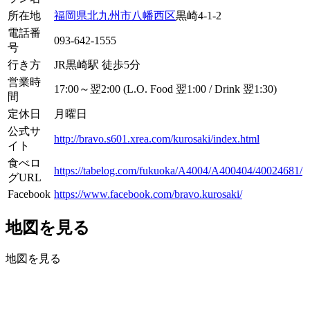
所在地
福岡県
北九州市
八幡西区
黒崎4-1-2
電話番
093-642-1555
号
行き方
JR黒崎駅 徒歩5分
営業時
17:00～翌2:00 (L.O. Food 翌1:00 / Drink 翌1:30)
間
定休日
月曜日
公式サ
http://bravo.s601.xrea.com/kurosaki/index.html
イト
食べロ
https://tabelog.com/fukuoka/A4004/A400404/40024681/
グURL
Facebook
https://www.facebook.com/bravo.kurosaki/
地図を見る
地図を見る