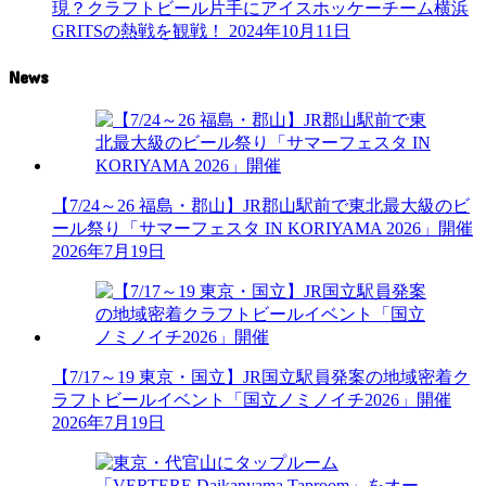
現？クラフトビール片手にアイスホッケーチーム横浜
GRITSの熱戦を観戦！
2024年10月11日
News
【7/24～26 福島・郡山】JR郡山駅前で東北最大級のビ
ール祭り「サマーフェスタ IN KORIYAMA 2026」開催
2026年7月19日
【7/17～19 東京・国立】JR国立駅員発案の地域密着ク
ラフトビールイベント「国立ノミノイチ2026」開催
2026年7月19日