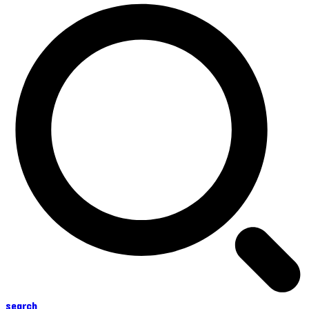
search