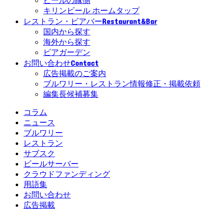
ビールの縁側
キリンビール ホームタップ
Restaurant&Bar
レストラン・ビアバー
国内から探す
海外から探す
ビアガーデン
Contact
お問い合わせ
広告掲載のご案内
ブルワリー・レストラン情報修正・掲載依頼
編集長候補募集
コラム
ニュース
ブルワリー
レストラン
サブスク
ビールサーバー
クラウドファンディング
用語集
お問い合わせ
広告掲載