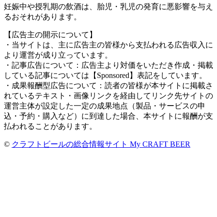
妊娠中や授乳期の飲酒は、胎児・乳児の発育に悪影響を与え
るおそれがあります。
【広告主の開示について】
・当サイトは、主に広告主の皆様から支払われる広告収入に
より運営が成り立っています。
・記事広告について：広告主より対価をいただき作成・掲載
している記事については【Sponsored】表記をしています。
・成果報酬型広告について：読者の皆様が本サイトに掲載さ
れているテキスト・画像リンクを経由してリンク先サイトの
運営主体が設定した一定の成果地点（製品・サービスの申
込・予約・購入など）に到達した場合、本サイトに報酬が支
払われることがあります。
©
クラフトビールの総合情報サイト My CRAFT BEER