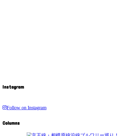
Instagram
Follow on Instagram
Columns