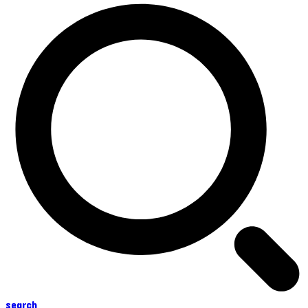
search