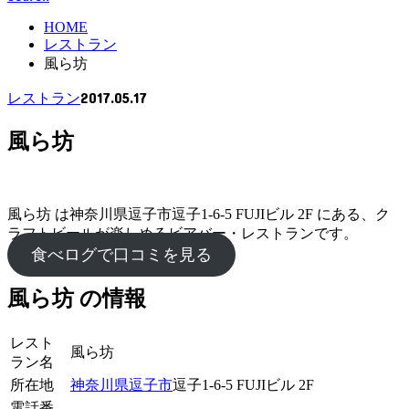
HOME
レストラン
風ら坊
2017.05.17
レストラン
風ら坊
風ら坊 は神奈川県逗子市逗子1-6-5 FUJIビル 2F にある、ク
ラフトビールが楽しめるビアバー・レストランです。
食べログで口コミを見る
風ら坊 の情報
レスト
風ら坊
ラン名
所在地
神奈川県
逗子市
逗子1-6-5 FUJIビル 2F
電話番