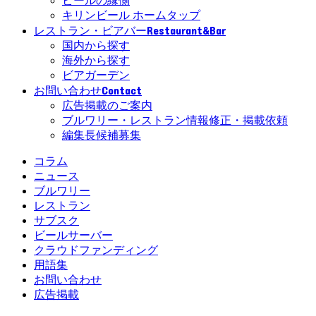
ビールの縁側
キリンビール ホームタップ
Restaurant&Bar
レストラン・ビアバー
国内から探す
海外から探す
ビアガーデン
Contact
お問い合わせ
広告掲載のご案内
ブルワリー・レストラン情報修正・掲載依頼
編集長候補募集
コラム
ニュース
ブルワリー
レストラン
サブスク
ビールサーバー
クラウドファンディング
用語集
お問い合わせ
広告掲載