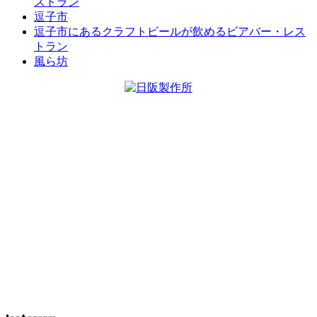
ストラン
逗子市
逗子市にあるクラフトビールが飲めるビアバー・レス
トラン
風ら坊