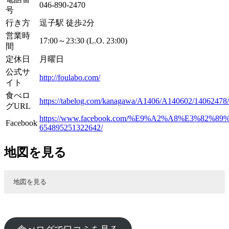
046-890-2470
号
行き方
逗子駅 徒歩2分
営業時
17:00～23:30 (L.O. 23:00)
間
定休日
月曜日
公式サ
http://foulabo.com/
イト
食べロ
https://tabelog.com/kanagawa/A1406/A140602/14062478/
グURL
https://www.facebook.com/%E9%A2%A8%E3%82%8
Facebook
654895251322642/
地図を見る
地図を見る