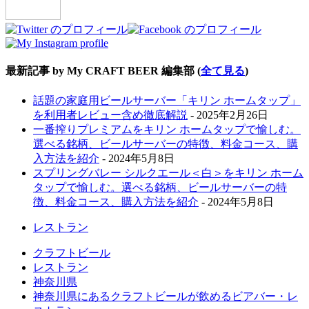
最新記事 by My CRAFT BEER 編集部
(
全て見る
)
話題の家庭用ビールサーバー「キリン ホームタップ」
を利用者レビュー含め徹底解説
- 2025年2月26日
一番搾りプレミアムをキリン ホームタップで愉しむ。
選べる銘柄、ビールサーバーの特徴、料金コース、購
入方法を紹介
- 2024年5月8日
スプリングバレー シルクエール＜白＞をキリン ホーム
タップで愉しむ。選べる銘柄、ビールサーバーの特
徴、料金コース、購入方法を紹介
- 2024年5月8日
レストラン
クラフトビール
レストラン
神奈川県
神奈川県にあるクラフトビールが飲めるビアバー・レ