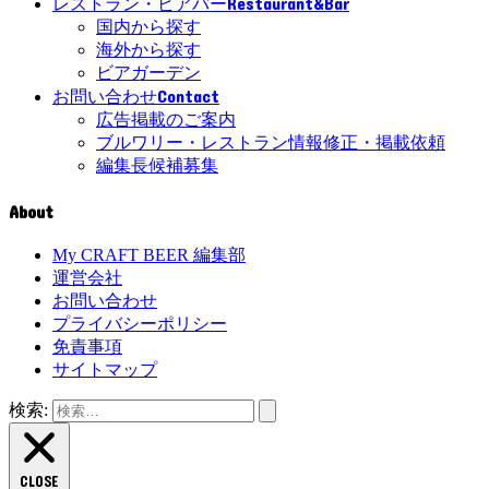
Restaurant&Bar
レストラン・ビアバー
国内から探す
海外から探す
ビアガーデン
Contact
お問い合わせ
広告掲載のご案内
ブルワリー・レストラン情報修正・掲載依頼
編集長候補募集
About
My CRAFT BEER 編集部
運営会社
お問い合わせ
プライバシーポリシー
免責事項
サイトマップ
検索:
CLOSE