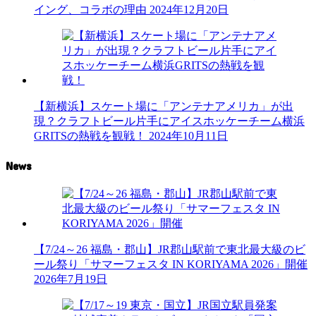
イング、コラボの理由
2024年12月20日
【新横浜】スケート場に「アンテナアメリカ」が出
現？クラフトビール片手にアイスホッケーチーム横浜
GRITSの熱戦を観戦！
2024年10月11日
News
【7/24～26 福島・郡山】JR郡山駅前で東北最大級のビ
ール祭り「サマーフェスタ IN KORIYAMA 2026」開催
2026年7月19日