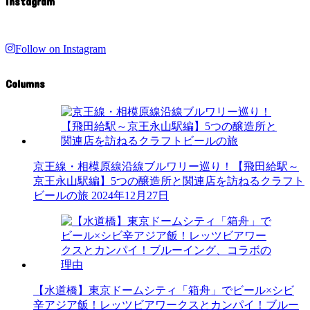
Instagram
Follow on Instagram
Columns
京王線・相模原線沿線ブルワリー巡り！【飛田給駅～
京王永山駅編】5つの醸造所と関連店を訪ねるクラフト
ビールの旅
2024年12月27日
【水道橋】東京ドームシティ「箱舟」でビール×シビ
辛アジア飯！レッツビアワークスとカンパイ！ブルー