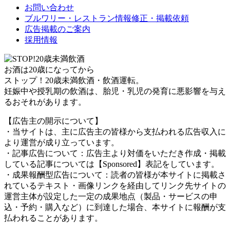
お問い合わせ
ブルワリー・レストラン情報修正・掲載依頼
広告掲載のご案内
採用情報
お酒は20歳になってから
ストップ！20歳未満飲酒・飲酒運転。
妊娠中や授乳期の飲酒は、胎児・乳児の発育に悪影響を与え
るおそれがあります。
【広告主の開示について】
・当サイトは、主に広告主の皆様から支払われる広告収入に
より運営が成り立っています。
・記事広告について：広告主より対価をいただき作成・掲載
している記事については【Sponsored】表記をしています。
・成果報酬型広告について：読者の皆様が本サイトに掲載さ
れているテキスト・画像リンクを経由してリンク先サイトの
運営主体が設定した一定の成果地点（製品・サービスの申
込・予約・購入など）に到達した場合、本サイトに報酬が支
払われることがあります。