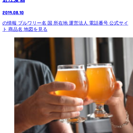
2019.08.10
の情報 ブルワリー名 国 所在地 運営法人 電話番号 公式サイ
ト 商品名 地図を見る