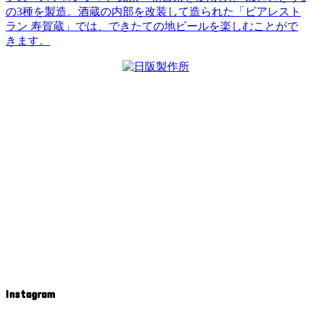
の3種を製造。酒蔵の内部を改装して造られた「ビアレスト
ラン 寿賀蔵」では、できたての地ビールを楽しむことがで
きます。
Instagram