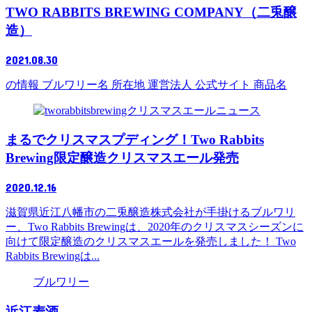
TWO RABBITS BREWING COMPANY（二兎醸
造）
2021.08.30
の情報 ブルワリー名 所在地 運営法人 公式サイト 商品名
ニュース
まるでクリスマスプディング！Two Rabbits
Brewing限定醸造クリスマスエール発売
2020.12.16
滋賀県近江八幡市の二兎醸造株式会社が手掛けるブルワリ
ー、Two Rabbits Brewingは、2020年のクリスマスシーズンに
向けて限定醸造のクリスマスエールを発売しました！ Two
Rabbits Brewingは...
ブルワリー
近江麦酒