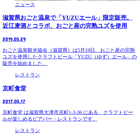
ニュース
滋賀県おごと温泉で「YUZUエール」限定販売。
近江麦酒とコラボ、おごと産の完熟ユズを使用
2019.05.29
おごと温泉観光協会（滋賀県）は5月19日、おごと産の完熟
ユズを使用したクラフトビール「YUZU（ゆず）エール」の
販売を始めました。
レストラン
京町食堂
2017.05.17
京町食堂 は滋賀県大津市京町1-3-36 にある、クラフトビー
ルが楽しめるビアバー・レストランです。
レストラン