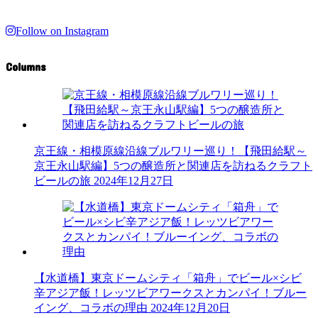
Follow on Instagram
Columns
京王線・相模原線沿線ブルワリー巡り！【飛田給駅～
京王永山駅編】5つの醸造所と関連店を訪ねるクラフト
ビールの旅
2024年12月27日
【水道橋】東京ドームシティ「箱舟」でビール×シビ
辛アジア飯！レッツビアワークスとカンパイ！ブルー
イング、コラボの理由
2024年12月20日