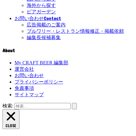
海外から探す
ビアガーデン
Contact
お問い合わせ
広告掲載のご案内
ブルワリー・レストラン情報修正・掲載依頼
編集長候補募集
About
My CRAFT BEER 編集部
運営会社
お問い合わせ
プライバシーポリシー
免責事項
サイトマップ
検索:
CLOSE