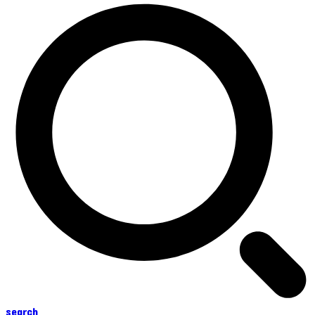
search