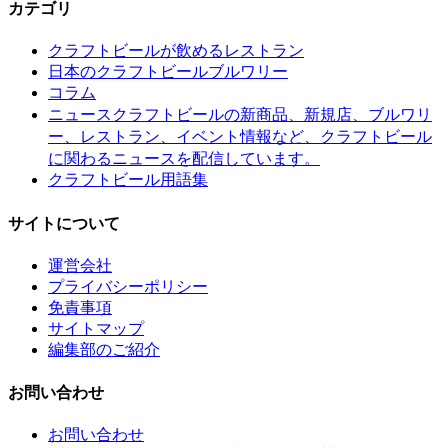
カテゴリ
クラフトビールが飲めるレストラン
日本のクラフトビールブルワリー
コラム
クラフトビールの新商品、新規店、ブルワリ
ニュース
ー、レストラン、イベント情報など、クラフトビール
に関わるニュースを配信しています。
クラフトビール用語集
サイトについて
運営会社
プライバシーポリシー
免責事項
サイトマップ
編集部のご紹介
お問い合わせ
お問い合わせ