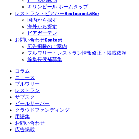
ビールの縁側
キリンビール ホームタップ
Restaurant&Bar
レストラン・ビアバー
国内から探す
海外から探す
ビアガーデン
Contact
お問い合わせ
広告掲載のご案内
ブルワリー・レストラン情報修正・掲載依頼
編集長候補募集
コラム
ニュース
ブルワリー
レストラン
サブスク
ビールサーバー
クラウドファンディング
用語集
お問い合わせ
広告掲載