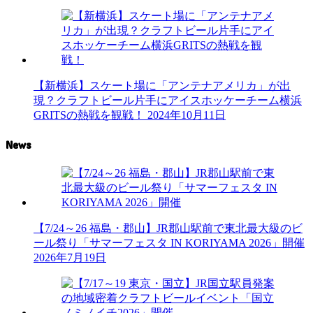
【新横浜】スケート場に「アンテナアメリカ」が出
現？クラフトビール片手にアイスホッケーチーム横浜
GRITSの熱戦を観戦！
2024年10月11日
News
【7/24～26 福島・郡山】JR郡山駅前で東北最大級のビ
ール祭り「サマーフェスタ IN KORIYAMA 2026」開催
2026年7月19日