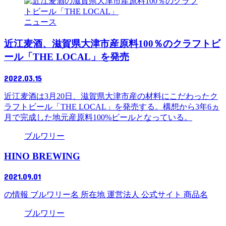
ニュース
近江麦酒、滋賀県大津市産原料100％のクラフトビ
ール「THE LOCAL」を発売
2022.03.15
近江麦酒は3月20日、滋賀県大津市産の材料にこだわったク
ラフトビール「THE LOCAL」を発売する。構想から3年6ヵ
月で完成した地元産原料100%ビールとなっている。
ブルワリー
HINO BREWING
2021.09.01
の情報 ブルワリー名 所在地 運営法人 公式サイト 商品名
ブルワリー