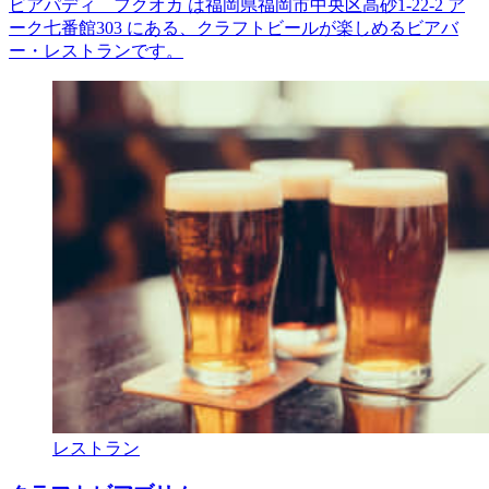
ビアパディ フクオカ は福岡県福岡市中央区高砂1-22-2 ア
ーク七番館303 にある、クラフトビールが楽しめるビアバ
ー・レストランです。
レストラン