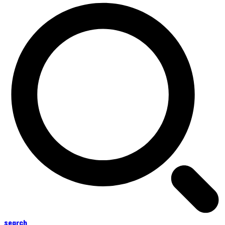
search