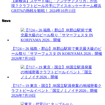
【新横浜】スケート場に「アンテナアメリカ」が出
現？クラフトビール片手にアイスホッケーチーム横浜
GRITSの熱戦を観戦！
2024年10月11日
News
【7/24～26 福島・郡山】JR郡山駅前で東北最大級のビ
ール祭り「サマーフェスタ IN KORIYAMA 2026」開催
2026年7月19日
【7/17～19 東京・国立】JR国立駅員発案の地域密着ク
ラフトビールイベント「国立ノミノイチ2026」開催
2026年7月19日