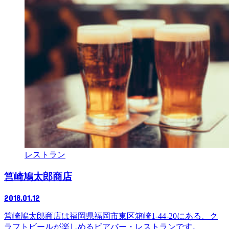
レストラン
筥崎鳩太郎商店
2018.01.12
筥崎鳩太郎商店は福岡県福岡市東区箱崎1-44-20にある、ク
ラフトビールが楽しめるビアバー・レストランです。