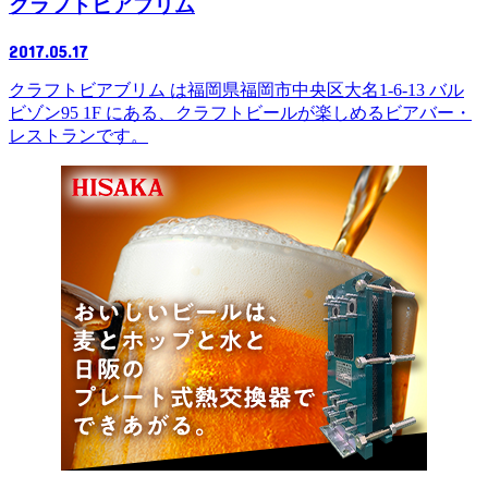
クラフトビアブリム
2017.05.17
クラフトビアブリム は福岡県福岡市中央区大名1-6-13 バル
ビゾン95 1F にある、クラフトビールが楽しめるビアバー・
レストランです。