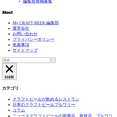
編集長候補募集
About
My CRAFT BEER 編集部
運営会社
お問い合わせ
プライバシーポリシー
免責事項
サイトマップ
検
索:
CLOSE
カテゴリ
クラフトビールが飲めるレストラン
日本のクラフトビールブルワリー
コラム
クラフトビールの新商品、新規店、ブルワリ
ニュース