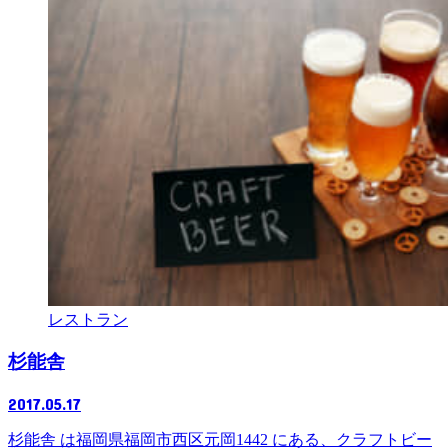
レストラン
杉能舎
2017.05.17
杉能舎 は福岡県福岡市西区元岡1442 にある、クラフトビー