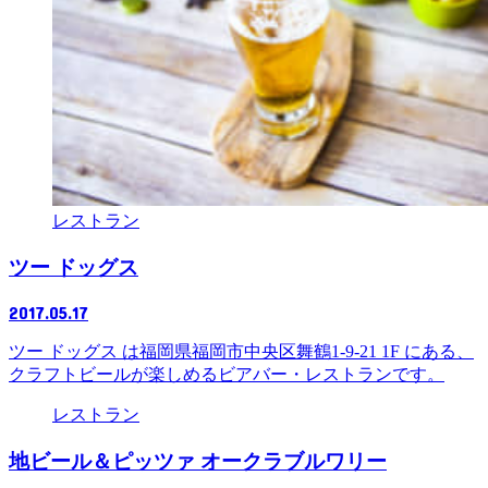
レストラン
ツー ドッグス
2017.05.17
ツー ドッグス は福岡県福岡市中央区舞鶴1-9-21 1F にある、
クラフトビールが楽しめるビアバー・レストランです。
レストラン
地ビール＆ピッツァ オークラブルワリー