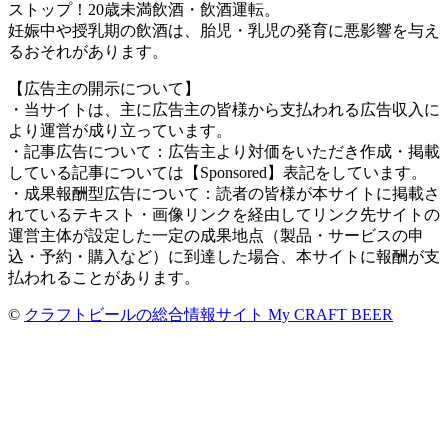
ストップ！20歳未満飲酒・飲酒運転。
妊娠中や授乳期の飲酒は、胎児・乳児の発育に悪影響を与え
るおそれがあります。
【広告主の開示について】
・当サイトは、主に広告主の皆様から支払われる広告収入に
より運営が成り立っています。
・記事広告について：広告主より対価をいただき作成・掲載
している記事については【Sponsored】表記をしています。
・成果報酬型広告について：読者の皆様が本サイトに掲載さ
れているテキスト・画像リンクを経由してリンク先サイトの
運営主体が設定した一定の成果地点（製品・サービスの申
込・予約・購入など）に到達した場合、本サイトに報酬が支
払われることがあります。
©
クラフトビールの総合情報サイト My CRAFT BEER