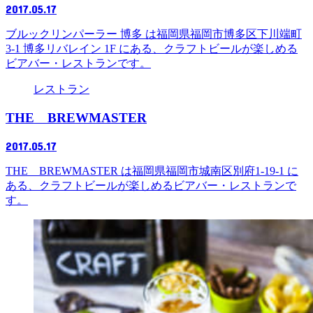
2017.05.17
ブルックリンパーラー 博多 は福岡県福岡市博多区下川端町
3-1 博多リバレイン 1F にある、クラフトビールが楽しめる
ビアバー・レストランです。
レストラン
THE BREWMASTER
2017.05.17
THE BREWMASTER は福岡県福岡市城南区別府1-19-1 に
ある、クラフトビールが楽しめるビアバー・レストランで
す。