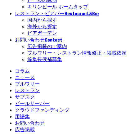
ビールの縁側
キリンビール ホームタップ
Restaurant&Bar
レストラン・ビアバー
国内から探す
海外から探す
ビアガーデン
Contact
お問い合わせ
広告掲載のご案内
ブルワリー・レストラン情報修正・掲載依頼
編集長候補募集
コラム
ニュース
ブルワリー
レストラン
サブスク
ビールサーバー
クラウドファンディング
用語集
お問い合わせ
広告掲載