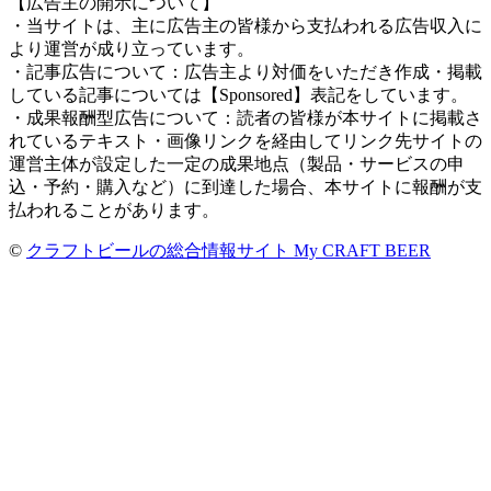
【広告主の開示について】
・当サイトは、主に広告主の皆様から支払われる広告収入に
より運営が成り立っています。
・記事広告について：広告主より対価をいただき作成・掲載
している記事については【Sponsored】表記をしています。
・成果報酬型広告について：読者の皆様が本サイトに掲載さ
れているテキスト・画像リンクを経由してリンク先サイトの
運営主体が設定した一定の成果地点（製品・サービスの申
込・予約・購入など）に到達した場合、本サイトに報酬が支
払われることがあります。
©
クラフトビールの総合情報サイト My CRAFT BEER