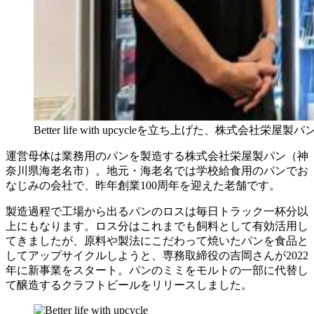
Better life with upcycleを立ち上げた、
運営母体は業務用のパンを製造する株式会社栄屋製パン（神
奈川県海老名市）。地元・海老名では学校給食用のパンでお
なじみの会社で、昨年創業100周年を迎えた老舗です。
製造過程で工場から出るパンのロスは毎日トラック一杯分以
上にもなります。ロス分はこれまでも飼料として有効活用し
てきましたが、原料や製法にこだわって焼いたパンを食品と
してアップサイクルしようと、専務取締役の吉岡さんが2022
年に新事業をスタート。パンのミミをモルトの一部に代替し
て醸造するクラフトビールをリリースしました。