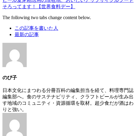
ビール麦芽粕活用の現在地、おいしいアップサイクルフード
そろってます！【世界食料デー】
The following two tabs change content below.
この記事を書いた人
最新の記事
のび子
日本文化にまつわる分冊百科の編集担当を経て、料理専門誌
編集部へ。食のサステナビリティ、クラフトビールが生み出
す地域のコミュニティ・資源循環を取材。超少食だが酒はわ
りと強い。