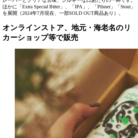
レーバーとクリアな苦味、シルキーな口あたりの一杯です。
ほかに「Extra Special Bitter」、「IPA」、「Pilsner」「Stout」
を展開（2024年7月現在、一部SOLD OUT商品あり）。
オンラインストア、地元・海老名のリ
カーショップ等で販売