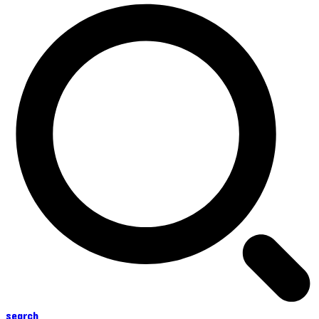
search