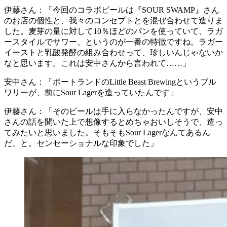
伊藤さん：「今回のコラボビールは『SOUR SWAMP』さん
のお店の個性と、我々のコンセプトとを混ぜ合わせて造りま
した。麦芽の量に対して10％ほどのパンを使っていて、ラガ
ースタイルでサワー、というのが一番の特徴ですね。ラガー
イーストと乳酸発酵の組み合わせって、珍しいんじゃないか
なと思います。これは安中さんから言われて……」
安中さん：「ポートランドのLittle Beast Brewingというブル
ワリーが、前にSour Lagerを造っていたんです」
伊藤さん：「そのビールは手に入らなかったんですが、安中
さんの話を聞いた上で想像するとめちゃおいしそうで、造っ
てみたいと思いました。そもそもSour Lagerなんてあるん
だ、と。センセーショナルな印象でした」