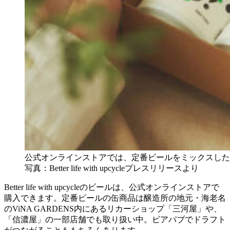
公式オンラインストアでは、定番ビールをミックスした
写真：Better life with upcycleプレスリリースより
Better life with upcycleのビールは、公式オンラインストアで
購入できます。定番ビールの缶商品は醸造所の地元・海老名
のViNA GARDENS内にあるリカーショップ「三河屋」や、
「信濃屋」の一部店舗でも取り扱い中。ビアパブでドラフト