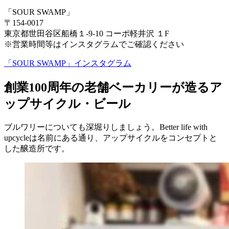
「SOUR SWAMP」
〒154-0017
東京都世田谷区船橋１-9-10 コーポ軽井沢 １F
※営業時間等はインスタグラムでご確認ください
「SOUR SWAMP」インスタグラム
創業100周年の老舗ベーカリーが造るア
ップサイクル・ビール
ブルワリーについても深堀りしましょう。Better life with
upcycleは名前にある通り、アップサイクルをコンセプトと
した醸造所です。