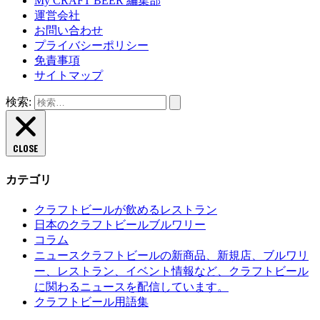
My CRAFT BEER 編集部
運営会社
お問い合わせ
プライバシーポリシー
免責事項
サイトマップ
検索:
CLOSE
カテゴリ
クラフトビールが飲めるレストラン
日本のクラフトビールブルワリー
コラム
クラフトビールの新商品、新規店、ブルワリ
ニュース
ー、レストラン、イベント情報など、クラフトビール
に関わるニュースを配信しています。
クラフトビール用語集