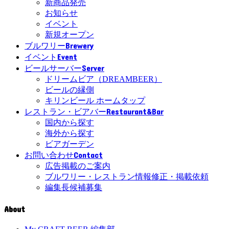
新商品発売
お知らせ
イベント
新規オープン
Brewery
ブルワリー
Event
イベント
Server
ビールサーバー
ドリームビア（DREAMBEER）
ビールの縁側
キリンビール ホームタップ
Restaurant&Bar
レストラン・ビアバー
国内から探す
海外から探す
ビアガーデン
Contact
お問い合わせ
広告掲載のご案内
ブルワリー・レストラン情報修正・掲載依頼
編集長候補募集
About