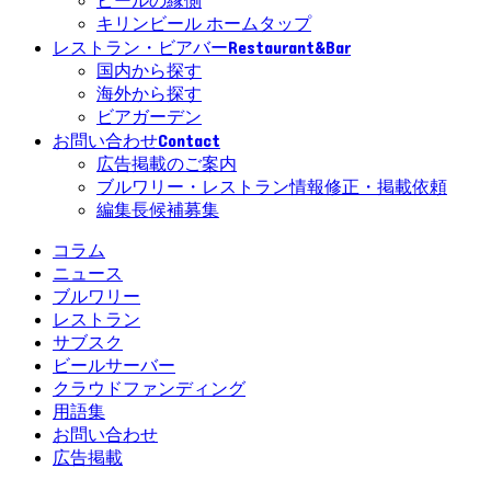
ビールの縁側
キリンビール ホームタップ
Restaurant&Bar
レストラン・ビアバー
国内から探す
海外から探す
ビアガーデン
Contact
お問い合わせ
広告掲載のご案内
ブルワリー・レストラン情報修正・掲載依頼
編集長候補募集
コラム
ニュース
ブルワリー
レストラン
サブスク
ビールサーバー
クラウドファンディング
用語集
お問い合わせ
広告掲載