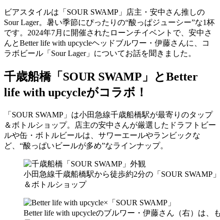
ビアスタイルは「SOUR SWAMP」店主・安中さん推しの
Sour Lager。暑い季節にぴったりの“酸っぱジューシー”な1杯
です。2024年7月に開催されたローンチイベントで、安中さ
んとBetter life with upcycleヘッドブルワー・伊藤さんに、コ
ラボビール「Sour Lager」についてお話を聞きました。
千歳船橋「SOUR SWAMP」とBetter
life with upcycleがコラボ！
「SOUR SWAMP」は小田急線千歳船橋駅が最寄りのタップ
＆ボトルショップ。店主の安中さんが厳選したドラフトビー
ルや缶・ボトルビールは、サワーエールやランビックな
ど、“酸っぱいビールが多め”なラインナップ。
小田急線千歳船橋駅から徒歩約2分の「SOUR SWAMP
＆ボトルショップ
Better life with upcycleのブルワー・伊藤