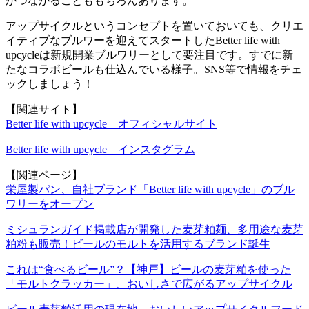
がつながることももちろんあります。
アップサイクルというコンセプトを置いておいても、クリエ
イティブなブルワーを迎えてスタートしたBetter life with
upcycleは新規開業ブルワリーとして要注目です。すでに新
たなコラボビールも仕込んでいる様子。SNS等で情報をチェ
ックしましょう！
【関連サイト】
Better life with upcycle オフィシャルサイト
Better life with upcycle インスタグラム
【関連ページ】
栄屋製パン、自社ブランド「Better life with upcycle」のブル
ワリーをオープン
ミシュランガイド掲載店が開発した麦芽粕麺、多用途な麦芽
粕粉も販売！ビールのモルトを活用するブランド誕生
これは“食べるビール”？【神戸】ビールの麦芽粕を使った
「モルトクラッカー」、おいしさで広がるアップサイクル