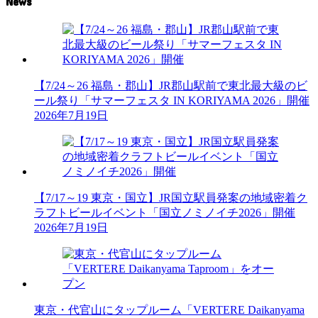
News
【7/24～26 福島・郡山】JR郡山駅前で東北最大級のビ
ール祭り「サマーフェスタ IN KORIYAMA 2026」開催
2026年7月19日
【7/17～19 東京・国立】JR国立駅員発案の地域密着ク
ラフトビールイベント「国立ノミノイチ2026」開催
2026年7月19日
東京・代官山にタップルーム「VERTERE Daikanyama