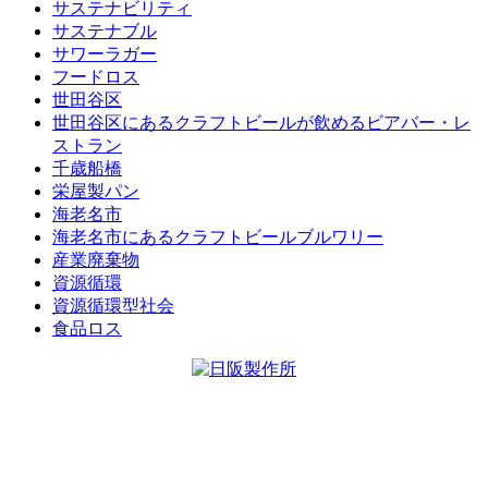
サステナビリティ
サステナブル
サワーラガー
フードロス
世田谷区
世田谷区にあるクラフトビールが飲めるビアバー・レ
ストラン
千歳船橋
栄屋製パン
海老名市
海老名市にあるクラフトビールブルワリー
産業廃棄物
資源循環
資源循環型社会
食品ロス