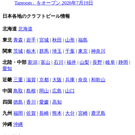
Taproom」をオープン
2026年7月19日
日本各地のクラフトビール情報
北海道
北海道
東北
青森
|
岩手
|
宮城
|
秋田
|
山形
|
福島
関東
茨城
|
栃木
|
群馬
|
埼玉
|
千葉
|
東京
|
神奈川
北陸・中部
新潟
|
富山
|
石川
|
福井
|
山梨
|
長野
|
岐阜
|
静岡
|
愛知
近畿
三重
|
滋賀
|
京都
|
大阪
|
兵庫
|
奈良
|
和歌山
中国
鳥取
|
島根
|
岡山
|
広島
|
山口
四国
徳島
|
香川
|
愛媛
|
高知
九州
福岡
|
佐賀
|
長崎
|
熊本
|
大分
|
宮崎
|
鹿児島
沖縄
沖縄