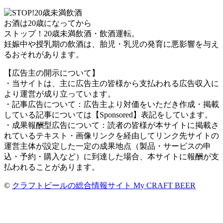
お酒は20歳になってから
ストップ！20歳未満飲酒・飲酒運転。
妊娠中や授乳期の飲酒は、胎児・乳児の発育に悪影響を与え
るおそれがあります。
【広告主の開示について】
・当サイトは、主に広告主の皆様から支払われる広告収入に
より運営が成り立っています。
・記事広告について：広告主より対価をいただき作成・掲載
している記事については【Sponsored】表記をしています。
・成果報酬型広告について：読者の皆様が本サイトに掲載さ
れているテキスト・画像リンクを経由してリンク先サイトの
運営主体が設定した一定の成果地点（製品・サービスの申
込・予約・購入など）に到達した場合、本サイトに報酬が支
払われることがあります。
©
クラフトビールの総合情報サイト My CRAFT BEER