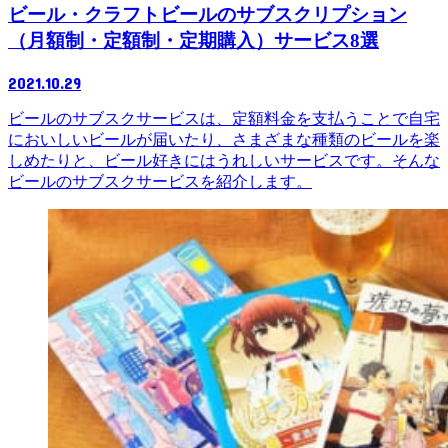
ビール・クラフトビールのサブスクリプション
（月額制・定額制・定期購入）サービス8選
2021.10.29
ビールのサブスクサービスは、定額料金を支払うことで自宅
においしいビールが届いたり、さまざまな種類のビールを楽
しめたりと、ビール好きにはうれしいサービスです。そんな
ビールのサブスクサービスを紹介します。