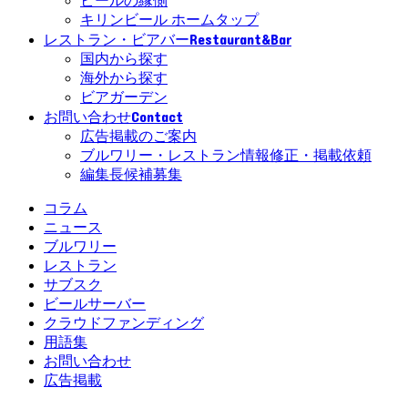
ビールの縁側
キリンビール ホームタップ
Restaurant&Bar
レストラン・ビアバー
国内から探す
海外から探す
ビアガーデン
Contact
お問い合わせ
広告掲載のご案内
ブルワリー・レストラン情報修正・掲載依頼
編集長候補募集
コラム
ニュース
ブルワリー
レストラン
サブスク
ビールサーバー
クラウドファンディング
用語集
お問い合わせ
広告掲載