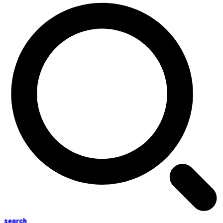
search