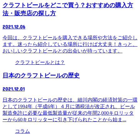
クラフトビールをどこで買う？おすすめの購入方
法・販売店の探し方
2021.12.06
今回は、クラフトビールを購入できる場所や方法をご紹介し
ます。迷ったら紹介している場所に行けば大丈夫！きっと、
おいしいクラフトビールとの出会いが待っています。
クラフトビールとは？
日本のクラフトビールの歴史
2021.12.01
日本のクラフトビールの歴史は、細川内閣の経済対策の一環
として1994年（平成6年）４月に酒税法が改正され、ビール
製造免許に必要な最低製造量が従来の年間2,000キロリッタ
ーから60キロリッターに引き下げられたことから始ま...
コラム