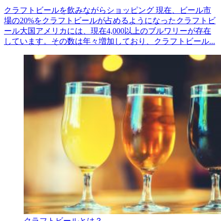
クラフトビールを飲みながらショッピング 現在、ビール市
場の20%をクラフトビールが占めるようになったクラフトビ
ール大国アメリカには、現在4,000以上のブルワリーが存在
しています。その数は年々増加しており、クラフトビール...
クラフトビールとは？