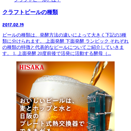
クラフトビールの種類
2017.02.19
ビールの種類は、発酵方法の違いによって大きく下記の3種
類に分けられます。 上面発酵 下面発酵 ランビック それぞれ
の種類の特徴と代表的なビールについてご紹介していきま
す。 1. 上面発酵 20度前後で活発に活動する酵母（...