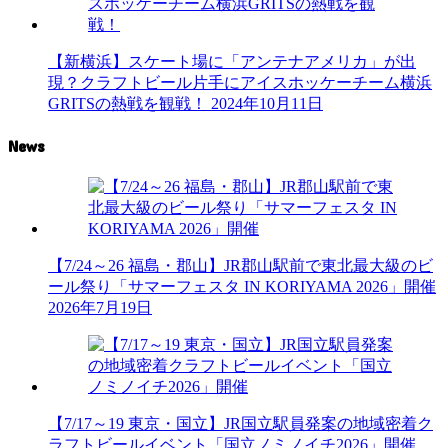
【新横浜】スケート場に「アンテナアメリカ」が出
現？クラフトビール片手にアイスホッケーチーム横浜
GRITSの熱戦を観戦！
2024年10月11日
News
【7/24～26 福島・郡山】JR郡山駅前で東北最大級のビ
ール祭り「サマーフェスタ IN KORIYAMA 2026」開催
2026年7月19日
【7/17～19 東京・国立】JR国立駅員発案の地域密着ク
ラフトビールイベント「国立ノミノイチ2026」開催