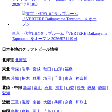
2026年7月19日
東京・代官山にタップルーム「VERTERE Daikanyama
Taproom」をオープン
2026年7月19日
日本各地のクラフトビール情報
北海道
北海道
東北
青森
|
岩手
|
宮城
|
秋田
|
山形
|
福島
関東
茨城
|
栃木
|
群馬
|
埼玉
|
千葉
|
東京
|
神奈川
北陸・中部
新潟
|
富山
|
石川
|
福井
|
山梨
|
長野
|
岐阜
|
静岡
|
愛知
近畿
三重
|
滋賀
|
京都
|
大阪
|
兵庫
|
奈良
|
和歌山
中国
鳥取
|
島根
|
岡山
|
広島
|
山口