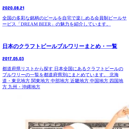
2020.08.21
全国の多彩な銘柄のビールを自宅で楽しめる会員制ビールサ
ービス「DREAM BEER」の魅力を紹介しています。
日本のクラフトビールブルワリーまとめ・一覧
2017.05.03
都道府県リストから探す 日本全国にあるクラフトビールの
ブルワリーの一覧を都道府県別にまとめています。 北海
道・東北地方 関東地方 中部地方 近畿地方 中国地方 四国地
方 九州・沖縄地方