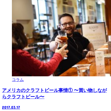
コラム
アメリカのクラフトビール事情① 〜買い物しなが
らクラフトビール〜
2017.03.17