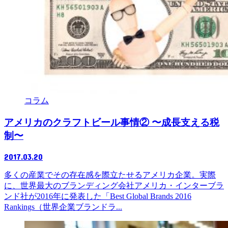
コラム
アメリカのクラフトビール事情② 〜成長支える税
制〜
2017.03.20
多くの産業でその存在感を際立たせるアメリカ企業。実際
に、世界最大のブランディング会社アメリカ・インターブラ
ンド社が2016年に発表した「Best Global Brands 2016
Rankings（世界企業ブランドラ...