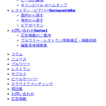
ビールの縁側
キリンビール ホームタップ
Restaurant&Bar
レストラン・ビアバー
国内から探す
海外から探す
ビアガーデン
Contact
お問い合わせ
広告掲載のご案内
ブルワリー・レストラン情報修正・掲載依頼
編集長候補募集
コラム
ニュース
ブルワリー
レストラン
サブスク
ビールサーバー
クラウドファンディング
用語集
お問い合わせ
広告掲載