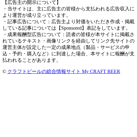
【広告主の開示について】
・当サイトは、主に広告主の皆様から支払われる広告収入に
より運営が成り立っています。
・記事広告について：広告主より対価をいただき作成・掲載
している記事については【Sponsored】表記をしています。
・成果報酬型広告について：読者の皆様が本サイトに掲載さ
れているテキスト・画像リンクを経由してリンク先サイトの
運営主体が設定した一定の成果地点（製品・サービスの申
込・予約・購入など）に到達した場合、本サイトに報酬が支
払われることがあります。
©
クラフトビールの総合情報サイト My CRAFT BEER