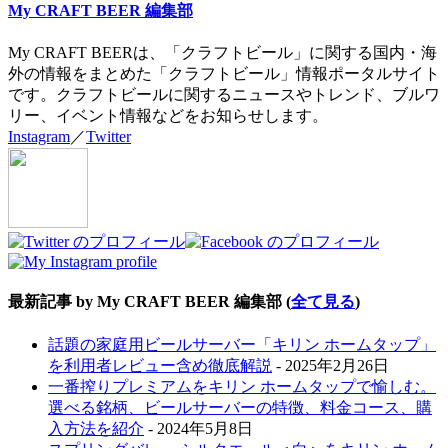
My CRAFT BEER 編集部
My CRAFT BEERは、「クラフトビール」に関する国内・海
外の情報をまとめた「クラフトビール」情報ポータルサイト
です。クラフトビールに関するニュースやトレンド、ブルワ
リー、イベント情報などをお知らせします。
Instagram
／
Twitter
最新記事 by My CRAFT BEER 編集部
(
全て見る
)
話題の家庭用ビールサーバー「キリン ホームタップ」
を利用者レビュー含め徹底解説
- 2025年2月26日
一番搾りプレミアムをキリン ホームタップで愉しむ。
選べる銘柄、ビールサーバーの特徴、料金コース、購
入方法を紹介
- 2024年5月8日