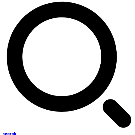
search