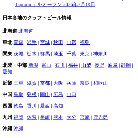
Taproom」をオープン
2026年7月19日
日本各地のクラフトビール情報
北海道
北海道
東北
青森
|
岩手
|
宮城
|
秋田
|
山形
|
福島
関東
茨城
|
栃木
|
群馬
|
埼玉
|
千葉
|
東京
|
神奈川
北陸・中部
新潟
|
富山
|
石川
|
福井
|
山梨
|
長野
|
岐阜
|
静岡
|
愛知
近畿
三重
|
滋賀
|
京都
|
大阪
|
兵庫
|
奈良
|
和歌山
中国
鳥取
|
島根
|
岡山
|
広島
|
山口
四国
徳島
|
香川
|
愛媛
|
高知
九州
福岡
|
佐賀
|
長崎
|
熊本
|
大分
|
宮崎
|
鹿児島
沖縄
沖縄