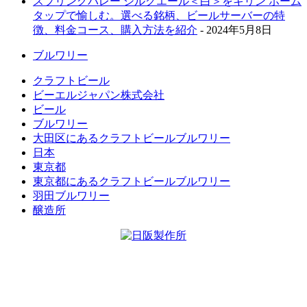
スプリングバレー シルクエール＜白＞をキリン ホーム
タップで愉しむ。選べる銘柄、ビールサーバーの特
徴、料金コース、購入方法を紹介
- 2024年5月8日
ブルワリー
クラフトビール
ビーエルジャパン株式会社
ビール
ブルワリー
大田区にあるクラフトビールブルワリー
日本
東京都
東京都にあるクラフトビールブルワリー
羽田ブルワリー
醸造所