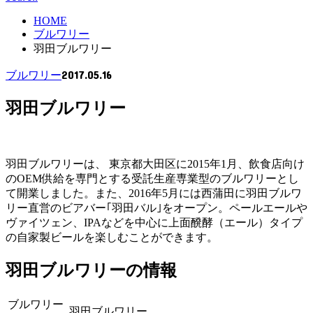
HOME
ブルワリー
羽田ブルワリー
2017.05.16
ブルワリー
羽田ブルワリー
羽田ブルワリーは、 東京都大田区に2015年1月、飲食店向け
のOEM供給を専門とする受託生産専業型のブルワリーとし
て開業しました。また、2016年5月には西蒲田に羽田ブルワ
リー直営のビアバー｢羽田バル｣をオープン。ペールエールや
ヴァイツェン、IPAなどを中心に上面醗酵（エール）タイプ
の自家製ビールを楽しむことができます。
羽田ブルワリーの情報
ブルワリー
羽田ブルワリー