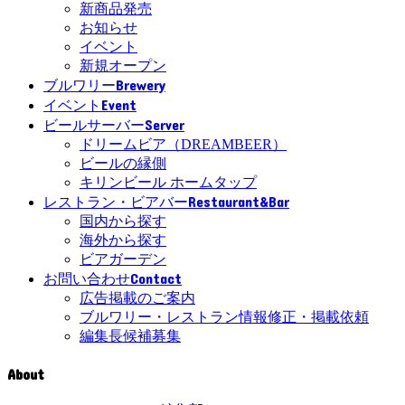
新商品発売
お知らせ
イベント
新規オープン
Brewery
ブルワリー
Event
イベント
Server
ビールサーバー
ドリームビア（DREAMBEER）
ビールの縁側
キリンビール ホームタップ
Restaurant&Bar
レストラン・ビアバー
国内から探す
海外から探す
ビアガーデン
Contact
お問い合わせ
広告掲載のご案内
ブルワリー・レストラン情報修正・掲載依頼
編集長候補募集
About