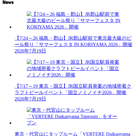
News
【7/24～26 福島・郡山】JR郡山駅前で東北最大級のビ
ール祭り「サマーフェスタ IN KORIYAMA 2026」開催
2026年7月19日
【7/17～19 東京・国立】JR国立駅員発案の地域密着ク
ラフトビールイベント「国立ノミノイチ2026」開催
2026年7月19日
東京・代官山にタップルーム「VERTERE Daikanyama