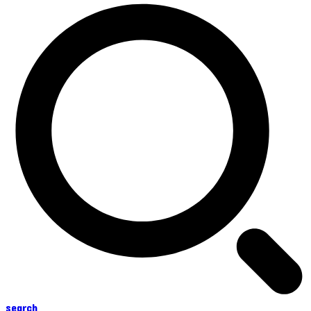
search