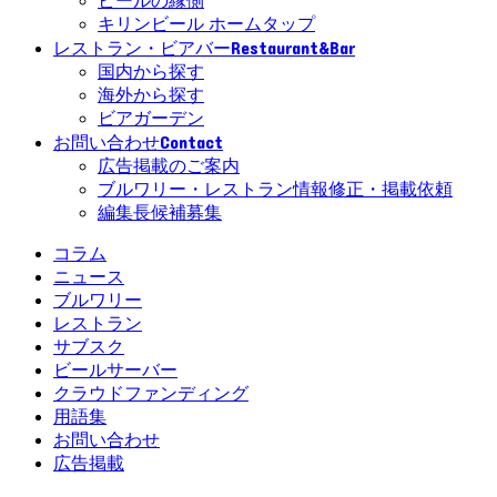
ビールの縁側
キリンビール ホームタップ
Restaurant&Bar
レストラン・ビアバー
国内から探す
海外から探す
ビアガーデン
Contact
お問い合わせ
広告掲載のご案内
ブルワリー・レストラン情報修正・掲載依頼
編集長候補募集
コラム
ニュース
ブルワリー
レストラン
サブスク
ビールサーバー
クラウドファンディング
用語集
お問い合わせ
広告掲載