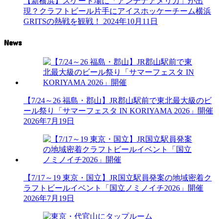
【新横浜】スケート場に「アンテナアメリカ」が出
現？クラフトビール片手にアイスホッケーチーム横浜
GRITSの熱戦を観戦！
2024年10月11日
News
【7/24～26 福島・郡山】JR郡山駅前で東北最大級のビ
ール祭り「サマーフェスタ IN KORIYAMA 2026」開催
2026年7月19日
【7/17～19 東京・国立】JR国立駅員発案の地域密着ク
ラフトビールイベント「国立ノミノイチ2026」開催
2026年7月19日