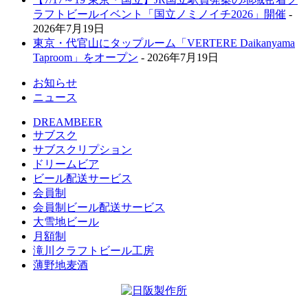
ラフトビールイベント「国立ノミノイチ2026」開催
-
2026年7月19日
東京・代官山にタップルーム「VERTERE Daikanyama
Taproom」をオープン
- 2026年7月19日
お知らせ
ニュース
DREAMBEER
サブスク
サブスクリプション
ドリームビア
ビール配送サービス
会員制
会員制ビール配送サービス
大雪地ビール
月額制
滝川クラフトビール工房
薄野地麦酒