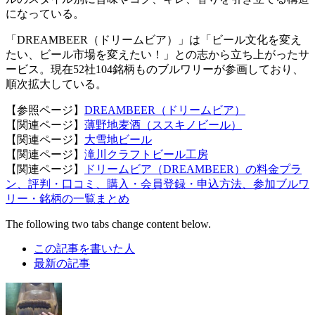
になっている。
「DREAMBEER（ドリームビア）」は「ビール文化を変え
たい、ビール市場を変えたい！」との志から立ち上がったサ
ービス。現在52社104銘柄ものブルワリーが参画しており、
順次拡大している。
【参照ページ】
DREAMBEER（ドリームビア）
【関連ページ】
薄野地麦酒（ススキノビール）
【関連ページ】
大雪地ビール
【関連ページ】
滝川クラフトビール工房
【関連ページ】
ドリームビア（DREAMBEER）の料金プラ
ン、評判・口コミ、購入・会員登録・申込方法、参加ブルワ
リー・銘柄の一覧まとめ
The following two tabs change content below.
この記事を書いた人
最新の記事