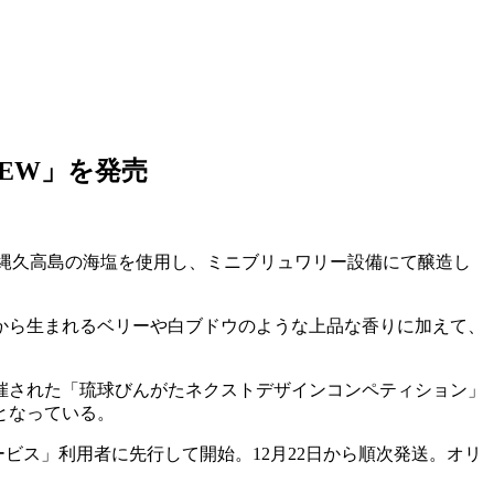
REW」を発売
品は沖縄久高島の海塩を使用し、ミニブリュワリー設備にて醸造し
から生まれるベリーや白ブドウのような上品な香りに加えて、
開催された「琉球びんがたネクストデザインコンペティション」
となっている。
サービス」利用者に先行して開始。12月22日から順次発送。オリ