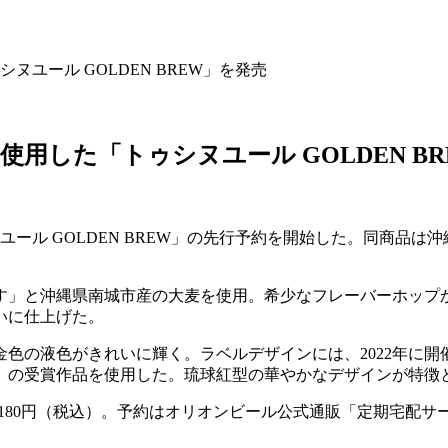
ユール GOLDEN BREW」を発売
用した「トゥシヌユール GOLDEN B
ヌユール GOLDEN BREW」の先行予約を開始した。同商
す」と沖縄県南城市産の大麦を使用。希少なフレーバーホップ
いに仕上げた。
金色の液色がきれいに輝く。ラベルデザインには、2022年に
）の受賞作品を使用した。琉球紅型の華やかなデザインが特徴
4,180円（税込）。予約はオリオンビール公式通販「定期宅配