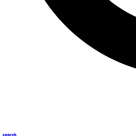
search