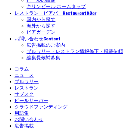
ビールの縁側
キリンビール ホームタップ
Restaurant&Bar
レストラン・ビアバー
国内から探す
海外から探す
ビアガーデン
Contact
お問い合わせ
広告掲載のご案内
ブルワリー・レストラン情報修正・掲載依頼
編集長候補募集
コラム
ニュース
ブルワリー
レストラン
サブスク
ビールサーバー
クラウドファンディング
用語集
お問い合わせ
広告掲載