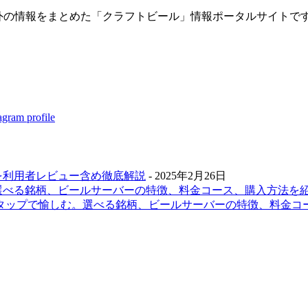
内・海外の情報をまとめた「クラフトビール」情報ポータルサイト
を利用者レビュー含め徹底解説
- 2025年2月26日
選べる銘柄、ビールサーバーの特徴、料金コース、購入方法を
ムタップで愉しむ。選べる銘柄、ビールサーバーの特徴、料金コ