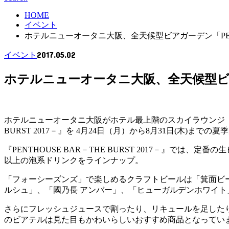
HOME
イベント
ホテルニューオータニ大阪、全天候型ビアガーデン「PENTHO
2017.05.02
イベント
ホテルニューオータニ大阪、全天候型ビアガーデ
ホテルニューオータニ大阪がホテル最上階のスカイラウンジ「フ
BURST 2017－』を 4月24日（月）から8月31日(木)まで
『PENTHOUSE BAR－THE BURST 2017－』
以上の泡系ドリンクをラインナップ。
「フォーシーズンズ」で楽しめるクラフトビールは「箕面ビー
ルシュ」、「國乃長 アンバー」、「ヒューガルデンホワイト」
さらにフレッシュジュースで割ったり、リキュールを足した
のビアテルは見た目もかわいらしいおすすめ商品となってい