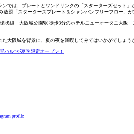
ンでは、プレートとワンドリンクの「スターターズセット」が2
飲み放題「スターターズプレート＆シャンパンフリーフロー」が7,
は、JR大阪環状線 大阪城公園駅 徒歩3分のホテルニューオータニ大
れた大阪城を背景に、夏の夜を満喫してみてはいかがでしょう
景バル”が夏季限定オープン！