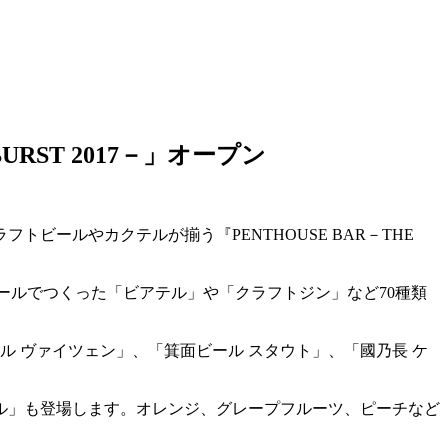
RST 2017－」オープン
ールやカクテルが揃う『PENTHOUSE BAR－THE
フトビールでつくった「ビアテル」や「クラフトジン」など70種類
 ヴァイツェン」、「箕面ビール スタウト」、「國乃長 ケ
ル」も登場します。オレンジ、グレープフルーツ、ピーチなど