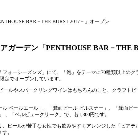
USE BAR－THE BURST 2017－」オープン
ン「PENTHOUSE BAR－THE BU
ォーシーズンズ」にて、「泡」をテーマに70種類以上のクラフトビ
の夏季限定でオープンしています。
では、定番の生ビールやスパークリングワインはもちろんのこと、クラ
ル ペールエール」、「箕面ビール ピルスナー」、「箕面ビール
 、「ベルビュークリーク」で、各1,300円です。
り、ビールが苦手な女性でも飲みやすくアレンジした「ビアテ
ます。