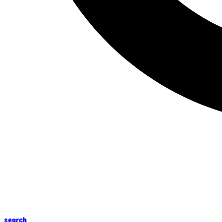
search