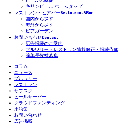
ビールの縁側
キリンビール ホームタップ
Restaurant&Bar
レストラン・ビアバー
国内から探す
海外から探す
ビアガーデン
Contact
お問い合わせ
広告掲載のご案内
ブルワリー・レストラン情報修正・掲載依頼
編集長候補募集
コラム
ニュース
ブルワリー
レストラン
サブスク
ビールサーバー
クラウドファンディング
用語集
お問い合わせ
広告掲載