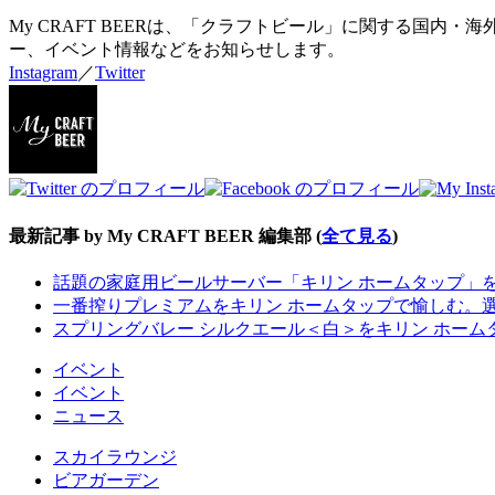
My CRAFT BEERは、「クラフトビール」に関する国
ー、イベント情報などをお知らせします。
Instagram
／
Twitter
最新記事 by My CRAFT BEER 編集部
(
全て見る
)
話題の家庭用ビールサーバー「キリン ホームタップ」
一番搾りプレミアムをキリン ホームタップで愉しむ。
スプリングバレー シルクエール＜白＞をキリン ホー
イベント
イベント
ニュース
スカイラウンジ
ビアガーデン