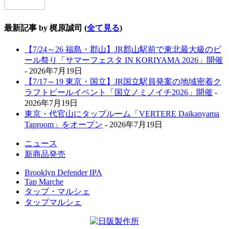
最新記事 by 梶原誠司
(
全て見る
)
【7/24～26 福島・郡山】JR郡山駅前で東北最大級のビ
ール祭り「サマーフェスタ IN KORIYAMA 2026」開催
- 2026年7月19日
【7/17～19 東京・国立】JR国立駅員発案の地域密着ク
ラフトビールイベント「国立ノミノイチ2026」開催
-
2026年7月19日
東京・代官山にタップルーム「VERTERE Daikanyama
Taproom」をオープン
- 2026年7月19日
ニュース
新商品発売
Brooklyn Defender IPA
Tap Marche
タップ・マルシェ
タップマルシェ