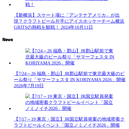
【新横浜】スケート場に「アンテナアメリカ」が出
現？クラフトビール片手にアイスホッケーチーム横浜
GRITSの熱戦を観戦！
2024年10月11日
News
【7/24～26 福島・郡山】JR郡山駅前で東北最大級のビ
ール祭り「サマーフェスタ IN KORIYAMA 2026」開催
2026年7月19日
【7/17～19 東京・国立】JR国立駅員発案の地域密着ク
ラフトビールイベント「国立ノミノイチ2026」開催