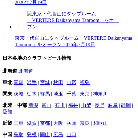
2026年7月19日
東京・代官山にタップルーム「VERTERE Daikanyama
Taproom」をオープン
2026年7月19日
日本各地のクラフトビール情報
北海道
北海道
東北
青森
|
岩手
|
宮城
|
秋田
|
山形
|
福島
関東
茨城
|
栃木
|
群馬
|
埼玉
|
千葉
|
東京
|
神奈川
北陸・中部
新潟
|
富山
|
石川
|
福井
|
山梨
|
長野
|
岐阜
|
静岡
|
愛知
近畿
三重
|
滋賀
|
京都
|
大阪
|
兵庫
|
奈良
|
和歌山
中国
鳥取
|
島根
|
岡山
|
広島
|
山口