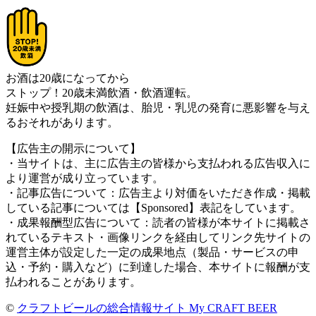
お酒は20歳になってから
ストップ！20歳未満飲酒・飲酒運転。
妊娠中や授乳期の飲酒は、胎児・乳児の発育に悪影響を与え
るおそれがあります。
【広告主の開示について】
・当サイトは、主に広告主の皆様から支払われる広告収入に
より運営が成り立っています。
・記事広告について：広告主より対価をいただき作成・掲載
している記事については【Sponsored】表記をしています。
・成果報酬型広告について：読者の皆様が本サイトに掲載さ
れているテキスト・画像リンクを経由してリンク先サイトの
運営主体が設定した一定の成果地点（製品・サービスの申
込・予約・購入など）に到達した場合、本サイトに報酬が支
払われることがあります。
©
クラフトビールの総合情報サイト My CRAFT BEER