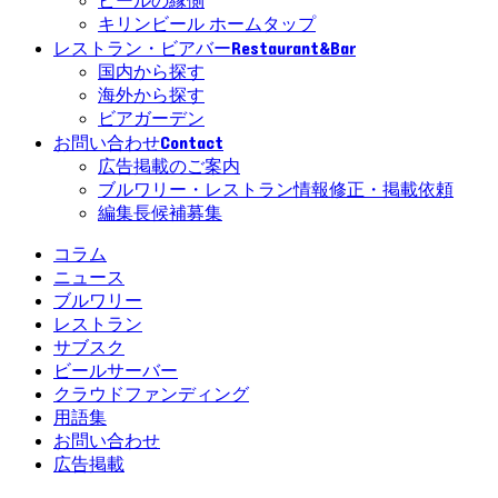
ビールの縁側
キリンビール ホームタップ
Restaurant&Bar
レストラン・ビアバー
国内から探す
海外から探す
ビアガーデン
Contact
お問い合わせ
広告掲載のご案内
ブルワリー・レストラン情報修正・掲載依頼
編集長候補募集
コラム
ニュース
ブルワリー
レストラン
サブスク
ビールサーバー
クラウドファンディング
用語集
お問い合わせ
広告掲載