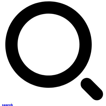
search