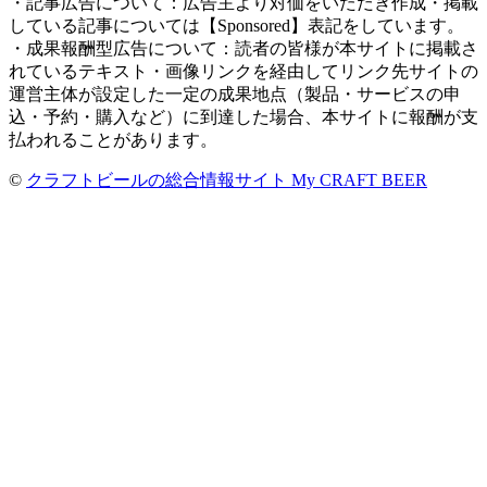
・記事広告について：広告主より対価をいただき作成・掲載
している記事については【Sponsored】表記をしています。
・成果報酬型広告について：読者の皆様が本サイトに掲載さ
れているテキスト・画像リンクを経由してリンク先サイトの
運営主体が設定した一定の成果地点（製品・サービスの申
込・予約・購入など）に到達した場合、本サイトに報酬が支
払われることがあります。
©
クラフトビールの総合情報サイト My CRAFT BEER