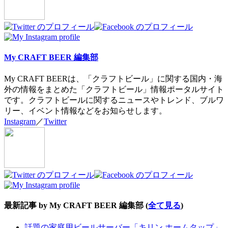
below.
My CRAFT BEER 編集部
My CRAFT BEERは、「クラフトビール」に関する国内・海
外の情報をまとめた「クラフトビール」情報ポータルサイト
です。クラフトビールに関するニュースやトレンド、ブルワ
リー、イベント情報などをお知らせします。
Instagram
／
Twitter
最新記事 by My CRAFT BEER 編集部
(
全て見る
)
話題の家庭用ビールサーバー「キリン ホームタップ」