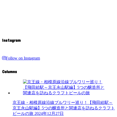
Instagram
Follow on Instagram
Columns
京王線・相模原線沿線ブルワリー巡り！【飛田給駅～
京王永山駅編】5つの醸造所と関連店を訪ねるクラフト
ビールの旅
2024年12月27日