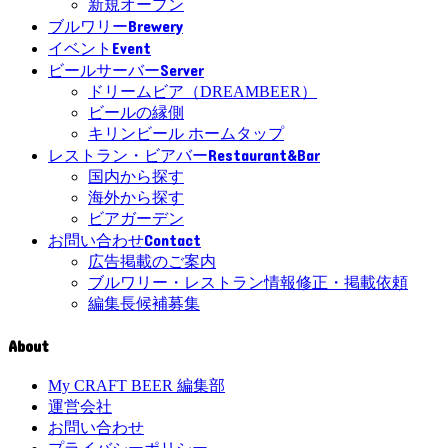
新規オープン
Brewery
ブルワリー
Event
イベント
Server
ビールサーバー
ドリームビア（DREAMBEER）
ビールの縁側
キリンビール ホームタップ
Restaurant&Bar
レストラン・ビアバー
国内から探す
海外から探す
ビアガーデン
Contact
お問い合わせ
広告掲載のご案内
ブルワリー・レストラン情報修正・掲載依頼
編集長候補募集
About
My CRAFT BEER 編集部
運営会社
お問い合わせ