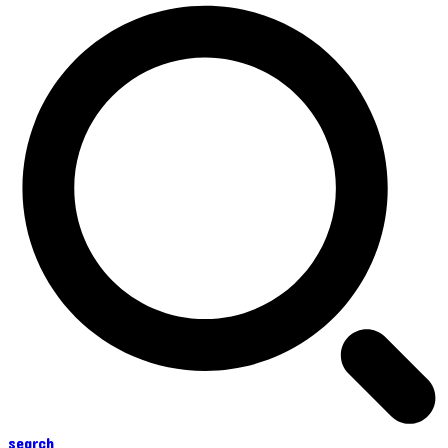
search