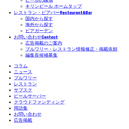
ビールの縁側
キリンビール ホームタップ
Restaurant&Bar
レストラン・ビアバー
国内から探す
海外から探す
ビアガーデン
Contact
お問い合わせ
広告掲載のご案内
ブルワリー・レストラン情報修正・掲載依頼
編集長候補募集
コラム
ニュース
ブルワリー
レストラン
サブスク
ビールサーバー
クラウドファンディング
用語集
お問い合わせ
広告掲載