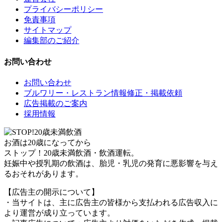
プライバシーポリシー
免責事項
サイトマップ
編集部のご紹介
お問い合わせ
お問い合わせ
ブルワリー・レストラン情報修正・掲載依頼
広告掲載のご案内
採用情報
お酒は20歳になってから
ストップ！20歳未満飲酒・飲酒運転。
妊娠中や授乳期の飲酒は、胎児・乳児の発育に悪影響を与え
るおそれがあります。
【広告主の開示について】
・当サイトは、主に広告主の皆様から支払われる広告収入に
より運営が成り立っています。