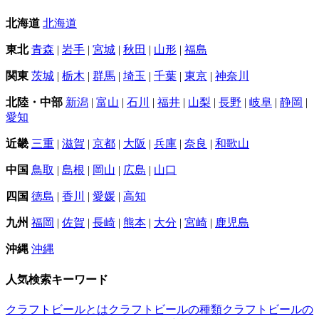
北海道
北海道
東北
青森
|
岩手
|
宮城
|
秋田
|
山形
|
福島
関東
茨城
|
栃木
|
群馬
|
埼玉
|
千葉
|
東京
|
神奈川
北陸・中部
新潟
|
富山
|
石川
|
福井
|
山梨
|
長野
|
岐阜
|
静岡
|
愛知
近畿
三重
|
滋賀
|
京都
|
大阪
|
兵庫
|
奈良
|
和歌山
中国
鳥取
|
島根
|
岡山
|
広島
|
山口
四国
徳島
|
香川
|
愛媛
|
高知
九州
福岡
|
佐賀
|
長崎
|
熊本
|
大分
|
宮崎
|
鹿児島
沖縄
沖縄
人気検索キーワード
クラフトビールとは
クラフトビールの種類
クラフトビールの