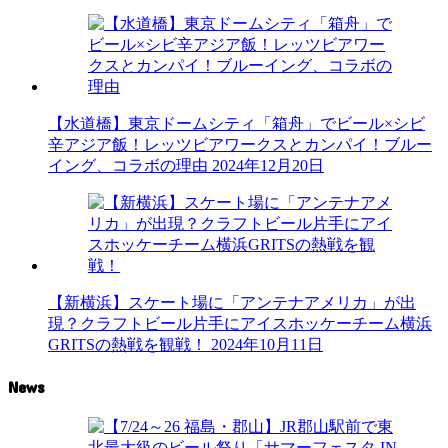
【水道橋】東京ドームシティ「箱舟」でビール×シビ
辛アジア飯！レッツビアワークスとカンパイ！ブルー
イング、コラボの理由
2024年12月20日
【新横浜】スケート場に「アンテナアメリカ」が出
現？クラフトビール片手にアイスホッケーチーム横浜
GRITSの熱戦を観戦！
2024年10月11日
News