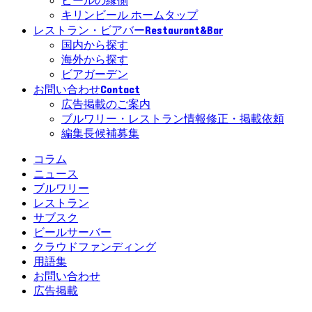
ビールの縁側
キリンビール ホームタップ
Restaurant&Bar
レストラン・ビアバー
国内から探す
海外から探す
ビアガーデン
Contact
お問い合わせ
広告掲載のご案内
ブルワリー・レストラン情報修正・掲載依頼
編集長候補募集
コラム
ニュース
ブルワリー
レストラン
サブスク
ビールサーバー
クラウドファンディング
用語集
お問い合わせ
広告掲載