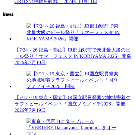
GRITSの熱戦を観戦！
2024年10月11日
News
【7/24～26 福島・郡山】JR郡山駅前で東北最大級のビ
ール祭り「サマーフェスタ IN KORIYAMA 2026」開催
2026年7月19日
【7/17～19 東京・国立】JR国立駅員発案の地域密着ク
ラフトビールイベント「国立ノミノイチ2026」開催
2026年7月19日