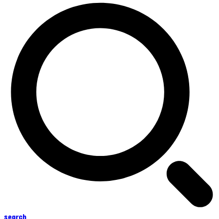
search