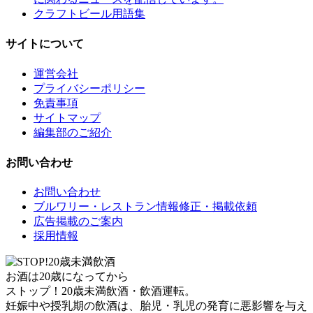
クラフトビール用語集
サイトについて
運営会社
プライバシーポリシー
免責事項
サイトマップ
編集部のご紹介
お問い合わせ
お問い合わせ
ブルワリー・レストラン情報修正・掲載依頼
広告掲載のご案内
採用情報
お酒は20歳になってから
ストップ！20歳未満飲酒・飲酒運転。
妊娠中や授乳期の飲酒は、胎児・乳児の発育に悪影響を与え