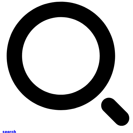
search