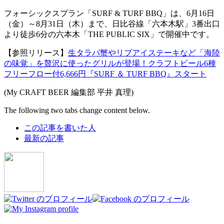
フォーシックスプラン「SURF & TURF BBQ」は、6月16日
（金）～8月31日（木）まで、日比谷線「六本木駅」3番出口
より徒歩6分の六本木「THE PUBLIC SIX」で開催中です。
【参照リリース】
生タラバ蟹やリブアイステーキなど「海陸
の味覚」を贅沢に使ったグリルが登場！クラフトビール6種
フリーフロー付6,666円『SURF ＆ TURF BBQ』スタート
(My CRAFT BEER 編集部 平井 真理)
The following two tabs change content below.
この記事を書いた人
最新の記事