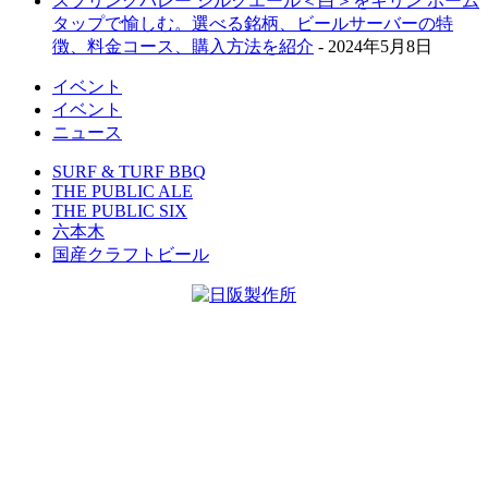
スプリングバレー シルクエール＜白＞をキリン ホーム
タップで愉しむ。選べる銘柄、ビールサーバーの特
徴、料金コース、購入方法を紹介
- 2024年5月8日
イベント
イベント
ニュース
SURF & TURF BBQ
THE PUBLIC ALE
THE PUBLIC SIX
六本木
国産クラフトビール