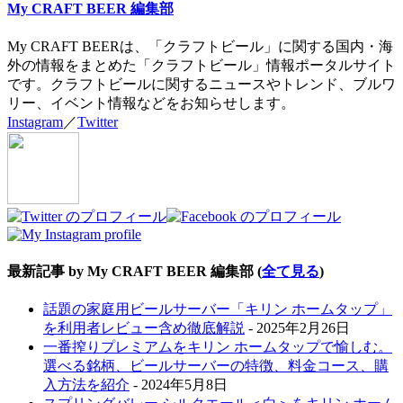
My CRAFT BEER 編集部
My CRAFT BEERは、「クラフトビール」に関する国内・海
外の情報をまとめた「クラフトビール」情報ポータルサイト
です。クラフトビールに関するニュースやトレンド、ブルワ
リー、イベント情報などをお知らせします。
Instagram
／
Twitter
最新記事 by My CRAFT BEER 編集部
(
全て見る
)
話題の家庭用ビールサーバー「キリン ホームタップ」
を利用者レビュー含め徹底解説
- 2025年2月26日
一番搾りプレミアムをキリン ホームタップで愉しむ。
選べる銘柄、ビールサーバーの特徴、料金コース、購
入方法を紹介
- 2024年5月8日