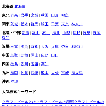
北海道
北海道
東北
青森
|
岩手
|
宮城
|
秋田
|
山形
|
福島
関東
茨城
|
栃木
|
群馬
|
埼玉
|
千葉
|
東京
|
神奈川
北陸・中部
新潟
|
富山
|
石川
|
福井
|
山梨
|
長野
|
岐阜
|
静岡
|
愛知
近畿
三重
|
滋賀
|
京都
|
大阪
|
兵庫
|
奈良
|
和歌山
中国
鳥取
|
島根
|
岡山
|
広島
|
山口
四国
徳島
|
香川
|
愛媛
|
高知
九州
福岡
|
佐賀
|
長崎
|
熊本
|
大分
|
宮崎
|
鹿児島
沖縄
沖縄
人気検索キーワード
クラフトビールとは
クラフトビールの種類
クラフトビールの