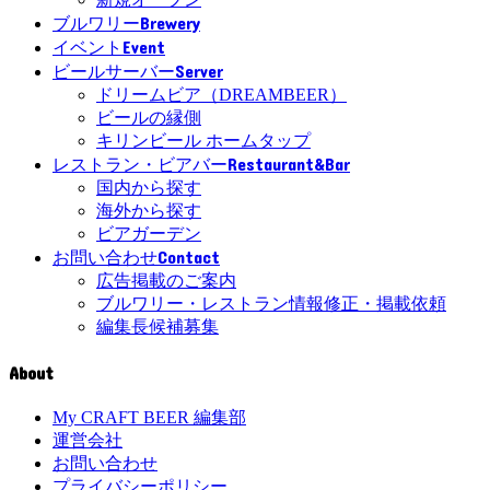
Brewery
ブルワリー
Event
イベント
Server
ビールサーバー
ドリームビア（DREAMBEER）
ビールの縁側
キリンビール ホームタップ
Restaurant&Bar
レストラン・ビアバー
国内から探す
海外から探す
ビアガーデン
Contact
お問い合わせ
広告掲載のご案内
ブルワリー・レストラン情報修正・掲載依頼
編集長候補募集
About
My CRAFT BEER 編集部
運営会社
お問い合わせ
プライバシーポリシー