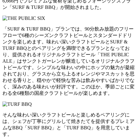
6,666円でプレミアムな食材を楽しめるフォーシックスプラ
ン「SURF & TURF BBQ」が開始されました。
「SURF & TURF BBQ」プランでは、90分飲み放題のフリー
フローで6種のシーズンクラフトビールとスタンダードドリ
ンクを楽しめます。味わい深いクラフトビールとSURF &
TURF BBQとのペアリングを満喫できるプランとなってお
り、提供されるオリジナルクラフトビール「THE PUBLIC
ALE」はサンクトガーレンが醸造しているオリジナルクラフ
トビールです。シンプルな味わいの中にホップの魅力が凝縮
されており、グラスから立ち上るオレンジやマスカットを思
わせる香りと、穏やかで軽快な苦みは飲みやすいばかりでな
く、深みのある味わいが好評です。このほか、季節ごとに変
わる全6種類の国産クラフトビールが楽しめます。
そんな味わい深いクラフトビールと楽しめるペアリングに
は、シェフが丁寧にグリルして焼きたてを提供するプレミア
ムなBBQ「SURF BBQ」と「TURF BBQ」を用意していま
す。