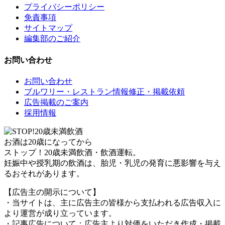
プライバシーポリシー
免責事項
サイトマップ
編集部のご紹介
お問い合わせ
お問い合わせ
ブルワリー・レストラン情報修正・掲載依頼
広告掲載のご案内
採用情報
お酒は20歳になってから
ストップ！20歳未満飲酒・飲酒運転。
妊娠中や授乳期の飲酒は、胎児・乳児の発育に悪影響を与え
るおそれがあります。
【広告主の開示について】
・当サイトは、主に広告主の皆様から支払われる広告収入に
より運営が成り立っています。
・記事広告について：広告主より対価をいただき作成・掲載