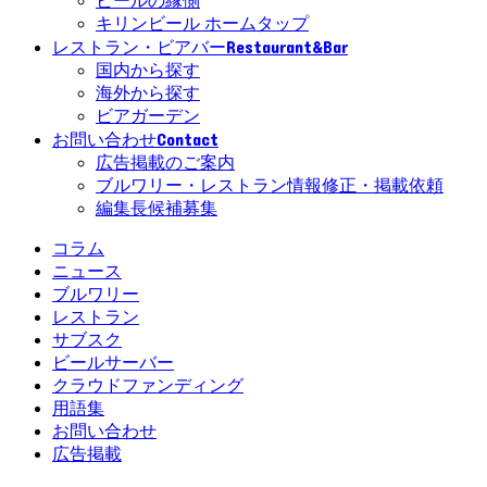
ビールの縁側
キリンビール ホームタップ
Restaurant&Bar
レストラン・ビアバー
国内から探す
海外から探す
ビアガーデン
Contact
お問い合わせ
広告掲載のご案内
ブルワリー・レストラン情報修正・掲載依頼
編集長候補募集
コラム
ニュース
ブルワリー
レストラン
サブスク
ビールサーバー
クラウドファンディング
用語集
お問い合わせ
広告掲載