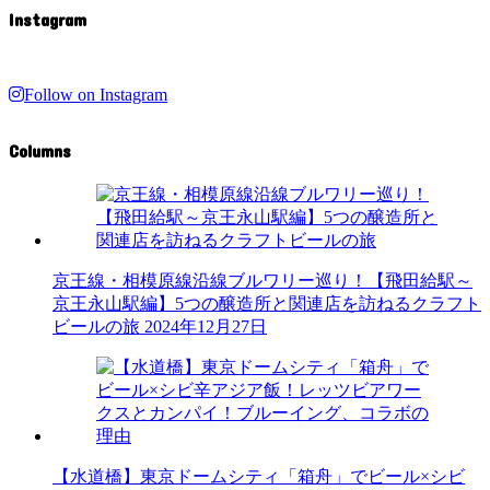
Instagram
Follow on Instagram
Columns
京王線・相模原線沿線ブルワリー巡り！【飛田給駅～
京王永山駅編】5つの醸造所と関連店を訪ねるクラフト
ビールの旅
2024年12月27日
【水道橋】東京ドームシティ「箱舟」でビール×シビ