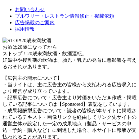
お問い合わせ
ブルワリー・レストラン情報修正・掲載依頼
広告掲載のご案内
採用情報
お酒は20歳になってから
ストップ！20歳未満飲酒・飲酒運転。
妊娠中や授乳期の飲酒は、胎児・乳児の発育に悪影響を与え
るおそれがあります。
【広告主の開示について】
・当サイトは、主に広告主の皆様から支払われる広告収入に
より運営が成り立っています。
・記事広告について：広告主より対価をいただき作成・掲載
している記事については【Sponsored】表記をしています。
・成果報酬型広告について：読者の皆様が本サイトに掲載さ
れているテキスト・画像リンクを経由してリンク先サイトの
運営主体が設定した一定の成果地点（製品・サービスの申
込・予約・購入など）に到達した場合、本サイトに報酬が支
払われることがあります。