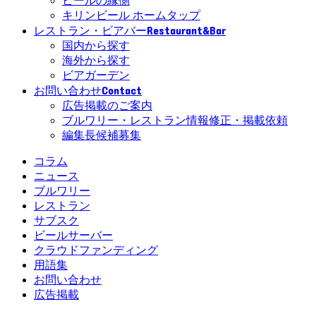
ビールの縁側
キリンビール ホームタップ
Restaurant&Bar
レストラン・ビアバー
国内から探す
海外から探す
ビアガーデン
Contact
お問い合わせ
広告掲載のご案内
ブルワリー・レストラン情報修正・掲載依頼
編集長候補募集
コラム
ニュース
ブルワリー
レストラン
サブスク
ビールサーバー
クラウドファンディング
用語集
お問い合わせ
広告掲載