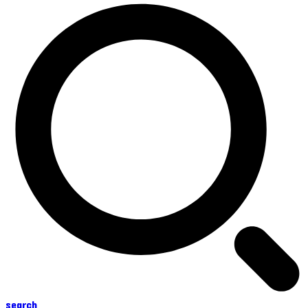
search