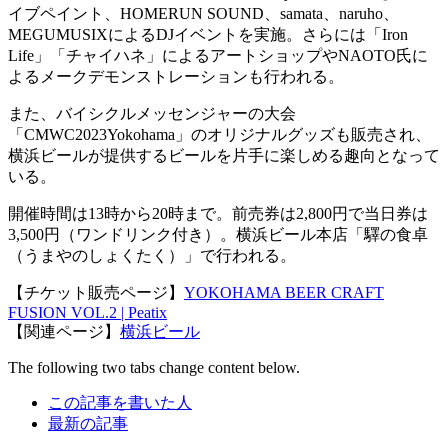
イブペイント、HOMERUN SOUND、samata、naruho、
MEGUMUSIXによるDJイベントを実施。さらには「Iron
Life」「チャイハネ」によるアートショップやNAOTO氏に
よるメークデモンストレーションも行われる。
また、バイシクルメッセンジャーの大会
「CMWC2023Yokohama」のオリジナルグッズも販売され、
横浜ビールが提供するビールを片手に楽しめる趣向となって
いる。
開催時間は13時から20時まで。前売券は2,800円で当日券は
3,500円（ワンドリンク付き）。横浜ビール本店「驛の食卓
（うまやのしょくたく）」で行われる。
【チケット販売ページ】
YOKOHAMA BEER CRAFT
FUSION VOL.2 | Peatix
【関連ページ】
横浜ビール
The following two tabs change content below.
この記事を書いた人
最新の記事