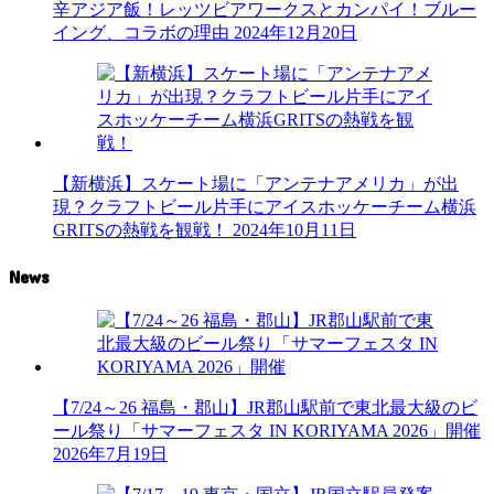
辛アジア飯！レッツビアワークスとカンパイ！ブルー
イング、コラボの理由
2024年12月20日
【新横浜】スケート場に「アンテナアメリカ」が出
現？クラフトビール片手にアイスホッケーチーム横浜
GRITSの熱戦を観戦！
2024年10月11日
News
【7/24～26 福島・郡山】JR郡山駅前で東北最大級のビ
ール祭り「サマーフェスタ IN KORIYAMA 2026」開催
2026年7月19日