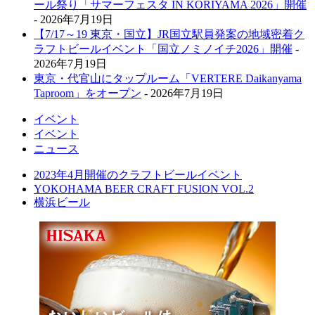
ール祭り「サマーフェスタ IN KORIYAMA 2026」開催
- 2026年7月19日
【7/17～19 東京・国立】JR国立駅員発案の地域密着ク
ラフトビールイベント「国立ノミノイチ2026」開催
-
2026年7月19日
東京・代官山にタップルーム「VERTERE Daikanyama
Taproom」をオープン
- 2026年7月19日
イベント
イベント
ニュース
2023年4月開催のクラフトビールイベント
YOKOHAMA BEER CRAFT FUSION VOL.2
横浜ビール