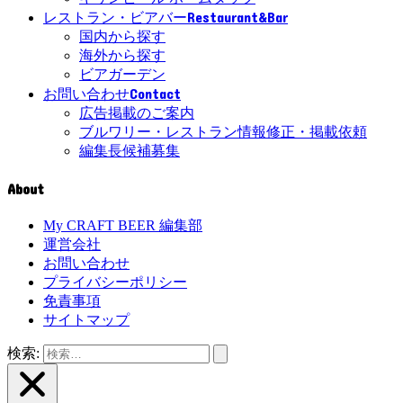
Restaurant&Bar
レストラン・ビアバー
国内から探す
海外から探す
ビアガーデン
Contact
お問い合わせ
広告掲載のご案内
ブルワリー・レストラン情報修正・掲載依頼
編集長候補募集
About
My CRAFT BEER 編集部
運営会社
お問い合わせ
プライバシーポリシー
免責事項
サイトマップ
検索: