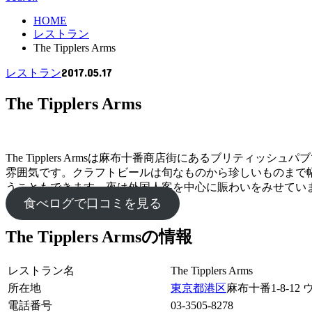
HOME
レストラン
The Tipplers Arms
2017.05.17
レストラン
The Tipplers Arms
The Tipplers Armsは麻布十番商店街にあるブリ
雰囲気です。クラフトビールは旬なものから珍しいものまで
うこともできます。夜は外国人客を中心に賑わいをみせてい
食べログで口コミを見る
The Tipplers Armsの情報
レストラン名
The Tipplers Arms
所在地
東京都
港区
麻布十番1-8-12
電話番号
03-3505-8278