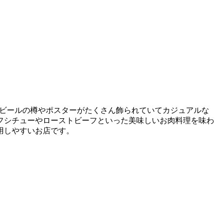
の壁にはビールの樽やポスターがたくさん飾られていてカジュアルな
フシチューやローストビーフといった美味しいお肉料理を味わ
用しやすいお店です。