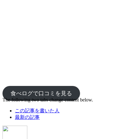
食べログで口コミを見る
The following two tabs change content below.
この記事を書いた人
最新の記事