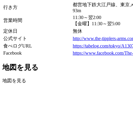
都営地下鉄大江戸線、東京
行き方
93m
11:30～翌2:00
営業時間
【金曜】11:30～翌5:00
定休日
無休
公式サイト
http://www.the-tipplers-arms.co
食べログURL
https://tabelog.com/tokyo/A13
Facebook
https://www.facebook.com/Th
地図を見る
地図を見る