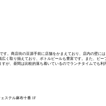
ティッシュパブです。商店街の豆源手前に店舗をかまえており、店内
幅広く取り揃えており、ボトルビールも豊富です。また、ビー
ますが、昼間は比較的落ち着いているのでランチタイムでも利
 ウェステル麻布十番 1F