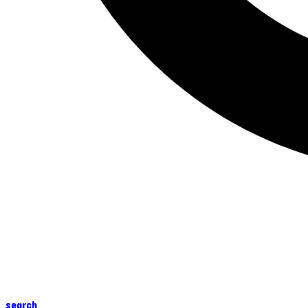
search