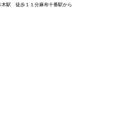
本木駅 徒歩１１分麻布十番駅から