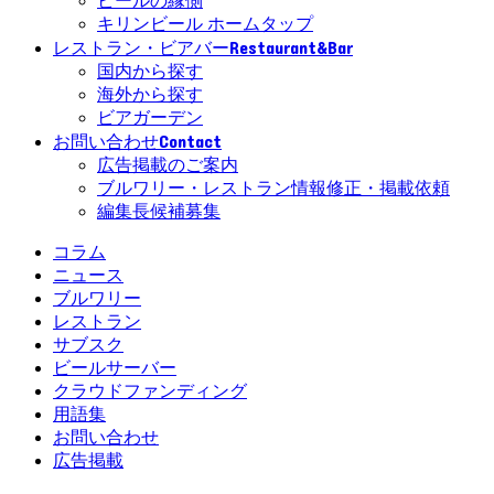
ビールの縁側
キリンビール ホームタップ
Restaurant&Bar
レストラン・ビアバー
国内から探す
海外から探す
ビアガーデン
Contact
お問い合わせ
広告掲載のご案内
ブルワリー・レストラン情報修正・掲載依頼
編集長候補募集
コラム
ニュース
ブルワリー
レストラン
サブスク
ビールサーバー
クラウドファンディング
用語集
お問い合わせ
広告掲載