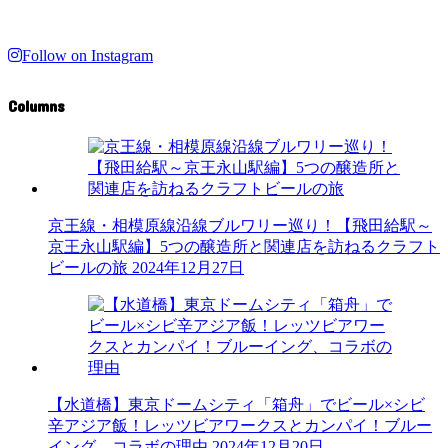
Follow on Instagram
Columns
京王線・相模原線沿線ブルワリー巡り！【飛田給駅～
京王永山駅編】5つの醸造所と関連店を訪ねるクラフト
ビールの旅
2024年12月27日
【水道橋】東京ドームシティ「箱舟」でビール×シビ
辛アジア飯！レッツビアワークスとカンパイ！ブルー
イング、コラボの理由
2024年12月20日