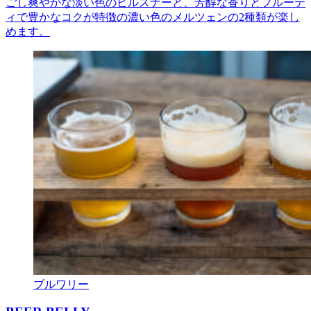
ごし爽やかな淡い色のピルスナーと、芳醇な香りとフルーテ
ィで豊かなコクが特徴の濃い色のメルツェンの2種類が楽し
めます。
ブルワリー