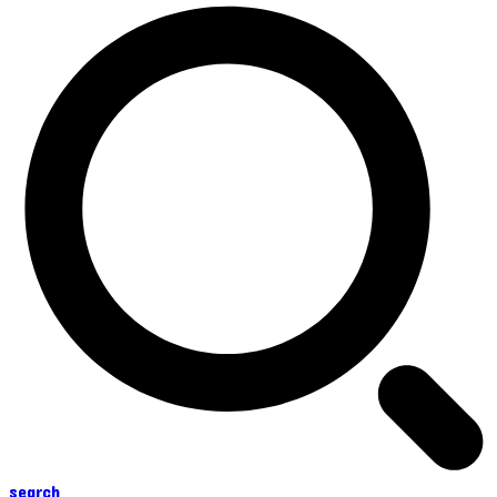
search