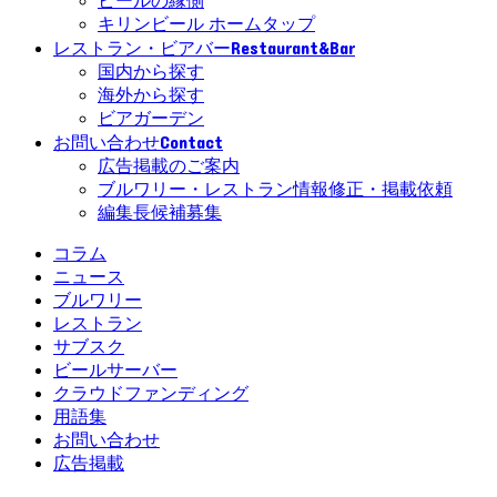
ビールの縁側
キリンビール ホームタップ
Restaurant&Bar
レストラン・ビアバー
国内から探す
海外から探す
ビアガーデン
Contact
お問い合わせ
広告掲載のご案内
ブルワリー・レストラン情報修正・掲載依頼
編集長候補募集
コラム
ニュース
ブルワリー
レストラン
サブスク
ビールサーバー
クラウドファンディング
用語集
お問い合わせ
広告掲載