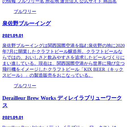
の情報 ブルワリー名 所在地 運営法人 公式サイト 商品名
ブルワリー
泉佐野ブルーイング
2021.09.01
泉佐野ブルーイングは関西国際空港を臨む泉佐野の地に2020
年7月に開業したクラフトビール醸造所。クラフトビールな
らではの、おいしさと飲みやすさを追求したビールづくりに
まい進している。現在は、関西国際空港から世界に飛び立つ
飛行機をイメージしたクラフトビール「KIX BEER（キック
スビール）」の製造販売をおこなっている。
ブルワリー
Derailleur Brew Works ディレイラブリューワーク
ス
2021.09.01