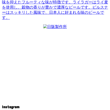
味を抑えたフルーティな味が特徴です。ライラガーはライ麦
を使用し、穀物の香りが豊かで濃厚なビールです。ピルスナ
ーはスッキリした風味で、日本人に好まれる味のビールで
す。
Instagram