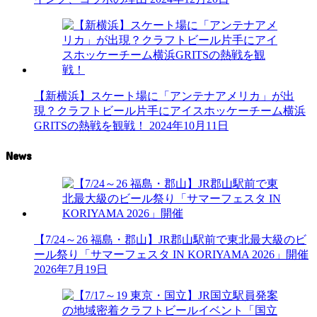
【新横浜】スケート場に「アンテナアメリカ」が出
現？クラフトビール片手にアイスホッケーチーム横浜
GRITSの熱戦を観戦！
2024年10月11日
News
【7/24～26 福島・郡山】JR郡山駅前で東北最大級のビ
ール祭り「サマーフェスタ IN KORIYAMA 2026」開催
2026年7月19日