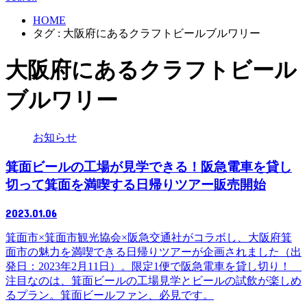
HOME
タグ : 大阪府にあるクラフトビールブルワリー
大阪府にあるクラフトビール
ブルワリー
お知らせ
箕面ビールの工場が見学できる！阪急電車を貸し
切って箕面を満喫する日帰りツアー販売開始
2023.01.06
箕面市×箕面市観光協会×阪急交通社がコラボし、大阪府箕
面市の魅力を満喫できる日帰りツアーが企画されました（出
発日：2023年2月11日）。限定1便で阪急電車を貸し切り！
注目なのは、箕面ビールの工場見学とビールの試飲が楽しめ
るプラン。箕面ビールファン、必見です。