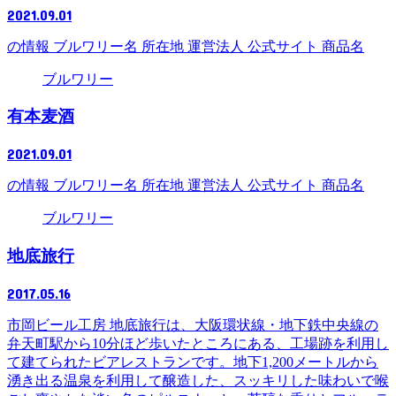
2021.09.01
の情報 ブルワリー名 所在地 運営法人 公式サイト 商品名
ブルワリー
有本麦酒
2021.09.01
の情報 ブルワリー名 所在地 運営法人 公式サイト 商品名
ブルワリー
地底旅行
2017.05.16
市岡ビール工房 地底旅行は、大阪環状線・地下鉄中央線の
弁天町駅から10分ほど歩いたところにある、工場跡を利用し
て建てられたビアレストランです。地下1,200メートルから
湧き出る温泉を利用して醸造した、スッキリした味わいで喉