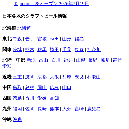
Taproom」をオープン
2026年7月19日
日本各地のクラフトビール情報
北海道
北海道
東北
青森
|
岩手
|
宮城
|
秋田
|
山形
|
福島
関東
茨城
|
栃木
|
群馬
|
埼玉
|
千葉
|
東京
|
神奈川
北陸・中部
新潟
|
富山
|
石川
|
福井
|
山梨
|
長野
|
岐阜
|
静岡
|
愛知
近畿
三重
|
滋賀
|
京都
|
大阪
|
兵庫
|
奈良
|
和歌山
中国
鳥取
|
島根
|
岡山
|
広島
|
山口
四国
徳島
|
香川
|
愛媛
|
高知
九州
福岡
|
佐賀
|
長崎
|
熊本
|
大分
|
宮崎
|
鹿児島
沖縄
沖縄