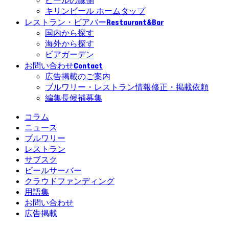
ビールの縁側
キリンビール ホームタップ
Restaurant&Bar
レストラン・ビアバー
国内から探す
海外から探す
ビアガーデン
Contact
お問い合わせ
広告掲載のご案内
ブルワリー・レストラン情報修正・掲載依頼
編集長候補募集
コラム
ニュース
ブルワリー
レストラン
サブスク
ビールサーバー
クラウドファンディング
用語集
お問い合わせ
広告掲載