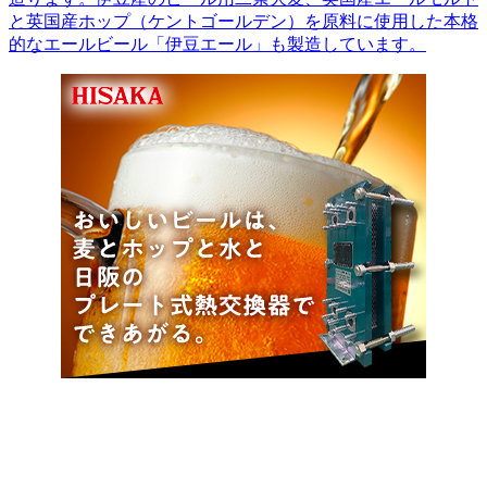
と英国産ホップ（ケントゴールデン）を原料に使用した本格
的なエールビール「伊豆エール」も製造しています。