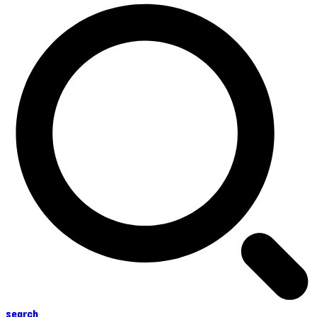
search