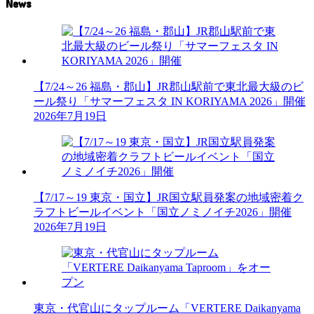
News
【7/24～26 福島・郡山】JR郡山駅前で東北最大級のビ
ール祭り「サマーフェスタ IN KORIYAMA 2026」開催
2026年7月19日
【7/17～19 東京・国立】JR国立駅員発案の地域密着ク
ラフトビールイベント「国立ノミノイチ2026」開催
2026年7月19日
東京・代官山にタップルーム「VERTERE Daikanyama