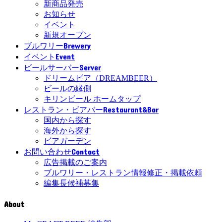
新商品発売
お知らせ
イベント
新規オープン
Brewery
ブルワリー
Event
イベント
Server
ビールサーバー
ドリームビア（DREAMBEER）
ビールの縁側
キリンビール ホームタップ
Restaurant&Bar
レストラン・ビアバー
国内から探す
海外から探す
ビアガーデン
Contact
お問い合わせ
広告掲載のご案内
ブルワリー・レストラン情報修正・掲載依頼
編集長候補募集
About