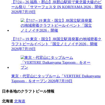
【7/24～26 福島・郡山】JR郡山駅前で東北最大級のビ
ール祭り「サマーフェスタ IN KORIYAMA 2026」開催
2026年7月19日
【7/17～19 東京・国立】JR国立駅員発案の地域密着ク
ラフトビールイベント「国立ノミノイチ2026」開催
2026年7月19日
東京・代官山にタップルーム「VERTERE Daikanyama
Taproom」をオープン
2026年7月19日
日本各地のクラフトビール情報
北海道
北海道