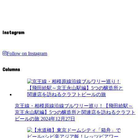
Instagram
Follow on Instagram
Columns
京王線・相模原線沿線ブルワリー巡り！【飛田給駅～
京王永山駅編】5つの醸造所と関連店を訪ねるクラフト
ビールの旅
2024年12月27日