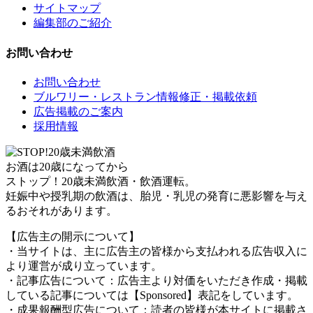
サイトマップ
編集部のご紹介
お問い合わせ
お問い合わせ
ブルワリー・レストラン情報修正・掲載依頼
広告掲載のご案内
採用情報
お酒は20歳になってから
ストップ！20歳未満飲酒・飲酒運転。
妊娠中や授乳期の飲酒は、胎児・乳児の発育に悪影響を与え
るおそれがあります。
【広告主の開示について】
・当サイトは、主に広告主の皆様から支払われる広告収入に
より運営が成り立っています。
・記事広告について：広告主より対価をいただき作成・掲載
している記事については【Sponsored】表記をしています。
・成果報酬型広告について：読者の皆様が本サイトに掲載さ