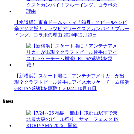
【水道橋】東京ドームシティ「箱舟」でビール×シビ
辛アジア飯！レッツビアワークスとカンパイ！ブルー
イング、コラボの理由
2024年12月20日
【新横浜】スケート場に「アンテナアメリカ」が出
現？クラフトビール片手にアイスホッケーチーム横浜
GRITSの熱戦を観戦！
2024年10月11日
News