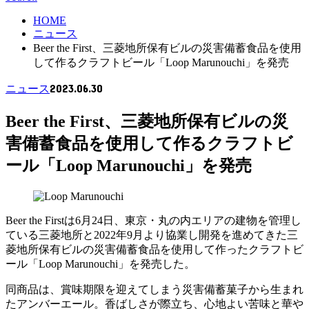
HOME
ニュース
Beer the First、三菱地所保有ビルの災害備蓄食品を使用
して作るクラフトビール「Loop Marunouchi」を発売
2023.06.30
ニュース
Beer the First、三菱地所保有ビルの災
害備蓄食品を使用して作るクラフトビ
ール「Loop Marunouchi」を発売
Beer the Firstは6月24日、東京・丸の内エリアの建物を管理し
ている三菱地所と2022年9月より協業し開発を進めてきた三
菱地所保有ビルの災害備蓄食品を使用して作ったクラフトビ
ール「Loop Marunouchi」を発売した。
同商品は、賞味期限を迎えてしまう災害備蓄菓子から生まれ
たアンバーエール。香ばしさが際立ち、心地よい苦味と華や