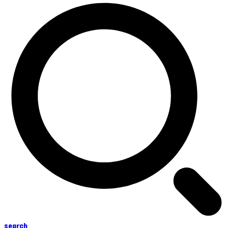
search