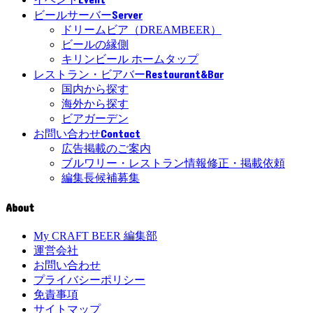
Server
ビールサーバー
ドリームビア（DREAMBEER）
ビールの縁側
キリンビール ホームタップ
Restaurant&Bar
レストラン・ビアバー
国内から探す
海外から探す
ビアガーデン
Contact
お問い合わせ
広告掲載のご案内
ブルワリー・レストラン情報修正・掲載依頼
編集長候補募集
About
My CRAFT BEER 編集部
運営会社
お問い合わせ
プライバシーポリシー
免責事項
サイトマップ