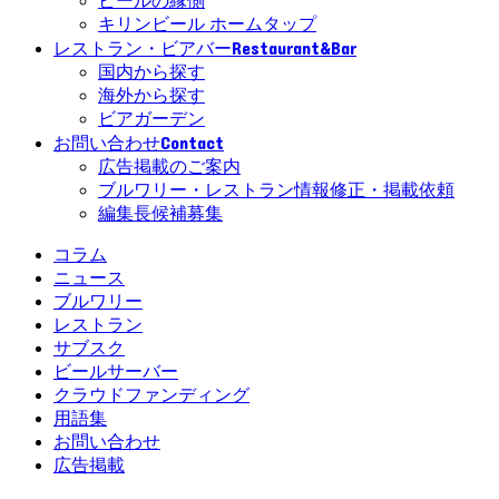
ビールの縁側
キリンビール ホームタップ
Restaurant&Bar
レストラン・ビアバー
国内から探す
海外から探す
ビアガーデン
Contact
お問い合わせ
広告掲載のご案内
ブルワリー・レストラン情報修正・掲載依頼
編集長候補募集
コラム
ニュース
ブルワリー
レストラン
サブスク
ビールサーバー
クラウドファンディング
用語集
お問い合わせ
広告掲載