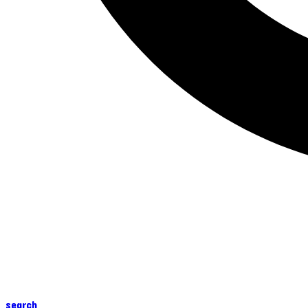
search