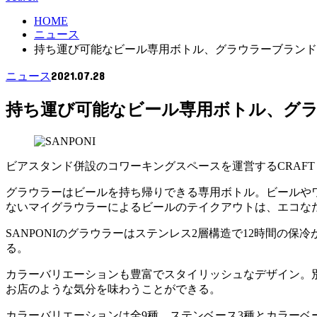
HOME
ニュース
持ち運び可能なビール専用ボトル、グラウラーブランド 「
2021.07.28
ニュース
持ち運び可能なビール専用ボトル、グラウ
ビアスタンド併設のコワーキングスペースを運営するCRAFT B
グラウラーはビールを持ち帰りできる専用ボトル。ビールや
ないマイグラウラーによるビールのテイクアウトは、エコなだ
SANPONIのグラウラーはステンレス2層構造で12時間の
る。
カラーバリエーションも豊富でスタイリッシュなデザイン。
お店のような気分を味わうことができる。
カラーバリエーションは全9種。ステンベース3種とカラーベース6