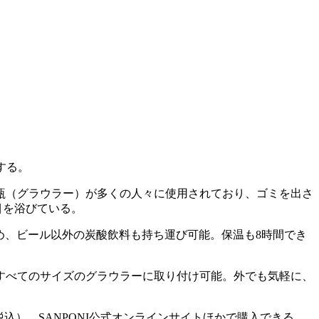
する。
瓶（グラウラー）が多くの人々に使用されており、ゴミを出さ
目を浴びている。
ため、ビール以外の炭酸飲料も持ち運び可能。保温も8時間でき
すべてのサイズのグラウラーに取り付け可能。外でも気軽に、
（税込）。SANPONI公式オンラインサイトほかで購入できる。