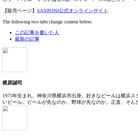
【販売ページ】
SANPONI公式オンラインサイト
The following two tabs change content below.
この記事を書いた人
最新の記事
梶原誠司
1975年生まれ。神奈川県横浜市出身。好きなビールは横浜
いビール。ビールが先なのか。野球が先なのか。正直、そん