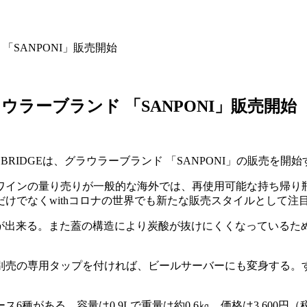
SANPONI」販売開始
ラーブランド 「SANPONI」販売開始
RIDGEは、グラウラーブランド 「SANPONI」の販売を開始
ワインの量り売りが一般的な海外では、再使用可能な持ち帰り
けでなくwithコロナの世界でも新たな販売スタイルとして注
保冷が出来る。また蓋の構造により炭酸が抜けにくくなっている
別売の専用タップを付ければ、ビールサーバーにも変身する。
種がある。容量は0.9Lで重量は約0.6㎏。価格は3,600円