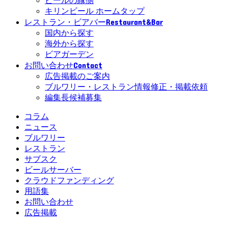
ビールの縁側
キリンビール ホームタップ
Restaurant&Bar
レストラン・ビアバー
国内から探す
海外から探す
ビアガーデン
Contact
お問い合わせ
広告掲載のご案内
ブルワリー・レストラン情報修正・掲載依頼
編集長候補募集
コラム
ニュース
ブルワリー
レストラン
サブスク
ビールサーバー
クラウドファンディング
用語集
お問い合わせ
広告掲載