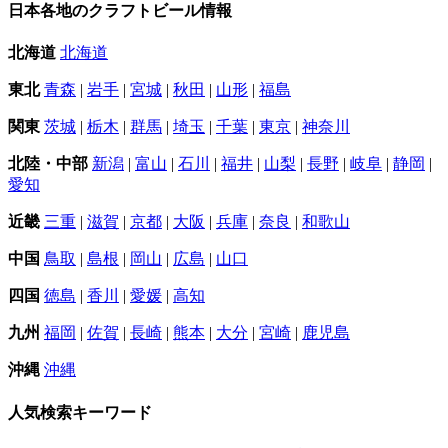
日本各地のクラフトビール情報
北海道
北海道
東北
青森
|
岩手
|
宮城
|
秋田
|
山形
|
福島
関東
茨城
|
栃木
|
群馬
|
埼玉
|
千葉
|
東京
|
神奈川
北陸・中部
新潟
|
富山
|
石川
|
福井
|
山梨
|
長野
|
岐阜
|
静岡
|
愛知
近畿
三重
|
滋賀
|
京都
|
大阪
|
兵庫
|
奈良
|
和歌山
中国
鳥取
|
島根
|
岡山
|
広島
|
山口
四国
徳島
|
香川
|
愛媛
|
高知
九州
福岡
|
佐賀
|
長崎
|
熊本
|
大分
|
宮崎
|
鹿児島
沖縄
沖縄
人気検索キーワード