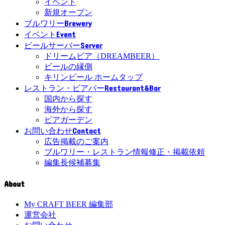
イベント
新規オープン
Brewery
ブルワリー
Event
イベント
Server
ビールサーバー
ドリームビア（DREAMBEER）
ビールの縁側
キリンビール ホームタップ
Restaurant&Bar
レストラン・ビアバー
国内から探す
海外から探す
ビアガーデン
Contact
お問い合わせ
広告掲載のご案内
ブルワリー・レストラン情報修正・掲載依頼
編集長候補募集
About
My CRAFT BEER 編集部
運営会社