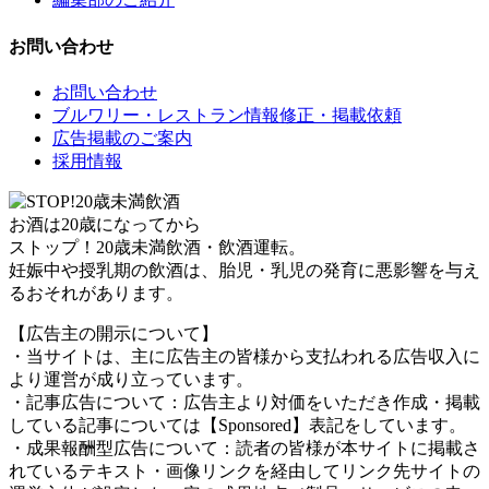
お問い合わせ
お問い合わせ
ブルワリー・レストラン情報修正・掲載依頼
広告掲載のご案内
採用情報
お酒は20歳になってから
ストップ！20歳未満飲酒・飲酒運転。
妊娠中や授乳期の飲酒は、胎児・乳児の発育に悪影響を与え
るおそれがあります。
【広告主の開示について】
・当サイトは、主に広告主の皆様から支払われる広告収入に
より運営が成り立っています。
・記事広告について：広告主より対価をいただき作成・掲載
している記事については【Sponsored】表記をしています。
・成果報酬型広告について：読者の皆様が本サイトに掲載さ
れているテキスト・画像リンクを経由してリンク先サイトの