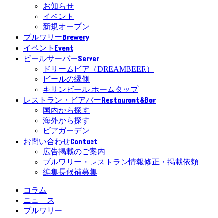
お知らせ
イベント
新規オープン
Brewery
ブルワリー
Event
イベント
Server
ビールサーバー
ドリームビア（DREAMBEER）
ビールの縁側
キリンビール ホームタップ
Restaurant&Bar
レストラン・ビアバー
国内から探す
海外から探す
ビアガーデン
Contact
お問い合わせ
広告掲載のご案内
ブルワリー・レストラン情報修正・掲載依頼
編集長候補募集
コラム
ニュース
ブルワリー