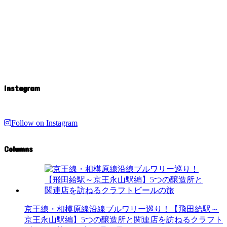
Instagram
Follow on Instagram
Columns
京王線・相模原線沿線ブルワリー巡り！【飛田給駅～
京王永山駅編】5つの醸造所と関連店を訪ねるクラフト