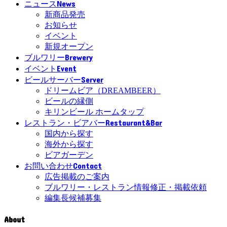
News
ニュース
新商品発売
お知らせ
イベント
新規オープン
Brewery
ブルワリー
Event
イベント
Server
ビールサーバー
ドリームビア（DREAMBEER）
ビールの縁側
キリンビール ホームタップ
Restaurant&Bar
レストラン・ビアバー
国内から探す
海外から探す
ビアガーデン
Contact
お問い合わせ
広告掲載のご案内
ブルワリー・レストラン情報修正・掲載依頼
編集長候補募集
About