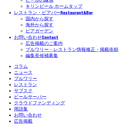
ビールの縁側
キリンビール ホームタップ
Restaurant&Bar
レストラン・ビアバー
国内から探す
海外から探す
ビアガーデン
Contact
お問い合わせ
広告掲載のご案内
ブルワリー・レストラン情報修正・掲載依頼
編集長候補募集
コラム
ニュース
ブルワリー
レストラン
サブスク
ビールサーバー
クラウドファンディング
用語集
お問い合わせ
広告掲載