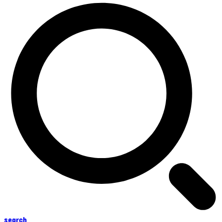
search