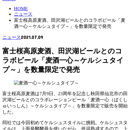
HOME
ニュース
富士桜高原麦酒、田沢湖ビールとのコラボビール「麦
酒一心～ケルシュタイプ～」を数量限定で発売
2021.07.09
ニュース
富士桜高原麦酒、田沢湖ビールとのコ
ラボビール「麦酒一心～ケルシュタイ
プ～」を数量限定で発売
富士桜高原麦酒は7月9日、23周年を記念し秋田県仙北市の田
沢湖ビールとのコラボレーションビール「麦酒一心（ばくし
ゅいっしん）～ケルシュタイプ～」を数量限定で販売を開始
した。
同社では今回初めてケルシュスタイルに挑戦。ケルシュスタ
イルは、上面発酵酵母を使いながら、低温熟成するので、上