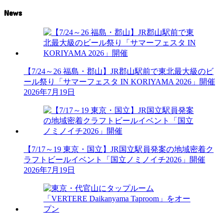
News
【7/24～26 福島・郡山】JR郡山駅前で東北最大級のビ
ール祭り「サマーフェスタ IN KORIYAMA 2026」開催
2026年7月19日
【7/17～19 東京・国立】JR国立駅員発案の地域密着ク
ラフトビールイベント「国立ノミノイチ2026」開催
2026年7月19日