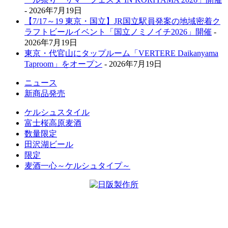
- 2026年7月19日
【7/17～19 東京・国立】JR国立駅員発案の地域密着ク
ラフトビールイベント「国立ノミノイチ2026」開催
-
2026年7月19日
東京・代官山にタップルーム「VERTERE Daikanyama
Taproom」をオープン
- 2026年7月19日
ニュース
新商品発売
ケルシュスタイル
富士桜高原麦酒
数量限定
田沢湖ビール
限定
麦酒一心～ケルシュタイプ～