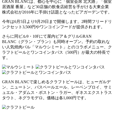
GRAN BLANCは、都心を中心に「個室会席 北大路」「個室
居酒屋 番屋」など30店舗の飲食店経営を手がける大東企業
株式会社が2016年に手掛け話題となったビアガーデンです。
今年は6月5日より9月29日まで開催します。2時間フリードリ
ンクセット3,500円やワンコインフードが提供されます。
さらに同ビル9・10Fにて屋内ビア＆グリルGRAN
BLANC（グラン・ブラン）も同時オープン。予約の取れな
い人気焼肉バル「マルウシミート」とのコラボメニュー、ク
ラフトビールとワンコインタパス（500円）が最大の特長で
す。
GRAN BLANCで楽しめるクラフトビールは、ヒューガルデ
ン、ニュートン、バスペールエール、レーベンブロイ、サミ
ュエル・アダムス・ボストン・ラガー、ギネスエクストラス
タウト、ネグラモデロ。価格は各1,000円です。