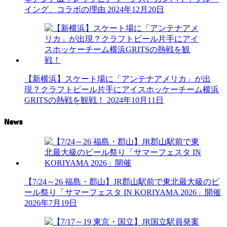
イング、コラボの理由
2024年12月20日
【新横浜】スケート場に「アンテナアメリカ」が出
現？クラフトビール片手にアイスホッケーチーム横浜
GRITSの熱戦を観戦！
2024年10月11日
News
【7/24～26 福島・郡山】JR郡山駅前で東北最大級のビ
ール祭り「サマーフェスタ IN KORIYAMA 2026」開催
2026年7月19日