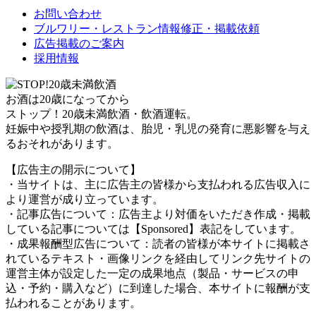
お問い合わせ
ブルワリー・レストラン情報修正・掲載依頼
広告掲載のご案内
採用情報
お酒は20歳になってから
ストップ！20歳未満飲酒・飲酒運転。
妊娠中や授乳期の飲酒は、胎児・乳児の発育に悪影響を与え
るおそれがあります。
【広告主の開示について】
・当サイトは、主に広告主の皆様から支払われる広告収入に
より運営が成り立っています。
・記事広告について：広告主より対価をいただき作成・掲載
している記事については【Sponsored】表記をしています。
・成果報酬型広告について：読者の皆様が本サイトに掲載さ
れているテキスト・画像リンクを経由してリンク先サイトの
運営主体が設定した一定の成果地点（製品・サービスの申
込・予約・購入など）に到達した場合、本サイトに報酬が支
払われることがあります。