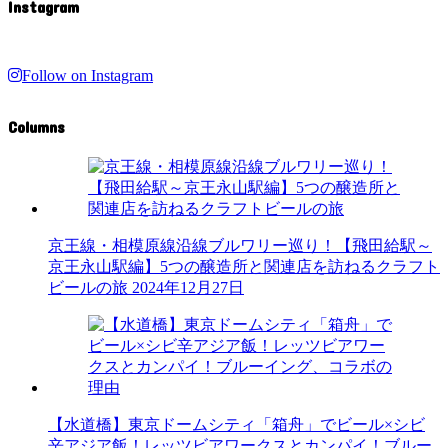
Instagram
Follow on Instagram
Columns
京王線・相模原線沿線ブルワリー巡り！【飛田給駅～
京王永山駅編】5つの醸造所と関連店を訪ねるクラフト
ビールの旅
2024年12月27日
【水道橋】東京ドームシティ「箱舟」でビール×シビ
辛アジア飯！レッツビアワークスとカンパイ！ブルー