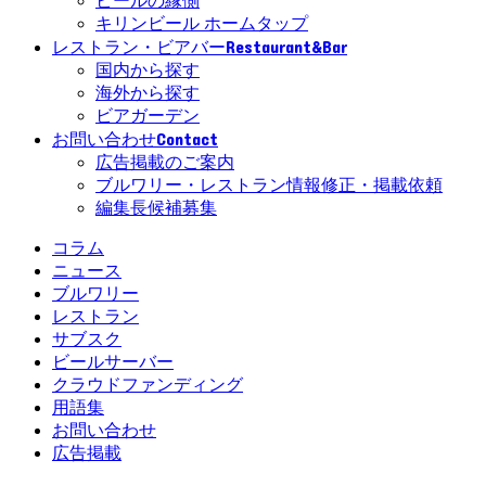
ビールの縁側
キリンビール ホームタップ
Restaurant&Bar
レストラン・ビアバー
国内から探す
海外から探す
ビアガーデン
Contact
お問い合わせ
広告掲載のご案内
ブルワリー・レストラン情報修正・掲載依頼
編集長候補募集
コラム
ニュース
ブルワリー
レストラン
サブスク
ビールサーバー
クラウドファンディング
用語集
お問い合わせ
広告掲載