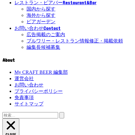
Restaurant&Bar
レストラン・ビアバー
国内から探す
海外から探す
ビアガーデン
Contact
お問い合わせ
広告掲載のご案内
ブルワリー・レストラン情報修正・掲載依頼
編集長候補募集
About
My CRAFT BEER 編集部
運営会社
お問い合わせ
プライバシーポリシー
免責事項
サイトマップ
検
索:
CLOSE