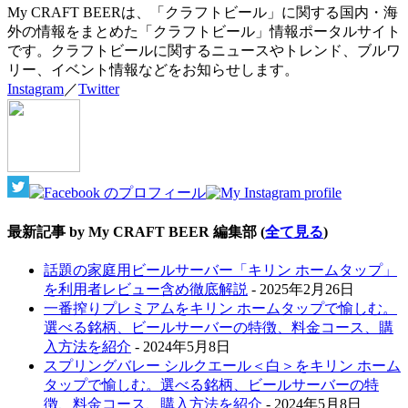
My CRAFT BEERは、「クラフトビール」に関する国内・海
外の情報をまとめた「クラフトビール」情報ポータルサイト
です。クラフトビールに関するニュースやトレンド、ブルワ
リー、イベント情報などをお知らせします。
Instagram
／
Twitter
最新記事 by My CRAFT BEER 編集部
(
全て見る
)
話題の家庭用ビールサーバー「キリン ホームタップ」
を利用者レビュー含め徹底解説
- 2025年2月26日
一番搾りプレミアムをキリン ホームタップで愉しむ。
選べる銘柄、ビールサーバーの特徴、料金コース、購
入方法を紹介
- 2024年5月8日
スプリングバレー シルクエール＜白＞をキリン ホーム
タップで愉しむ。選べる銘柄、ビールサーバーの特
徴、料金コース、購入方法を紹介
- 2024年5月8日