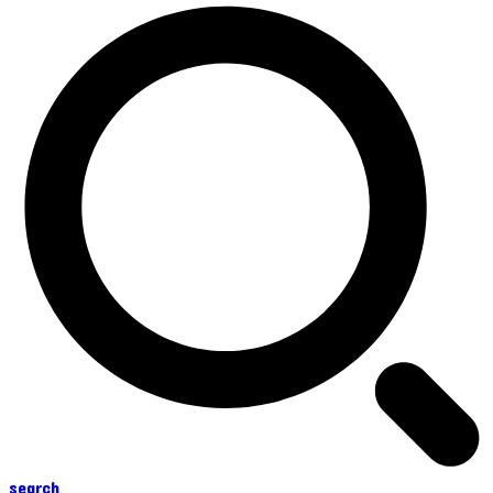
search