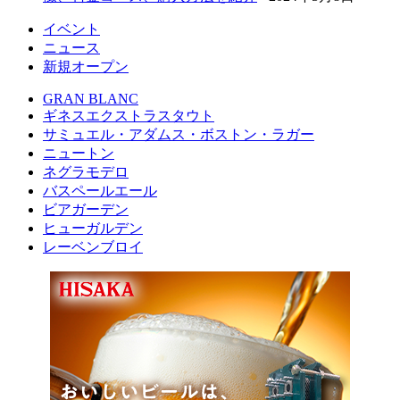
イベント
ニュース
新規オープン
GRAN BLANC
ギネスエクストラスタウト
サミュエル・アダムス・ボストン・ラガー
ニュートン
ネグラモデロ
バスペールエール
ビアガーデン
ヒューガルデン
レーベンブロイ