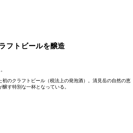
ラフトビールを醸造
た。
た初のクラフトビール（税法上の発泡酒）。清見岳の自然の恵
自然が醸す特別な一杯となっている。