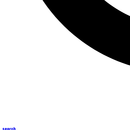
search