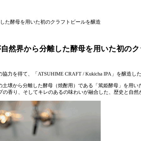
した酵母を用いた初のクラフトビールを醸造
が自然界から分離した酵母を用いた初のク
、「ATSUHIME CRAFT / Kukicha IPA」を醸造し
の土壌から分離した酵母（焼酎用）である「篤姫酵母」を用い
強いホップの香り、そしてキレのあるの味わいが融合した、歴史と