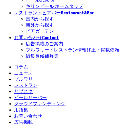
ビールの縁側
キリンビール ホームタップ
Restaurant&Bar
レストラン・ビアバー
国内から探す
海外から探す
ビアガーデン
Contact
お問い合わせ
広告掲載のご案内
ブルワリー・レストラン情報修正・掲載依頼
編集長候補募集
コラム
ニュース
ブルワリー
レストラン
サブスク
ビールサーバー
クラウドファンディング
用語集
お問い合わせ
広告掲載