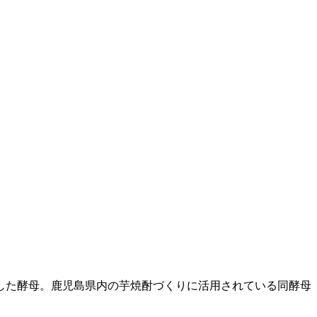
離した酵母。鹿児島県内の芋焼酎づくりに活用されている同酵母