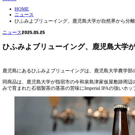
HOME
ニュース
ひふみよブリューイング、鹿児島大学が自然界から分離
2025.05.25
ニュース
ひふみよブリューイング、鹿児島大学
鹿児島にあるひふみよブリューイングは、鹿児島大学農学部の協力を得て
同商品は、鹿児島大学が指宿市の今和泉島津家仮屋敷跡周辺
みで育まれた石嶺製茶の茎茶の苦味にImperial IPAの