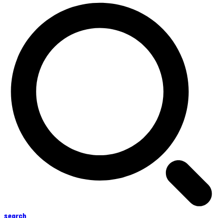
search