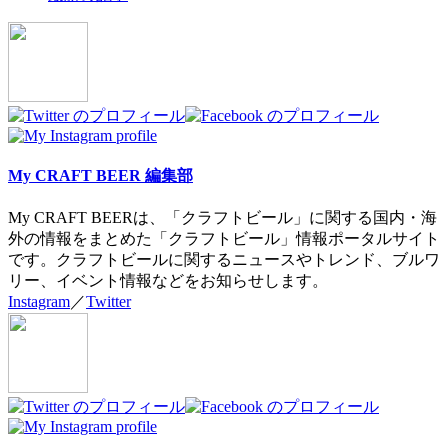
two
tabs
change
content
below.
My CRAFT BEER 編集部
My CRAFT BEERは、「クラフトビール」に関する国内・海
外の情報をまとめた「クラフトビール」情報ポータルサイト
です。クラフトビールに関するニュースやトレンド、ブルワ
リー、イベント情報などをお知らせします。
Instagram
／
Twitter