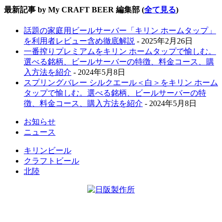
最新記事 by My CRAFT BEER 編集部
(
全て見る
)
話題の家庭用ビールサーバー「キリン ホームタップ」
を利用者レビュー含め徹底解説
- 2025年2月26日
一番搾りプレミアムをキリン ホームタップで愉しむ。
選べる銘柄、ビールサーバーの特徴、料金コース、購
入方法を紹介
- 2024年5月8日
スプリングバレー シルクエール＜白＞をキリン ホーム
タップで愉しむ。選べる銘柄、ビールサーバーの特
徴、料金コース、購入方法を紹介
- 2024年5月8日
お知らせ
ニュース
キリンビール
クラフトビール
北陸