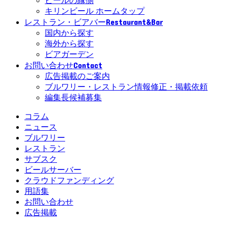
ビールの縁側
キリンビール ホームタップ
Restaurant&Bar
レストラン・ビアバー
国内から探す
海外から探す
ビアガーデン
Contact
お問い合わせ
広告掲載のご案内
ブルワリー・レストラン情報修正・掲載依頼
編集長候補募集
コラム
ニュース
ブルワリー
レストラン
サブスク
ビールサーバー
クラウドファンディング
用語集
お問い合わせ
広告掲載