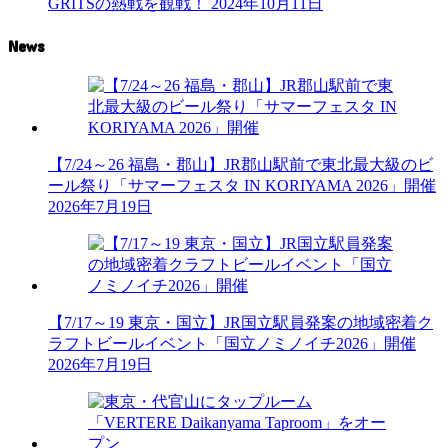
GRITSの熱戦を観戦！
2024年10月11日
News
【7/24～26 福島・郡山】JR郡山駅前で東北最大級のビ
ール祭り「サマーフェスタ IN KORIYAMA 2026」開催
2026年7月19日
【7/17～19 東京・国立】JR国立駅員発案の地域密着ク
ラフトビールイベント「国立ノミノイチ2026」開催
2026年7月19日