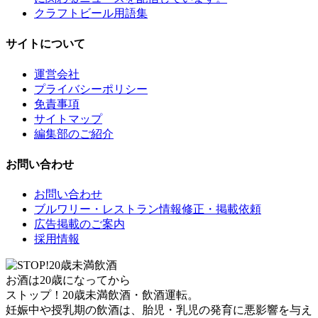
クラフトビール用語集
サイトについて
運営会社
プライバシーポリシー
免責事項
サイトマップ
編集部のご紹介
お問い合わせ
お問い合わせ
ブルワリー・レストラン情報修正・掲載依頼
広告掲載のご案内
採用情報
お酒は20歳になってから
ストップ！20歳未満飲酒・飲酒運転。
妊娠中や授乳期の飲酒は、胎児・乳児の発育に悪影響を与え