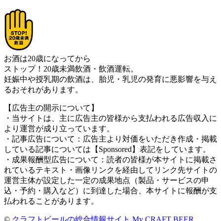
お酒は20歳になってから
ストップ！20歳未満飲酒・飲酒運転。
妊娠中や授乳期の飲酒は、胎児・乳児の発育に悪影響を与え
るおそれがあります。
【広告主の開示について】
・当サイトは、主に広告主の皆様から支払われる広告収入に
より運営が成り立っています。
・記事広告について：広告主より対価をいただき作成・掲載
している記事については【Sponsored】表記をしています。
・成果報酬型広告について：読者の皆様が本サイトに掲載さ
れているテキスト・画像リンクを経由してリンク先サイトの
運営主体が設定した一定の成果地点（製品・サービスの申
込・予約・購入など）に到達した場合、本サイトに報酬が支
払われることがあります。
©
クラフトビールの総合情報サイト My CRAFT BEER