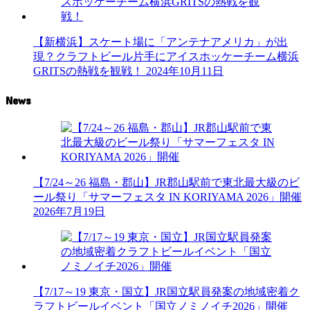
【新横浜】スケート場に「アンテナアメリカ」が出
現？クラフトビール片手にアイスホッケーチーム横浜
GRITSの熱戦を観戦！
2024年10月11日
News
【7/24～26 福島・郡山】JR郡山駅前で東北最大級のビ
ール祭り「サマーフェスタ IN KORIYAMA 2026」開催
2026年7月19日
【7/17～19 東京・国立】JR国立駅員発案の地域密着ク
ラフトビールイベント「国立ノミノイチ2026」開催