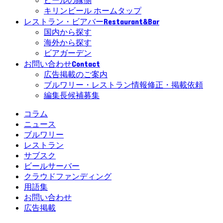
ビールの縁側
キリンビール ホームタップ
Restaurant&Bar
レストラン・ビアバー
国内から探す
海外から探す
ビアガーデン
Contact
お問い合わせ
広告掲載のご案内
ブルワリー・レストラン情報修正・掲載依頼
編集長候補募集
コラム
ニュース
ブルワリー
レストラン
サブスク
ビールサーバー
クラウドファンディング
用語集
お問い合わせ
広告掲載