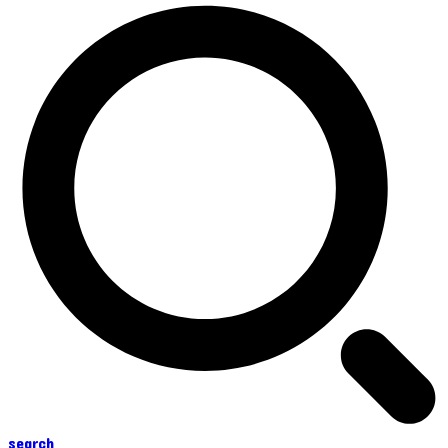
search