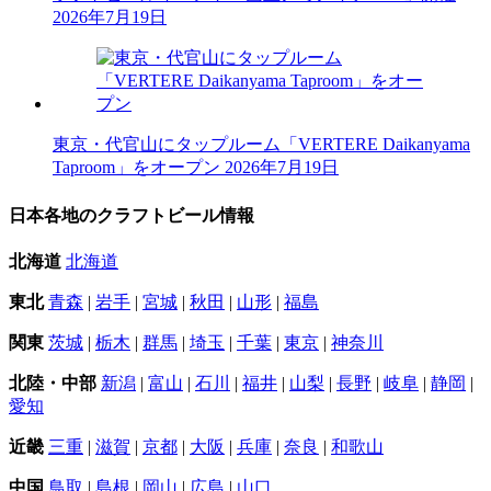
2026年7月19日
東京・代官山にタップルーム「VERTERE Daikanyama
Taproom」をオープン
2026年7月19日
日本各地のクラフトビール情報
北海道
北海道
東北
青森
|
岩手
|
宮城
|
秋田
|
山形
|
福島
関東
茨城
|
栃木
|
群馬
|
埼玉
|
千葉
|
東京
|
神奈川
北陸・中部
新潟
|
富山
|
石川
|
福井
|
山梨
|
長野
|
岐阜
|
静岡
|
愛知
近畿
三重
|
滋賀
|
京都
|
大阪
|
兵庫
|
奈良
|
和歌山
中国
鳥取
|
島根
|
岡山
|
広島
|
山口