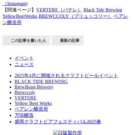
（Instagram)
【関連ページ】
VERTERE（バテレ）
Black Tide Brewing
YellowBeerWorks
BREWCCOLY（ブリュッコリー）
ベアレ
ン醸造所
この記事を書いた人
最新の記事
イベント
ニュース
2025年4月に開催されるクラフトビールイベント
BLACK TIDE BREWING
BrewBeast Brewery
Brewccoly
VERTERE
Yellow Beer Works
ベアレン醸造所
万珍醸造
盛岡クラフトビアフェスティバル2025春