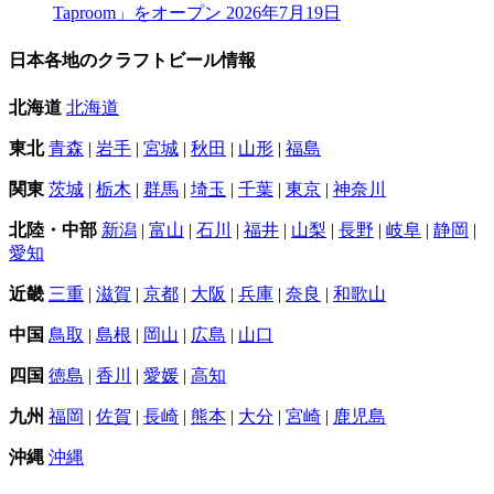
Taproom」をオープン
2026年7月19日
日本各地のクラフトビール情報
北海道
北海道
東北
青森
|
岩手
|
宮城
|
秋田
|
山形
|
福島
関東
茨城
|
栃木
|
群馬
|
埼玉
|
千葉
|
東京
|
神奈川
北陸・中部
新潟
|
富山
|
石川
|
福井
|
山梨
|
長野
|
岐阜
|
静岡
|
愛知
近畿
三重
|
滋賀
|
京都
|
大阪
|
兵庫
|
奈良
|
和歌山
中国
鳥取
|
島根
|
岡山
|
広島
|
山口
四国
徳島
|
香川
|
愛媛
|
高知
九州
福岡
|
佐賀
|
長崎
|
熊本
|
大分
|
宮崎
|
鹿児島
沖縄
沖縄