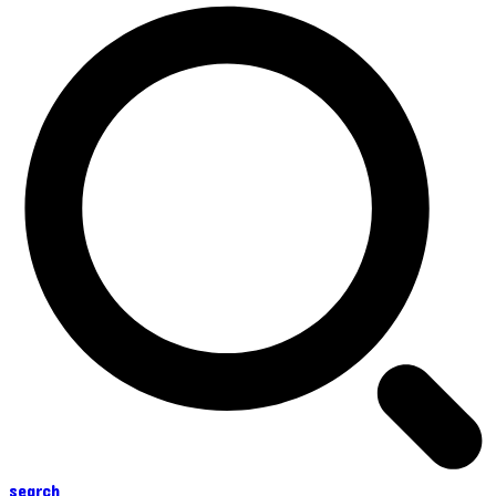
search