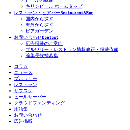
ビールの縁側
キリンビール ホームタップ
Restaurant&Bar
レストラン・ビアバー
国内から探す
海外から探す
ビアガーデン
Contact
お問い合わせ
広告掲載のご案内
ブルワリー・レストラン情報修正・掲載依頼
編集長候補募集
コラム
ニュース
ブルワリー
レストラン
サブスク
ビールサーバー
クラウドファンディング
用語集
お問い合わせ
広告掲載