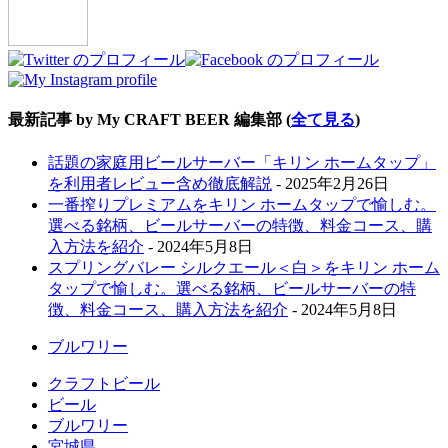
最新記事 by My CRAFT BEER 編集部
(
全て見る
)
話題の家庭用ビールサーバー「キリン ホームタップ」
を利用者レビュー含め徹底解説
- 2025年2月26日
一番搾りプレミアムをキリン ホームタップで愉しむ。
選べる銘柄、ビールサーバーの特徴、料金コース、購
入方法を紹介
- 2024年5月8日
スプリングバレー シルクエール＜白＞をキリン ホーム
タップで愉しむ。選べる銘柄、ビールサーバーの特
徴、料金コース、購入方法を紹介
- 2024年5月8日
ブルワリー
クラフトビール
ビール
ブルワリー
宮城県