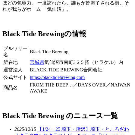
ほどの包容力。 一度訪れたら、誰もが皆魅了される街、そ
れが我らがホーム 「気仙沼」。
Black Tide Brewingの情報
ブルワリー
Black Tide Brewing
名
所在地
宮城県
気仙沼市南町3-2-5 拓（ヒラケル）内
運営法人
BLACK TIDE BREWING合同会社
公式サイト
https://blacktidebrewing.com
FROM THE DEEP…／DAYS OVER／NAIWAN
商品名
AWAKE
Black Tide Brewing のニュース一覧
2025/12/15
【1/24・25 埼玉・所沢】埼玉・ところざわ