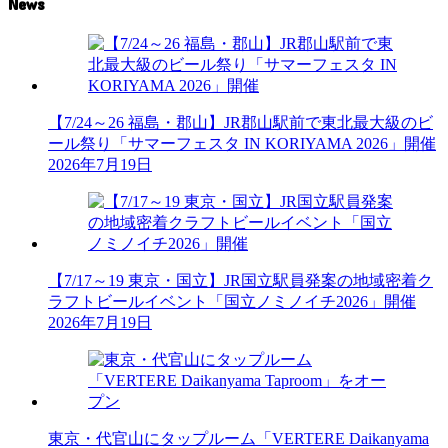
News
【7/24～26 福島・郡山】JR郡山駅前で東北最大級のビ
ール祭り「サマーフェスタ IN KORIYAMA 2026」開催
2026年7月19日
【7/17～19 東京・国立】JR国立駅員発案の地域密着ク
ラフトビールイベント「国立ノミノイチ2026」開催
2026年7月19日
東京・代官山にタップルーム「VERTERE Daikanyama