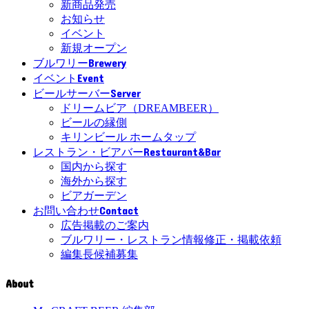
新商品発売
お知らせ
イベント
新規オープン
Brewery
ブルワリー
Event
イベント
Server
ビールサーバー
ドリームビア（DREAMBEER）
ビールの縁側
キリンビール ホームタップ
Restaurant&Bar
レストラン・ビアバー
国内から探す
海外から探す
ビアガーデン
Contact
お問い合わせ
広告掲載のご案内
ブルワリー・レストラン情報修正・掲載依頼
編集長候補募集
About