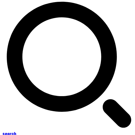
search