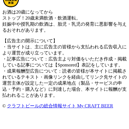
お酒は20歳になってから
ストップ！20歳未満飲酒・飲酒運転。
妊娠中や授乳期の飲酒は、胎児・乳児の発育に悪影響を与え
るおそれがあります。
【広告主の開示について】
・当サイトは、主に広告主の皆様から支払われる広告収入に
より運営が成り立っています。
・記事広告について：広告主より対価をいただき作成・掲載
している記事については【Sponsored】表記をしています。
・成果報酬型広告について：読者の皆様が本サイトに掲載さ
れているテキスト・画像リンクを経由してリンク先サイトの
運営主体が設定した一定の成果地点（製品・サービスの申
込・予約・購入など）に到達した場合、本サイトに報酬が支
払われることがあります。
©
クラフトビールの総合情報サイト My CRAFT BEER