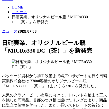
HOME
ニュース
日硝実業、オリジナルビール瓶「MICRo330
DC（茶）」を新発売
2022.04.08
ニュース
日硝実業、オリジナルビール瓶
「MICRo330 DC（茶）」を新発売
パッケージ資材から加工設備まで幅広いサポートを行う日硝
実業株式会社は 330ml容量のオリジナルビール瓶
「MICRo330 DC（茶）」（まいくろ330）を発売した。
人気のクラフトビール市場に向けて、トレンドを踏まえ工夫
を施した同商品。首部のつけ根に設けたリングにより、商品
に際立つ個性を付与した。また、長いストレートの首部は、