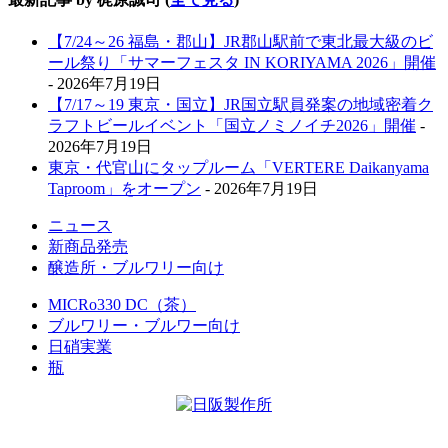
【7/24～26 福島・郡山】JR郡山駅前で東北最大級のビ
ール祭り「サマーフェスタ IN KORIYAMA 2026」開催
- 2026年7月19日
【7/17～19 東京・国立】JR国立駅員発案の地域密着ク
ラフトビールイベント「国立ノミノイチ2026」開催
-
2026年7月19日
東京・代官山にタップルーム「VERTERE Daikanyama
Taproom」をオープン
- 2026年7月19日
ニュース
新商品発売
醸造所・ブルワリー向け
MICRo330 DC（茶）
ブルワリー・ブルワー向け
日硝実業
瓶