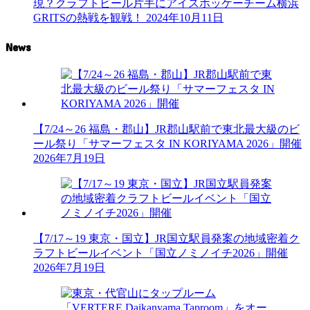
現？クラフトビール片手にアイスホッケーチーム横浜
GRITSの熱戦を観戦！
2024年10月11日
News
【7/24～26 福島・郡山】JR郡山駅前で東北最大級のビ
ール祭り「サマーフェスタ IN KORIYAMA 2026」開催
2026年7月19日
【7/17～19 東京・国立】JR国立駅員発案の地域密着ク
ラフトビールイベント「国立ノミノイチ2026」開催
2026年7月19日