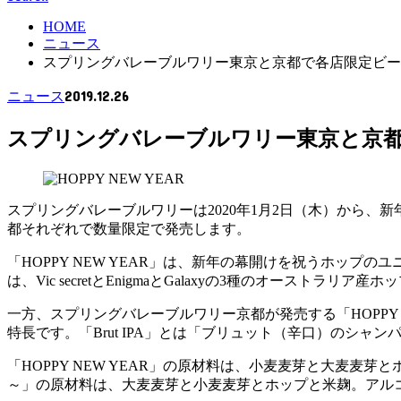
HOME
ニュース
スプリングバレーブルワリー東京と京都で各店限定ビール「H
2019.12.26
ニュース
スプリングバレーブルワリー東京と京都で各
スプリングバレーブルワリーは2020年1月2日（木）から、新年を祝う
都それぞれで数量限定で発売します。
「HOPPY NEW YEAR」は、新年の幕開けを祝うホッ
は、Vic secretとEnigmaとGalaxyの3種のオー
一方、スプリングバレーブルワリー京都が発売する「HOPPY NE
特長です。「Brut IPA」とは「ブリュット（辛口）のシ
「HOPPY NEW YEAR」の原材料は、小麦麦芽と大麦麦芽とホップ
～」の原材料は、大麦麦芽と小麦麦芽とホップと米麹。アルコール