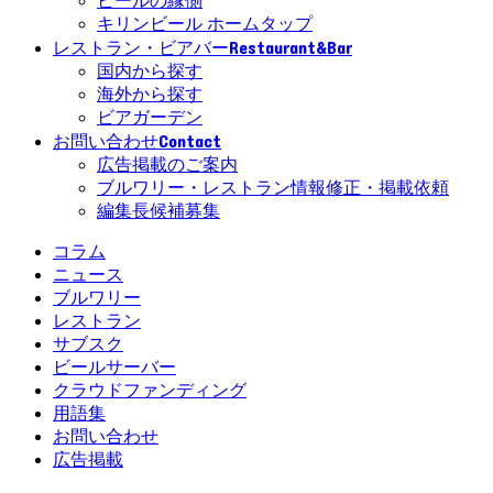
ビールの縁側
キリンビール ホームタップ
Restaurant&Bar
レストラン・ビアバー
国内から探す
海外から探す
ビアガーデン
Contact
お問い合わせ
広告掲載のご案内
ブルワリー・レストラン情報修正・掲載依頼
編集長候補募集
コラム
ニュース
ブルワリー
レストラン
サブスク
ビールサーバー
クラウドファンディング
用語集
お問い合わせ
広告掲載