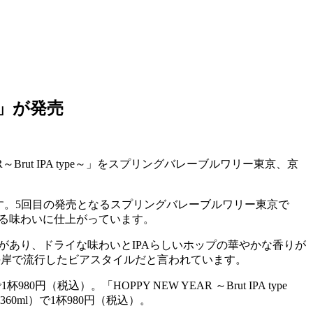
R」が発売
～Brut IPA type～」をスプリングバレーブルワリー東京、京
です。5回目の発売となるスプリングバレーブルワリー東京で
楽しめる味わいに仕上がっています。
に発泡感があり、ドライな味わいとIPAらしいホップの華やかな香りが
西海岸で流行したビアスタイルだと言われています。
税込）。「HOPPY NEW YEAR ～Brut IPA type
0ml）で1杯980円（税込）。