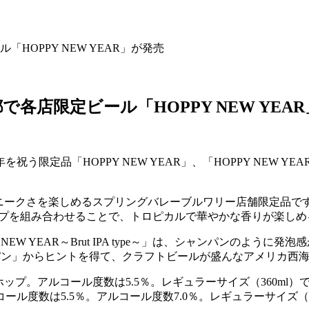
OPPY NEW YEAR」が発売
店限定ビール「HOPPY NEW YEA
限定品「HOPPY NEW YEAR」、「HOPPY NEW YEAR
プのユニークさを楽しめるスプリングバレーブルワリー店舗限定品
ストラリア産ホップを組み合わせることで、トロピカルで華やかな香りが
W YEAR～Brut IPA type～」は、シャンパンのよう
ャンパン」からヒントを得て、クラフトビールが盛んなアメリカ
。アルコール度数は5.5％。レギュラーサイズ（360ml）で1杯980円（
度数は5.5％。アルコール度数7.0％。レギュラーサイズ（36