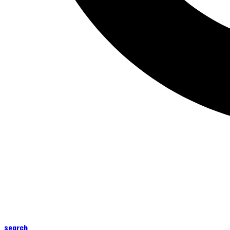
search