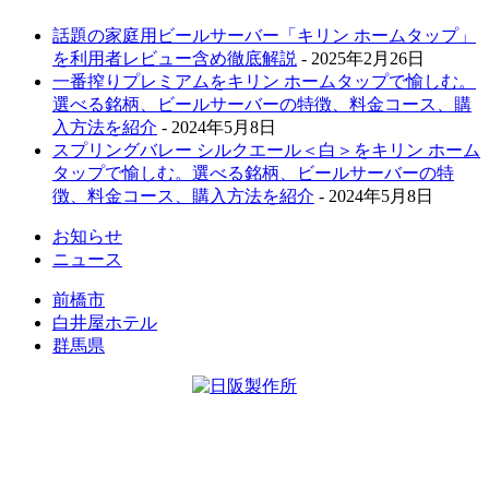
話題の家庭用ビールサーバー「キリン ホームタップ」
を利用者レビュー含め徹底解説
- 2025年2月26日
一番搾りプレミアムをキリン ホームタップで愉しむ。
選べる銘柄、ビールサーバーの特徴、料金コース、購
入方法を紹介
- 2024年5月8日
スプリングバレー シルクエール＜白＞をキリン ホーム
タップで愉しむ。選べる銘柄、ビールサーバーの特
徴、料金コース、購入方法を紹介
- 2024年5月8日
お知らせ
ニュース
前橋市
白井屋ホテル
群馬県