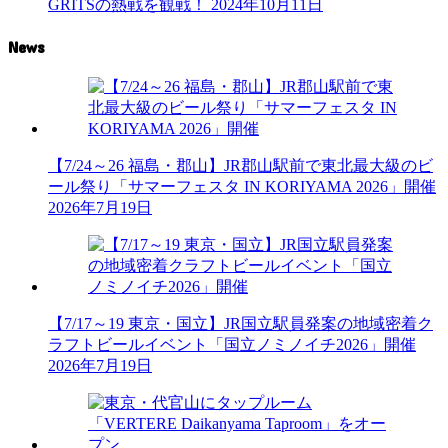
GRITSの熱戦を観戦！
2024年10月11日
News
【7/24～26 福島・郡山】JR郡山駅前で東北最大級のビ
ール祭り「サマーフェスタ IN KORIYAMA 2026」開催
2026年7月19日
【7/17～19 東京・国立】JR国立駅員発案の地域密着ク
ラフトビールイベント「国立ノミノイチ2026」開催
2026年7月19日