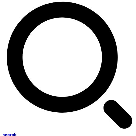
search