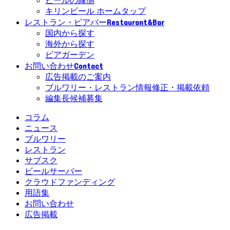
ビールの縁側
キリンビール ホームタップ
Restaurant&Bar
レストラン・ビアバー
国内から探す
海外から探す
ビアガーデン
Contact
お問い合わせ
広告掲載のご案内
ブルワリー・レストラン情報修正・掲載依頼
編集長候補募集
コラム
ニュース
ブルワリー
レストラン
サブスク
ビールサーバー
クラウドファンディング
用語集
お問い合わせ
広告掲載