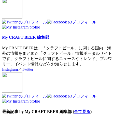
change
content
below.
My CRAFT BEER 編集部
My CRAFT BEERは、「クラフトビール」に関する国内・海
外の情報をまとめた「クラフトビール」情報ポータルサイト
です。クラフトビールに関するニュースやトレンド、ブルワ
リー、イベント情報などをお知らせします。
Instagram
／
Twitter
最新記事 by My CRAFT BEER 編集部
(
全て見る
)