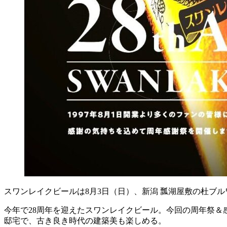
スワンレイクビールは8月3日（日）、新潟 瓢湖屋敷の杜ブルワリー
今年で28周年を迎えたスワンレイクビール。今回の周年祭＆
邸宅で、古き良き時代の建築美も楽しめる。