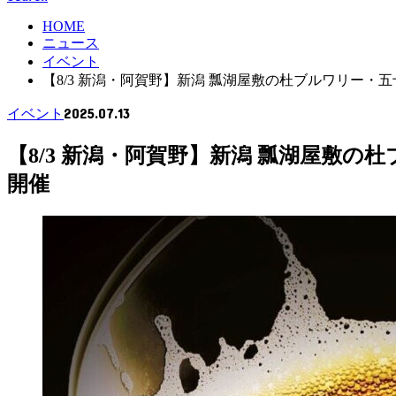
HOME
ニュース
イベント
【8/3 新潟・阿賀野】新潟 瓢湖屋敷の杜ブルワリー・五十嵐邸
2025.07.13
イベント
【8/3 新潟・阿賀野】新潟 瓢湖屋敷の杜ブ
開催