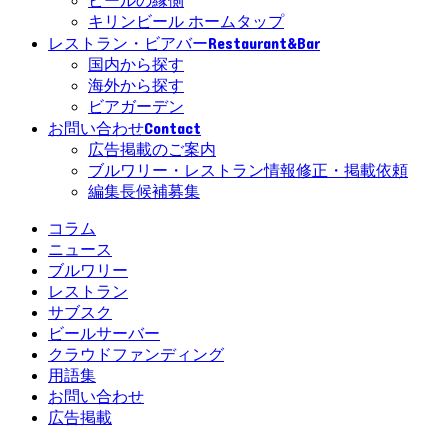
ビールの縁側
キリンビール ホームタップ
Restaurant&Bar
レストラン・ビアバー
国内から探す
海外から探す
ビアガーデン
Contact
お問い合わせ
広告掲載のご案内
ブルワリー・レストラン情報修正・掲載依頼
編集長候補募集
コラム
ニュース
ブルワリー
レストラン
サブスク
ビールサーバー
クラウドファンディング
用語集
お問い合わせ
広告掲載