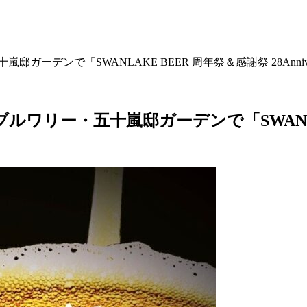
ガーデンで「SWANLAKE BEER 周年祭＆感謝祭 28Anni
ルワリー・五十嵐邸ガーデンで「SWANLAKE