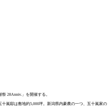
28Anniv.」を開催する。
嵐邸は敷地約5,000坪。新潟県内豪農の一つ、五十嵐家の