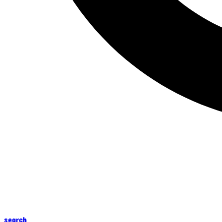
search