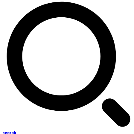
search