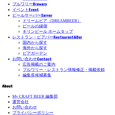
Brewery
ブルワリー
Event
イベント
Server
ビールサーバー
ドリームビア（DREAMBEER）
ビールの縁側
キリンビール ホームタップ
Restaurant&Bar
レストラン・ビアバー
国内から探す
海外から探す
ビアガーデン
Contact
お問い合わせ
広告掲載のご案内
ブルワリー・レストラン情報修正・掲載依頼
編集長候補募集
About
My CRAFT BEER 編集部
運営会社
お問い合わせ
プライバシーポリシー