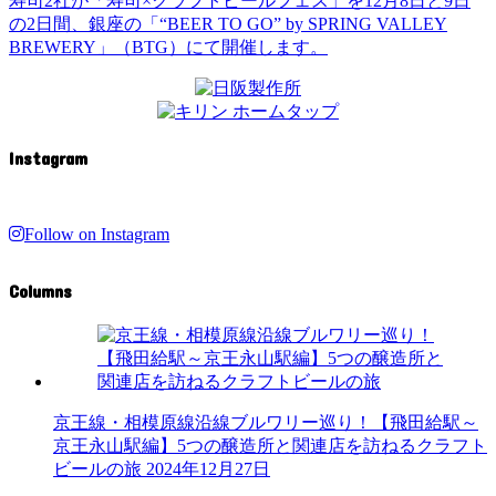
寿司2社が「寿司×クラフトビールフェス」を12月8日と9日
の2日間、銀座の「“BEER TO GO” by SPRING VALLEY
BREWERY」（BTG）にて開催します。
Instagram
Follow on Instagram
Columns
京王線・相模原線沿線ブルワリー巡り！【飛田給駅～
京王永山駅編】5つの醸造所と関連店を訪ねるクラフト
ビールの旅
2024年12月27日