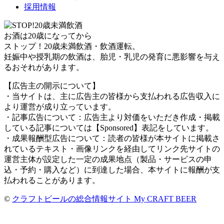
採用情報
お酒は20歳になってから
ストップ！20歳未満飲酒・飲酒運転。
妊娠中や授乳期の飲酒は、胎児・乳児の発育に悪影響を与え
るおそれがあります。
【広告主の開示について】
・当サイトは、主に広告主の皆様から支払われる広告収入に
より運営が成り立っています。
・記事広告について：広告主より対価をいただき作成・掲載
している記事については【Sponsored】表記をしています。
・成果報酬型広告について：読者の皆様が本サイトに掲載さ
れているテキスト・画像リンクを経由してリンク先サイトの
運営主体が設定した一定の成果地点（製品・サービスの申
込・予約・購入など）に到達した場合、本サイトに報酬が支
払われることがあります。
©
クラフトビールの総合情報サイト My CRAFT BEER