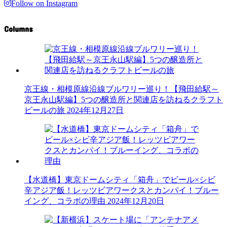
Follow on Instagram
Columns
京王線・相模原線沿線ブルワリー巡り！【飛田給駅～
京王永山駅編】5つの醸造所と関連店を訪ねるクラフト
ビールの旅
2024年12月27日
【水道橋】東京ドームシティ「箱舟」でビール×シビ
辛アジア飯！レッツビアワークスとカンパイ！ブルー
イング、コラボの理由
2024年12月20日