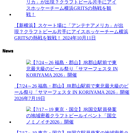
【新横浜】スケート場に「アンテナアメリカ」が出
現？クラフトビール片手にアイスホッケーチーム横浜
GRITSの熱戦を観戦！
2024年10月11日
News
【7/24～26 福島・郡山】JR郡山駅前で東北最大級のビ
ール祭り「サマーフェスタ IN KORIYAMA 2026」開催
2026年7月19日
【7/17～19 東京・国立】JR国立駅員発案の地域密着ク