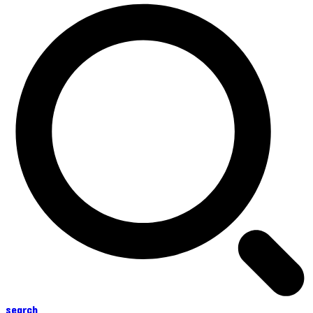
search