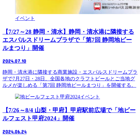
イベント
【7/27～28 静岡・清水】静岡・清水港に隣接する
エスパルスドリームプラザで「第7回 静岡地ビー
ルまつり」開催
2024.07.10
静岡・清水港に隣接する商業施設・エスパルスドリームプラ
ザで7月27日・28日、全国各地のクラフトビールとご当地グ
ルメが楽しめる「第7回 静岡地ビールまつり」を開催する。
イベント
【7/26～8/4 山梨・甲府】甲府駅前広場で「地ビー
ルフェスト甲府2024」開催
2024.06.24