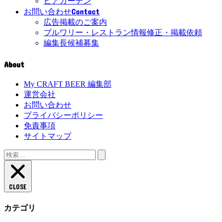
ビアガーデン
Contact
お問い合わせ
広告掲載のご案内
ブルワリー・レストラン情報修正・掲載依頼
編集長候補募集
About
My CRAFT BEER 編集部
運営会社
お問い合わせ
プライバシーポリシー
免責事項
サイトマップ
検
索:
CLOSE
カテゴリ