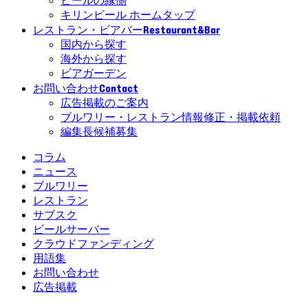
ビールの縁側
キリンビール ホームタップ
Restaurant&Bar
レストラン・ビアバー
国内から探す
海外から探す
ビアガーデン
Contact
お問い合わせ
広告掲載のご案内
ブルワリー・レストラン情報修正・掲載依頼
編集長候補募集
コラム
ニュース
ブルワリー
レストラン
サブスク
ビールサーバー
クラウドファンディング
用語集
お問い合わせ
広告掲載