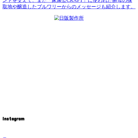
ントを交えて、また「家康公CRAFT」に使われた酵母の採
取地や醸造したブルワリーからのメッセージも紹介します。
Instagram