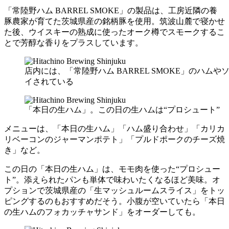
「常陸野ハム BARREL SMOKE」の製品は、工房近隣の養
豚農家が育てた茨城県産の銘柄豚を使用。筑波山麓で寝かせ
た後、ウイスキーの熟成に使ったオーク樽でスモークするこ
とで芳醇な香りをプラスしています。
店内には、「常陸野ハム BARREL SMOKE」のハ
イされている
「本日の生ハム」。この日の生ハムは“プロシュート”
メニューは、「本日の生ハム」「ハム盛り合わせ」「カリカ
リベーコンのジャーマンポテト」「プルドポークのチーズ焼
き」など。
この日の「本日の生ハム」は、モモ肉を使った“プロシュー
ト”。添えられたパンも単体で味わいたくなるほど美味。オ
プションで茨城県産の「生マッシュルームスライス」をトッ
ピングするのもおすすめだそう。小腹が空いていたら「本日
の生ハムのフォカッチャサンド」をオーダーしても。