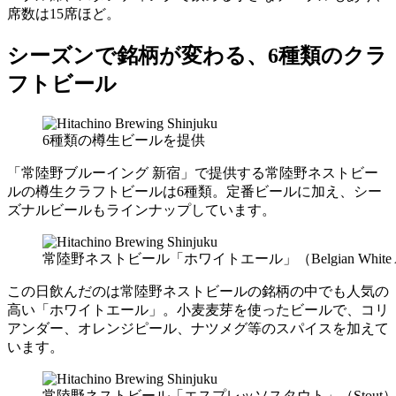
席数は15席ほど。
シーズンで銘柄が変わる、6種類のクラ
フトビール
6種類の樽生ビールを提供
「常陸野ブルーイング 新宿」で提供する常陸野ネストビー
ルの樽生クラフトビールは6種類。定番ビールに加え、シー
ズナルビールもラインナップしています。
常陸野ネストビール「ホワイトエール」（Belgian White 
この日飲んだのは常陸野ネストビールの銘柄の中でも人気の
高い「ホワイトエール」。小麦麦芽を使ったビールで、コリ
アンダー、オレンジピール、ナツメグ等のスパイスを加えて
います。
常陸野ネストビール「エスプレッソスタウト」（Stout