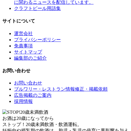
に関わるニュースを配信しています。
クラフトビール用語集
サイトについて
運営会社
プライバシーポリシー
免責事項
サイトマップ
編集部のご紹介
お問い合わせ
お問い合わせ
ブルワリー・レストラン情報修正・掲載依頼
広告掲載のご案内
採用情報
お酒は20歳になってから
ストップ！20歳未満飲酒・飲酒運転。
妊娠中や授乳期の飲酒は、胎児・乳児の発育に悪影響を与え