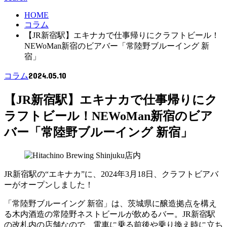
HOME
コラム
【JR新宿駅】エキナカで仕事帰りにクラフトビール！
NEWoMan新宿のビアバー「常陸野ブルーイング 新
宿」
2024.05.10
コラム
【JR新宿駅】エキナカで仕事帰りにク
ラフトビール！NEWoMan新宿のビア
バー「常陸野ブルーイング 新宿」
JR新宿駅の“エキナカ”に、2024年3月18日、クラフトビアバ
ーがオープンしました！
「常陸野ブルーイング 新宿」は、茨城県に醸造拠点を構え
る木内酒造の常陸野ネストビールが飲めるバー。JR新宿駅
の改札内の店舗なので、電車に乗る前後や乗り換え時に立ち