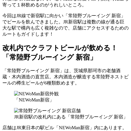
寄って１杯飲めるのがうれしいところ。
今回はJR線で新宿駅に向かい「常陸野ブルーイング 新宿」
でビールを飲んできました。JR新宿駅は複数の線が通る巨
大な駅で構内も広く複雑なので、店舗にアクセスするための
ルートもガイドします！
改札内でクラフトビールが飲める！
「常陸野ブルーイング 新宿」
「常陸野ブルーイング 新宿」は、茨城県那珂市の老舗酒
蔵・木内酒造の直営店。木内酒造が醸造する常陸野ネストビ
ールの樽生ビールが6種類飲めます。
「NEWoMan新宿」
JR新宿駅の改札内にある「常陸野ブルーイング 新宿」
店舗はJR東日本の駅ビル「NEWoMan新宿」内にあります。