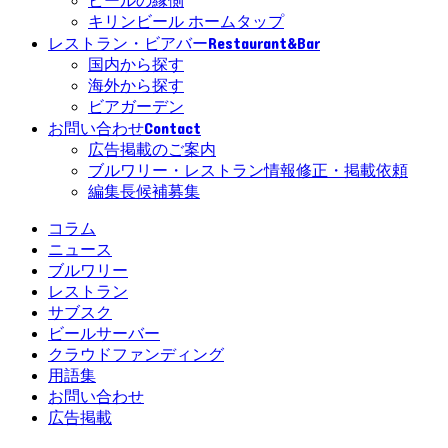
ビールの縁側
キリンビール ホームタップ
Restaurant&Bar
レストラン・ビアバー
国内から探す
海外から探す
ビアガーデン
Contact
お問い合わせ
広告掲載のご案内
ブルワリー・レストラン情報修正・掲載依頼
編集長候補募集
コラム
ニュース
ブルワリー
レストラン
サブスク
ビールサーバー
クラウドファンディング
用語集
お問い合わせ
広告掲載