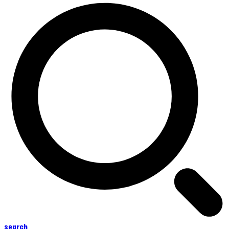
search