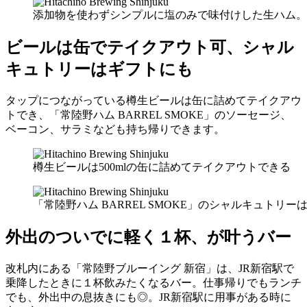
添加物を使わずシンプルに塩のみで味付けした生ハム。
ビールは缶でテイクアウト可、シャル
キュトリーはギフトにも
タップにつながっている樽生ビールは缶に詰めてテイクアウ
トでき、「常陸野ハム BARREL SMOKE」のソーセージ、
ベーコン、サラミなども持ち帰りできます。
樽生ビールは500mlの缶に詰めてテイクアウトできる
「常陸野ハム BARREL SMOKE」のシャルキュトリ
外出のついでに軽く１杯、が叶うバー
改札内にある「常陸野ブルーイング 新宿」は、JR新宿駅で
乗降したときに１杯飲みたくなるバー。仕事帰りでもランチ
でも、外出中の息抜きにも◎。JR新宿駅に用事がある時に