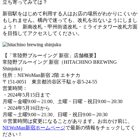
立ち寄ってみては？
新宿駅をはじめて利用する人はお店の場所がわかりにくいか
もしれません。構内で迷っても、改札を出ないようにしまし
ょう！ 新南改札・甲州街道改札・ミライナタワー改札方面
を目指してアクセスしてください。
【「常陸野ブルーイング 新宿」店舗概要】
常陸野ブルーイング 新宿（HITACHINO BREWING
Shinjuku）
住所：NEWoMan新宿 2階 エキナカ
〒151-0051 東京都渋谷区千駄ヶ谷5-24-55
営業時間：
・2024年5月15日まで
月曜～金曜9:00～21:00、土曜・日曜・祝日9:00～20:30
・2024年5月16日から
月曜～土曜9:00～21:30、日曜・祝日9:00～20:30
※営業時間は変更になることがあります。お出かけ前に、
NEWoMan新宿ホームページ
で最新の情報をチェックしてく
ださい！