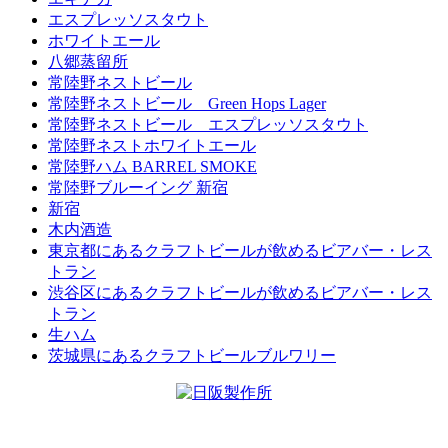
エスプレッソスタウト
ホワイトエール
八郷蒸留所
常陸野ネストビール
常陸野ネストビール Green Hops Lager
常陸野ネストビール エスプレッソスタウト
常陸野ネストホワイトエール
常陸野ハム BARREL SMOKE
常陸野ブルーイング 新宿
新宿
木内酒造
東京都にあるクラフトビールが飲めるビアバー・レス
トラン
渋谷区にあるクラフトビールが飲めるビアバー・レス
トラン
生ハム
茨城県にあるクラフトビールブルワリー