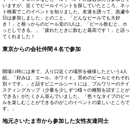
いますが、近くでビールイベントを探していたところ、ネッ
ト検索でこのイベントを知りました。友達を誘って、急遽今
日は参加しました」とのこと。「どんなビールでも大好
き！」と根っからのビール党の3人は、「ビール飲むと、ホ
ッとしできる。」「疲れたときに飲むと最高です！」と語っ
てくれました！
東京からの会社仲間４名で参加
開場11時には来て、入り口近くの場所を確保したという4人
組。「好みは、エール、ホワイト、苦めのビールとそれぞれ
別々です。」と話すビニールシートには、ブルワリーのテイ
スティングカップ（少量を少しずつ様々の種類を試すことが
できる）がたくさん並んでいました。「色々なタイプのビー
ルを楽しむことができるのがこのイベントの楽しいところで
す。」
地元さいたま市から参加した女性友達同士