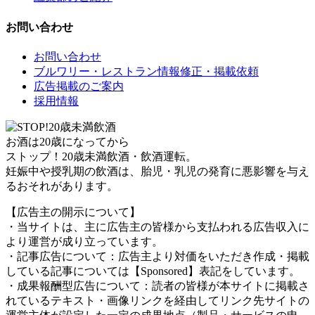
お問い合わせ
お問い合わせ
ブルワリー・レストラン情報修正・掲載依頼
広告掲載のご案内
採用情報
お酒は20歳になってから
ストップ！20歳未満飲酒・飲酒運転。
妊娠中や授乳期の飲酒は、胎児・乳児の発育に悪影響を与え
るおそれがあります。
【広告主の開示について】
・当サイトは、主に広告主の皆様から支払われる広告収入に
より運営が成り立っています。
・記事広告について：広告主より対価をいただき作成・掲載
している記事については【Sponsored】表記をしています。
・成果報酬型広告について：読者の皆様が本サイトに掲載さ
れているテキスト・画像リンクを経由してリンク先サイトの