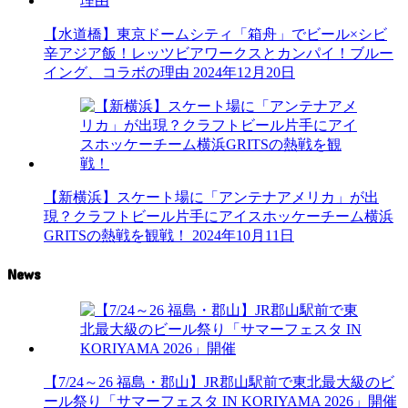
【水道橋】東京ドームシティ「箱舟」でビール×シビ
辛アジア飯！レッツビアワークスとカンパイ！ブルー
イング、コラボの理由
2024年12月20日
【新横浜】スケート場に「アンテナアメリカ」が出
現？クラフトビール片手にアイスホッケーチーム横浜
GRITSの熱戦を観戦！
2024年10月11日
News
【7/24～26 福島・郡山】JR郡山駅前で東北最大級のビ
ール祭り「サマーフェスタ IN KORIYAMA 2026」開催