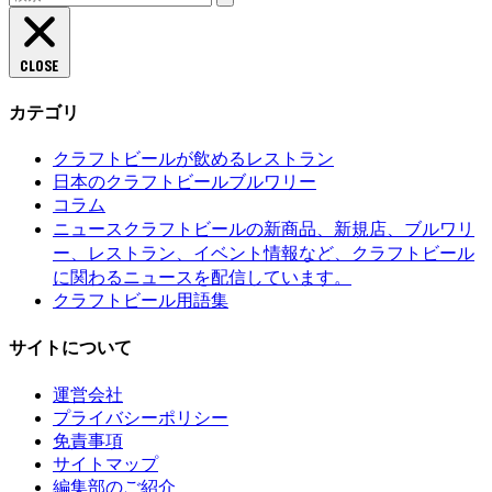
索:
CLOSE
カテゴリ
クラフトビールが飲めるレストラン
日本のクラフトビールブルワリー
コラム
クラフトビールの新商品、新規店、ブルワリ
ニュース
ー、レストラン、イベント情報など、クラフトビール
に関わるニュースを配信しています。
クラフトビール用語集
サイトについて
運営会社
プライバシーポリシー
免責事項
サイトマップ
編集部のご紹介