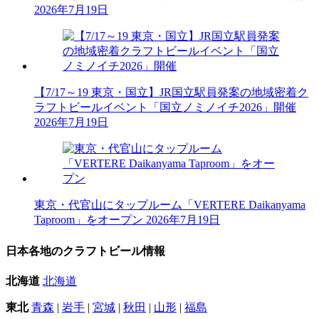
2026年7月19日
【7/17～19 東京・国立】JR国立駅員発案の地域密着ク
ラフトビールイベント「国立ノミノイチ2026」開催
2026年7月19日
東京・代官山にタップルーム「VERTERE Daikanyama
Taproom」をオープン
2026年7月19日
日本各地のクラフトビール情報
北海道
北海道
東北
青森
|
岩手
|
宮城
|
秋田
|
山形
|
福島