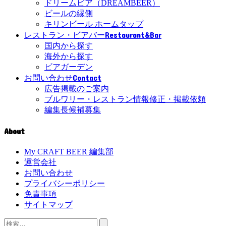
ドリームビア（DREAMBEER）
ビールの縁側
キリンビール ホームタップ
Restaurant&Bar
レストラン・ビアバー
国内から探す
海外から探す
ビアガーデン
Contact
お問い合わせ
広告掲載のご案内
ブルワリー・レストラン情報修正・掲載依頼
編集長候補募集
About
My CRAFT BEER 編集部
運営会社
お問い合わせ
プライバシーポリシー
免責事項
サイトマップ
検