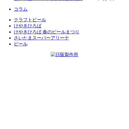
コラム
クラフトビール
けやきひろば
けやきひろば 春のビールまつり
さいたまスーパーアリーナ
ビール