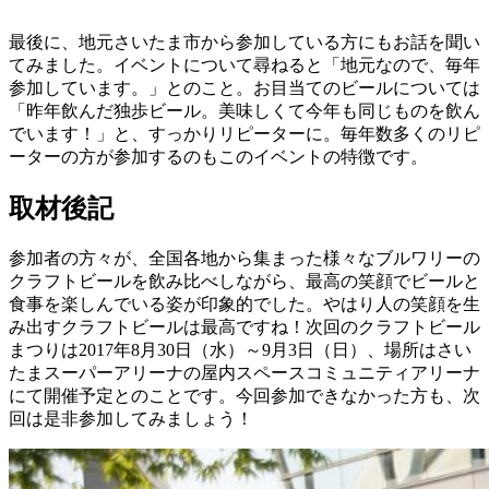
最後に、地元さいたま市から参加している方にもお話を聞い
てみました。イベントについて尋ねると「地元なので、毎年
参加しています。」とのこと。お目当てのビールについては
「昨年飲んだ独歩ビール。美味しくて今年も同じものを飲ん
でいます！」と、すっかりリピーターに。毎年数多くのリピ
ーターの方が参加するのもこのイベントの特徴です。
取材後記
参加者の方々が、全国各地から集まった様々なブルワリーの
クラフトビールを飲み比べしながら、最高の笑顔でビールと
食事を楽しんでいる姿が印象的でした。やはり人の笑顔を生
み出すクラフトビールは最高ですね！次回のクラフトビール
まつりは2017年8月30日（水）～9月3日（日）、場所はさい
たまスーパーアリーナの屋内スペースコミュニティアリーナ
にて開催予定とのことです。今回参加できなかった方も、次
回は是非参加してみましょう！