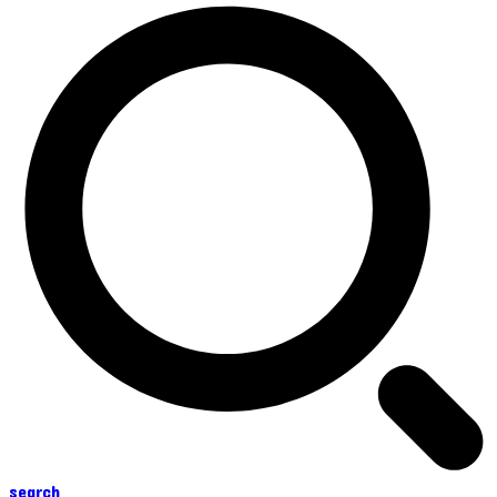
search