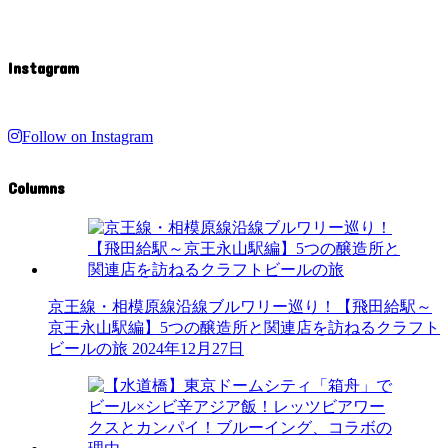
Instagram
Follow on Instagram
Columns
京王線・相模原線沿線ブルワリー巡り！【飛田給駅～
京王永山駅編】5つの醸造所と関連店を訪ねるクラフト
ビールの旅
2024年12月27日