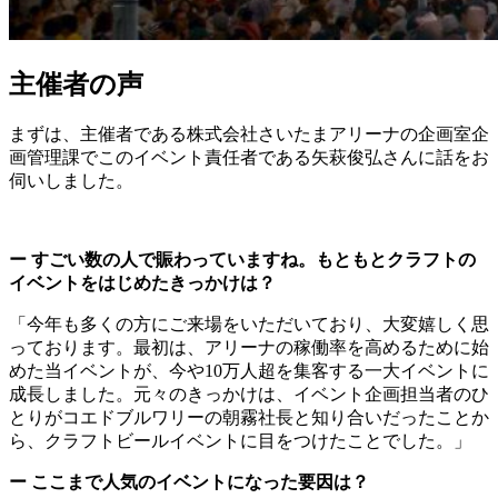
主催者の声
まずは、主催者である株式会社さいたまアリーナの企画室企
画管理課でこのイベント責任者である矢萩俊弘さんに話をお
伺いしました。
ー すごい数の人で賑わっていますね。もともとクラフトの
イベントをはじめたきっかけは？
「今年も多くの方にご来場をいただいており、大変嬉しく思
っております。最初は、アリーナの稼働率を高めるために始
めた当イベントが、今や10万人超を集客する一大イベントに
成長しました。元々のきっかけは、イベント企画担当者のひ
とりがコエドブルワリーの朝霧社長と知り合いだったことか
ら、クラフトビールイベントに目をつけたことでした。」
ー ここまで人気のイベントになった要因は？