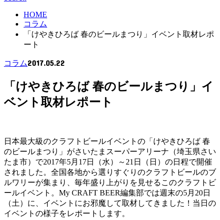
HOME
コラム
「けやきひろば 春のビールまつり」イベント取材レポ
ート
2017.05.22
コラム
「けやきひろば 春のビールまつり」イ
ベント取材レポート
日本最大級のクラフトビールイベントの「けやきひろば 春
のビールまつり」がさいたまスーパーアリーナ（埼玉県さい
たま市）で2017年5月17日（水）～21日（日）の日程で開催
されました。全国各地から選りすぐりのクラフトビールのブ
ルワリーが集まり、毎年盛り上がりを見せるこのクラフトビ
ールイベント。My CRAFT BEER編集部では週末の5月20日
（土）に、イベントにお邪魔して取材してきました！当日の
イベントの様子をレポートします。