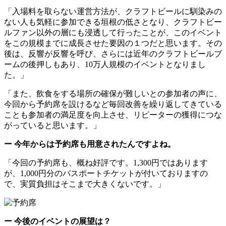
「入場料を取らない運営方法が、クラフトビールに馴染みの
ない人も気軽に参加できる垣根の低さとなり、クラフトビー
ルファン以外の層にも浸透して行ったことが、このイベント
をこの規模までに成長させた要因の１つだと思います。その
後は、反響が反響を呼び、さらには近年のクラフトビールブ
ームの後押しもあり、10万人規模のイベントとなりまし
た。」
「また、飲食をする場所の確保が難しいとの参加者の声に、
今回から予約席を設けるなど毎回改善を繰り返してきている
ことも参加者の満足度を向上させ、リピーターの獲得につな
がっていると思います。」
ー 今年からは予約席も用意されたんですよね。
「今回の予約席も、概ね好評です。1,300円ではあります
が、1,000円分のパスポートチケットが付いておりますの
で、実質負担はそこまで大きくないです。」
ー 今後のイベントの展望は？