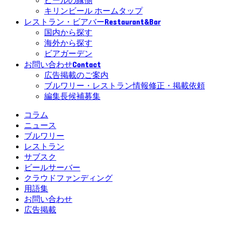
ビールの縁側
キリンビール ホームタップ
Restaurant&Bar
レストラン・ビアバー
国内から探す
海外から探す
ビアガーデン
Contact
お問い合わせ
広告掲載のご案内
ブルワリー・レストラン情報修正・掲載依頼
編集長候補募集
コラム
ニュース
ブルワリー
レストラン
サブスク
ビールサーバー
クラウドファンディング
用語集
お問い合わせ
広告掲載