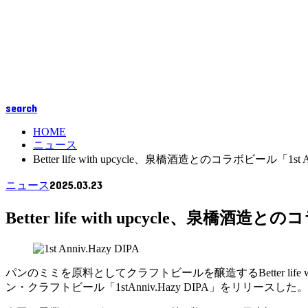
search
HOME
ニュース
Better life with upcycle、泉橋酒造とのコラボビール「1st
2025.03.23
ニュース
Better life with upcycle、泉橋酒造
パンのミミを原料としてクラフトビールを醸造するBetter lif
ン・クラフトビール「1stAnniv.Hazy DIPA」をリリースした。