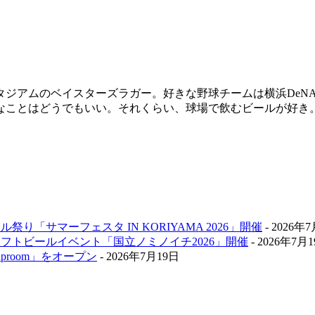
スタジアムのベイスターズラガー。好きな野球チームは横浜De
なことはどうでもいい。それくらい、球場で飲むビールが好き
祭り「サマーフェスタ IN KORIYAMA 2026」開催
- 2026年
クラフトビールイベント「国立ノミノイチ2026」開催
- 2026年7月
aproom」をオープン
- 2026年7月19日