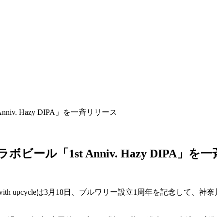
 Anniv. Hazy DIPA」を一斉リリース
とのコラボビール「1st Anniv. Hazy DIPA
e with upcycleは3月18日、ブルワリー設立1周年を記