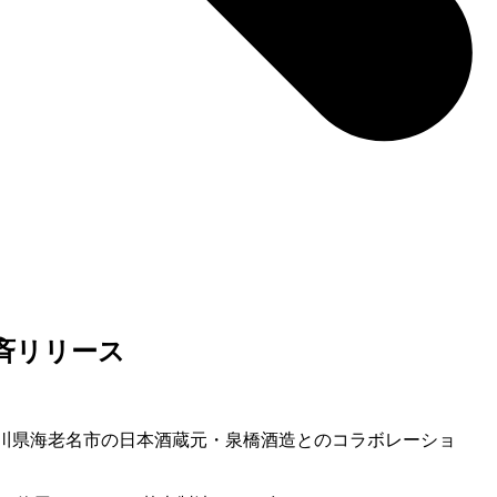
」を一斉リリース
念して、神奈川県海老名市の日本酒蔵元・泉橋酒造とのコラボレーショ