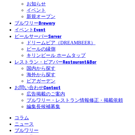
お知らせ
イベント
新規オープン
Brewery
ブルワリー
Event
イベント
Server
ビールサーバー
ドリームビア（DREAMBEER）
ビールの縁側
キリンビール ホームタップ
Restaurant&Bar
レストラン・ビアバー
国内から探す
海外から探す
ビアガーデン
Contact
お問い合わせ
広告掲載のご案内
ブルワリー・レストラン情報修正・掲載依頼
編集長候補募集
コラム
ニュース
ブルワリー