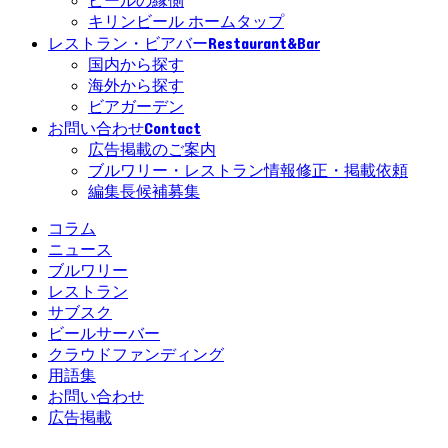
ビールの縁側
キリンビール ホームタップ
Restaurant&Bar
レストラン・ビアバー
国内から探す
海外から探す
ビアガーデン
Contact
お問い合わせ
広告掲載のご案内
ブルワリー・レストラン情報修正・掲載依頼
編集長候補募集
コラム
ニュース
ブルワリー
レストラン
サブスク
ビールサーバー
クラウドファンディング
用語集
お問い合わせ
広告掲載