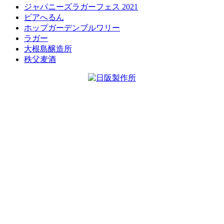
ジャパニーズラガーフェス 2021
ビアへるん
ホップガーデンブルワリー
ラガー
大根島醸造所
秩父麦酒