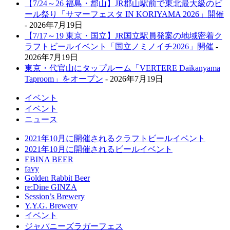
【7/24～26 福島・郡山】JR郡山駅前で東北最大級のビ
ール祭り「サマーフェスタ IN KORIYAMA 2026」開催
- 2026年7月19日
【7/17～19 東京・国立】JR国立駅員発案の地域密着ク
ラフトビールイベント「国立ノミノイチ2026」開催
-
2026年7月19日
東京・代官山にタップルーム「VERTERE Daikanyama
Taproom」をオープン
- 2026年7月19日
イベント
イベント
ニュース
2021年10月に開催されるクラフトビールイベント
2021年10月に開催されるビールイベント
EBINA BEER
favy
Golden Rabbit Beer
re:Dine GINZA
Session’s Brewery
Y.Y.G. Brewery
イベント
ジャパニーズラガーフェス