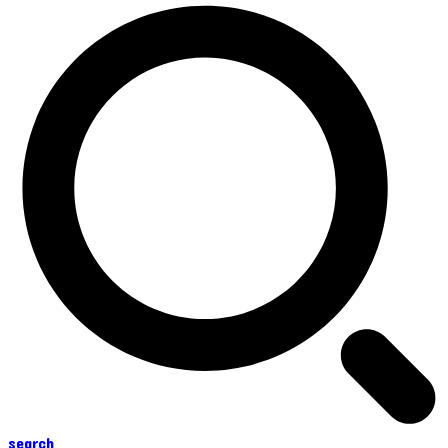
search