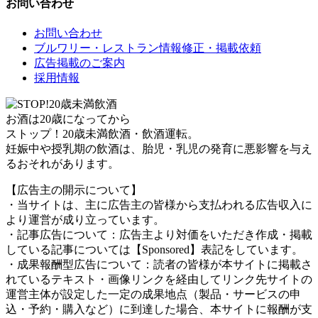
お問い合わせ
お問い合わせ
ブルワリー・レストラン情報修正・掲載依頼
広告掲載のご案内
採用情報
お酒は20歳になってから
ストップ！20歳未満飲酒・飲酒運転。
妊娠中や授乳期の飲酒は、胎児・乳児の発育に悪影響を与え
るおそれがあります。
【広告主の開示について】
・当サイトは、主に広告主の皆様から支払われる広告収入に
より運営が成り立っています。
・記事広告について：広告主より対価をいただき作成・掲載
している記事については【Sponsored】表記をしています。
・成果報酬型広告について：読者の皆様が本サイトに掲載さ
れているテキスト・画像リンクを経由してリンク先サイトの
運営主体が設定した一定の成果地点（製品・サービスの申
込・予約・購入など）に到達した場合、本サイトに報酬が支