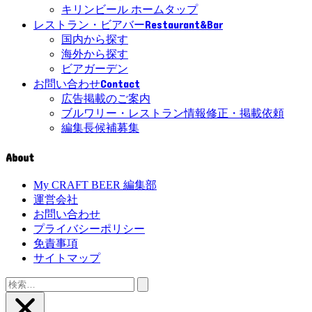
キリンビール ホームタップ
Restaurant&Bar
レストラン・ビアバー
国内から探す
海外から探す
ビアガーデン
Contact
お問い合わせ
広告掲載のご案内
ブルワリー・レストラン情報修正・掲載依頼
編集長候補募集
About
My CRAFT BEER 編集部
運営会社
お問い合わせ
プライバシーポリシー
免責事項
サイトマップ
検
索: