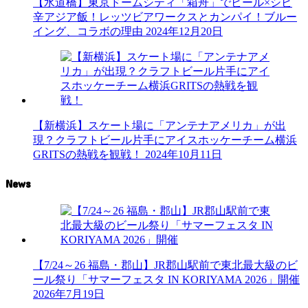
【水道橋】東京ドームシティ「箱舟」でビール×シビ
辛アジア飯！レッツビアワークスとカンパイ！ブルー
イング、コラボの理由
2024年12月20日
【新横浜】スケート場に「アンテナアメリカ」が出
現？クラフトビール片手にアイスホッケーチーム横浜
GRITSの熱戦を観戦！
2024年10月11日
News
【7/24～26 福島・郡山】JR郡山駅前で東北最大級のビ
ール祭り「サマーフェスタ IN KORIYAMA 2026」開催
2026年7月19日