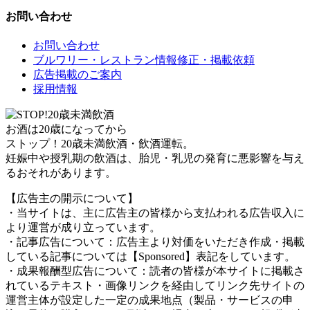
お問い合わせ
お問い合わせ
ブルワリー・レストラン情報修正・掲載依頼
広告掲載のご案内
採用情報
お酒は20歳になってから
ストップ！20歳未満飲酒・飲酒運転。
妊娠中や授乳期の飲酒は、胎児・乳児の発育に悪影響を与え
るおそれがあります。
【広告主の開示について】
・当サイトは、主に広告主の皆様から支払われる広告収入に
より運営が成り立っています。
・記事広告について：広告主より対価をいただき作成・掲載
している記事については【Sponsored】表記をしています。
・成果報酬型広告について：読者の皆様が本サイトに掲載さ
れているテキスト・画像リンクを経由してリンク先サイトの
運営主体が設定した一定の成果地点（製品・サービスの申