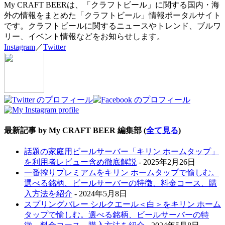
My CRAFT BEERは、「クラフトビール」に関する国内・海
外の情報をまとめた「クラフトビール」情報ポータルサイト
です。クラフトビールに関するニュースやトレンド、ブルワ
リー、イベント情報などをお知らせします。
Instagram
／
Twitter
最新記事 by My CRAFT BEER 編集部
(
全て見る
)
話題の家庭用ビールサーバー「キリン ホームタップ」
を利用者レビュー含め徹底解説
- 2025年2月26日
一番搾りプレミアムをキリン ホームタップで愉しむ。
選べる銘柄、ビールサーバーの特徴、料金コース、購
入方法を紹介
- 2024年5月8日
スプリングバレー シルクエール＜白＞をキリン ホーム
タップで愉しむ。選べる銘柄、ビールサーバーの特