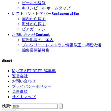
ビールの縁側
キリンビール ホームタップ
Restaurant&Bar
レストラン・ビアバー
国内から探す
海外から探す
ビアガーデン
Contact
お問い合わせ
広告掲載のご案内
ブルワリー・レストラン情報修正・掲載依頼
編集長候補募集
About
My CRAFT BEER 編集部
運営会社
お問い合わせ
プライバシーポリシー
免責事項
サイトマップ
検索: