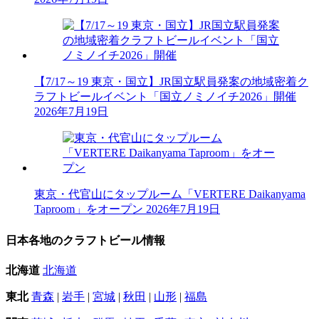
【7/17～19 東京・国立】JR国立駅員発案の地域密着ク
ラフトビールイベント「国立ノミノイチ2026」開催
2026年7月19日
東京・代官山にタップルーム「VERTERE Daikanyama
Taproom」をオープン
2026年7月19日
日本各地のクラフトビール情報
北海道
北海道
東北
青森
|
岩手
|
宮城
|
秋田
|
山形
|
福島