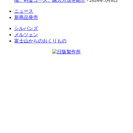
徴、料金コース、購入方法を紹介
- 2024年5月8日
ニュース
新商品発売
シルバンズ
メルツェン
富士山からのおくりもの