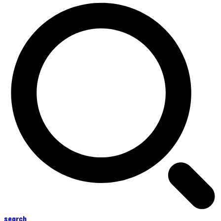
search