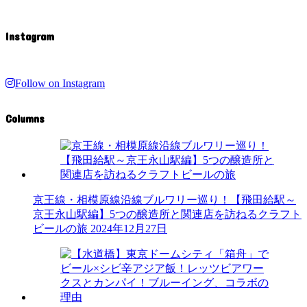
Instagram
Follow on Instagram
Columns
京王線・相模原線沿線ブルワリー巡り！【飛田給駅～
京王永山駅編】5つの醸造所と関連店を訪ねるクラフト
ビールの旅
2024年12月27日