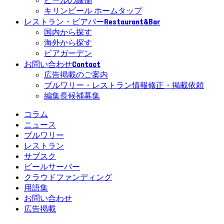
ビールの縁側
キリンビール ホームタップ
Restaurant&Bar
レストラン・ビアバー
国内から探す
海外から探す
ビアガーデン
Contact
お問い合わせ
広告掲載のご案内
ブルワリー・レストラン情報修正・掲載依頼
編集長候補募集
コラム
ニュース
ブルワリー
レストラン
サブスク
ビールサーバー
クラウドファンディング
用語集
お問い合わせ
広告掲載