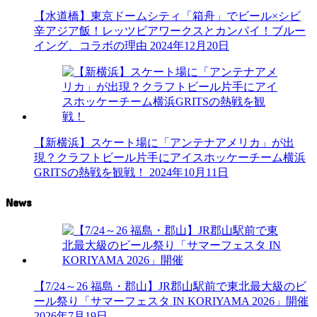
【水道橋】東京ドームシティ「箱舟」でビール×シビ
辛アジア飯！レッツビアワークスとカンパイ！ブルー
イング、コラボの理由
2024年12月20日
【新横浜】スケート場に「アンテナアメリカ」が出
現？クラフトビール片手にアイスホッケーチーム横浜
GRITSの熱戦を観戦！
2024年10月11日
News
【7/24～26 福島・郡山】JR郡山駅前で東北最大級のビ
ール祭り「サマーフェスタ IN KORIYAMA 2026」開催
2026年7月19日