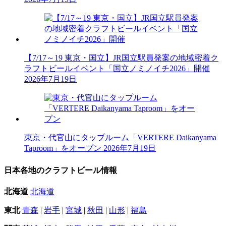
【7/17～19 東京・国立】JR国立駅員発案の地域密着ク
ラフトビールイベント「国立ノミノイチ2026」開催
2026年7月19日
東京・代官山にタップルーム「VERTERE Daikanyama
Taproom」をオープン
2026年7月19日
日本各地のクラフトビール情報
北海道
北海道
東北
青森
|
岩手
|
宮城
|
秋田
|
山形
|
福島