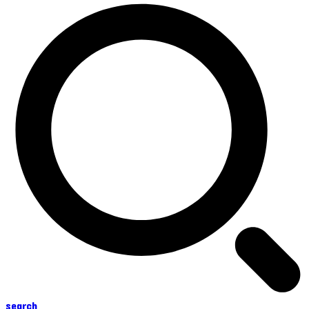
search