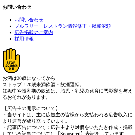
お問い合わせ
お問い合わせ
ブルワリー・レストラン情報修正・掲載依頼
広告掲載のご案内
採用情報
お酒は20歳になってから
ストップ！20歳未満飲酒・飲酒運転。
妊娠中や授乳期の飲酒は、胎児・乳児の発育に悪影響を与え
るおそれがあります。
【広告主の開示について】
・当サイトは、主に広告主の皆様から支払われる広告収入に
より運営が成り立っています。
・記事広告について：広告主より対価をいただき作成・掲載
している記事については【Sponsored】表記をしています。