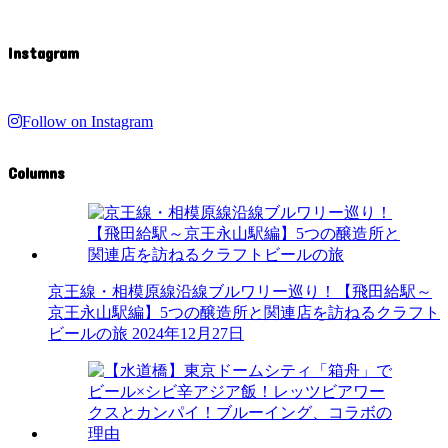
Instagram
Follow on Instagram
Columns
京王線・相模原線沿線ブルワリー巡り！【飛田給駅～
京王永山駅編】5つの醸造所と関連店を訪ねるクラフト
ビールの旅
2024年12月27日