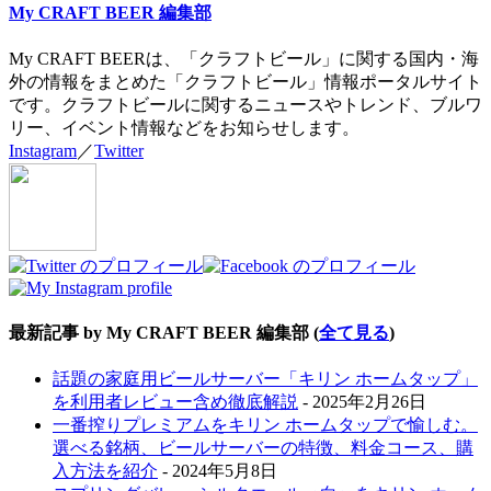
My CRAFT BEER 編集部
My CRAFT BEERは、「クラフトビール」に関する国内・海
外の情報をまとめた「クラフトビール」情報ポータルサイト
です。クラフトビールに関するニュースやトレンド、ブルワ
リー、イベント情報などをお知らせします。
Instagram
／
Twitter
最新記事 by My CRAFT BEER 編集部
(
全て見る
)
話題の家庭用ビールサーバー「キリン ホームタップ」
を利用者レビュー含め徹底解説
- 2025年2月26日
一番搾りプレミアムをキリン ホームタップで愉しむ。
選べる銘柄、ビールサーバーの特徴、料金コース、購
入方法を紹介
- 2024年5月8日