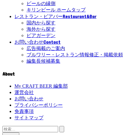
ビールの縁側
キリンビール ホームタップ
Restaurant&Bar
レストラン・ビアバー
国内から探す
海外から探す
ビアガーデン
Contact
お問い合わせ
広告掲載のご案内
ブルワリー・レストラン情報修正・掲載依頼
編集長候補募集
About
My CRAFT BEER 編集部
運営会社
お問い合わせ
プライバシーポリシー
免責事項
サイトマップ
検
索: