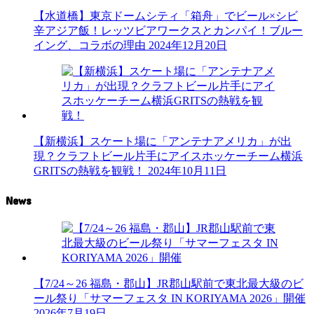
【水道橋】東京ドームシティ「箱舟」でビール×シビ
辛アジア飯！レッツビアワークスとカンパイ！ブルー
イング、コラボの理由
2024年12月20日
【新横浜】スケート場に「アンテナアメリカ」が出
現？クラフトビール片手にアイスホッケーチーム横浜
GRITSの熱戦を観戦！
2024年10月11日
News
【7/24～26 福島・郡山】JR郡山駅前で東北最大級のビ
ール祭り「サマーフェスタ IN KORIYAMA 2026」開催
2026年7月19日