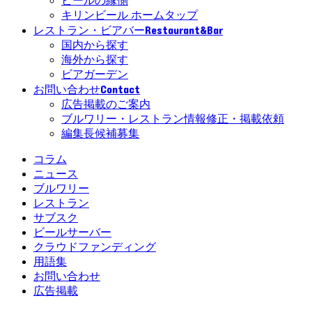
ビールの縁側
キリンビール ホームタップ
Restaurant&Bar
レストラン・ビアバー
国内から探す
海外から探す
ビアガーデン
Contact
お問い合わせ
広告掲載のご案内
ブルワリー・レストラン情報修正・掲載依頼
編集長候補募集
コラム
ニュース
ブルワリー
レストラン
サブスク
ビールサーバー
クラウドファンディング
用語集
お問い合わせ
広告掲載