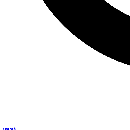
search