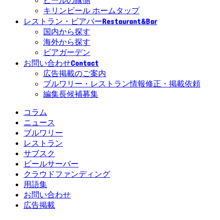
ビールの縁側
キリンビール ホームタップ
Restaurant&Bar
レストラン・ビアバー
国内から探す
海外から探す
ビアガーデン
Contact
お問い合わせ
広告掲載のご案内
ブルワリー・レストラン情報修正・掲載依頼
編集長候補募集
コラム
ニュース
ブルワリー
レストラン
サブスク
ビールサーバー
クラウドファンディング
用語集
お問い合わせ
広告掲載