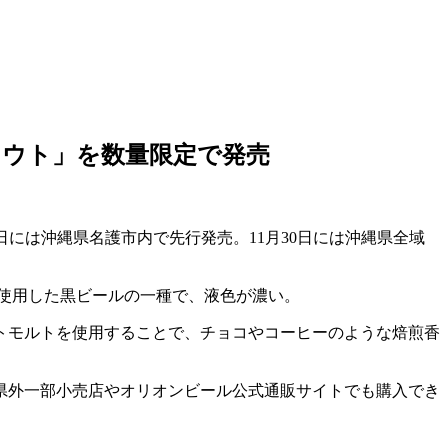
スタウト」を数量限定で発売
4日には沖縄県名護市内で先行発売。11月30日には沖縄県全域
使用した黒ビールの一種で、液色が濃い。
トモルトを使用することで、チョコやコーヒーのような焙煎香
、県外一部小売店やオリオンビール公式通販サイトでも購入でき