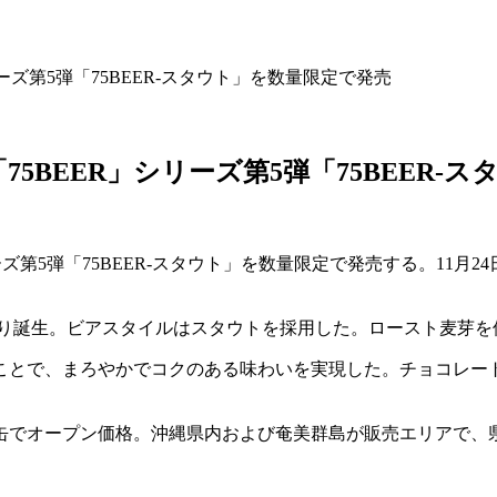
ズ第5弾「75BEER-スタウト」を数量限定で発売
BEER」シリーズ第5弾「75BEER-
ズ第5弾「75BEER-スタウト」を数量限定で発売する。11月2
より誕生。ビアスタイルはスタウトを採用した。ロースト麦芽を
ことで、まろやかでコクのある味わいを実現した。チョコレー
ml缶でオープン価格。沖縄県内および奄美群島が販売エリアで