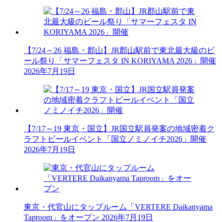
【7/24～26 福島・郡山】JR郡山駅前で東北最大級のビ
ール祭り「サマーフェスタ IN KORIYAMA 2026」開催
2026年7月19日
【7/17～19 東京・国立】JR国立駅員発案の地域密着ク
ラフトビールイベント「国立ノミノイチ2026」開催
2026年7月19日
東京・代官山にタップルーム「VERTERE Daikanyama
Taproom」をオープン
2026年7月19日