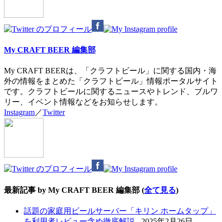
below.
My CRAFT BEER 編集部
My CRAFT BEERは、「クラフトビール」に関する国内・海
外の情報をまとめた「クラフトビール」情報ポータルサイト
です。クラフトビールに関するニュースやトレンド、ブルワ
リー、イベント情報などをお知らせします。
Instagram
／
Twitter
最新記事 by My CRAFT BEER 編集部
(
全て見る
)
話題の家庭用ビールサーバー「キリン ホームタップ」
を利用者レビュー含め徹底解説
- 2025年2月26日