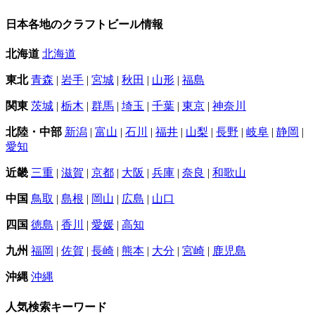
日本各地のクラフトビール情報
北海道
北海道
東北
青森
|
岩手
|
宮城
|
秋田
|
山形
|
福島
関東
茨城
|
栃木
|
群馬
|
埼玉
|
千葉
|
東京
|
神奈川
北陸・中部
新潟
|
富山
|
石川
|
福井
|
山梨
|
長野
|
岐阜
|
静岡
|
愛知
近畿
三重
|
滋賀
|
京都
|
大阪
|
兵庫
|
奈良
|
和歌山
中国
鳥取
|
島根
|
岡山
|
広島
|
山口
四国
徳島
|
香川
|
愛媛
|
高知
九州
福岡
|
佐賀
|
長崎
|
熊本
|
大分
|
宮崎
|
鹿児島
沖縄
沖縄
人気検索キーワード