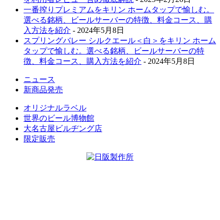
一番搾りプレミアムをキリン ホームタップで愉しむ。
選べる銘柄、ビールサーバーの特徴、料金コース、購
入方法を紹介
- 2024年5月8日
スプリングバレー シルクエール＜白＞をキリン ホーム
タップで愉しむ。選べる銘柄、ビールサーバーの特
徴、料金コース、購入方法を紹介
- 2024年5月8日
ニュース
新商品発売
オリジナルラベル
世界のビール博物館
大名古屋ビルヂング店
限定販売