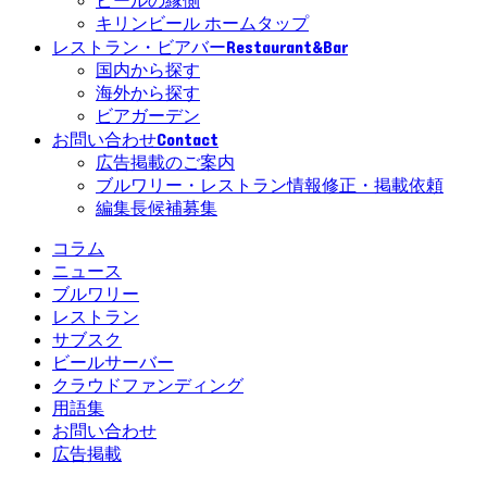
ビールの縁側
キリンビール ホームタップ
Restaurant&Bar
レストラン・ビアバー
国内から探す
海外から探す
ビアガーデン
Contact
お問い合わせ
広告掲載のご案内
ブルワリー・レストラン情報修正・掲載依頼
編集長候補募集
コラム
ニュース
ブルワリー
レストラン
サブスク
ビールサーバー
クラウドファンディング
用語集
お問い合わせ
広告掲載