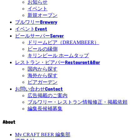
お知らせ
イベント
新規オープン
Brewery
ブルワリー
Event
イベント
Server
ビールサーバー
ドリームビア（DREAMBEER）
ビールの縁側
キリンビール ホームタップ
Restaurant&Bar
レストラン・ビアバー
国内から探す
海外から探す
ビアガーデン
Contact
お問い合わせ
広告掲載のご案内
ブルワリー・レストラン情報修正・掲載依頼
編集長候補募集
About
My CRAFT BEER 編集部