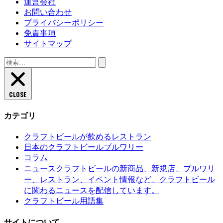
運営会社
お問い合わせ
プライバシーポリシー
免責事項
サイトマップ
検
索:
CLOSE
カテゴリ
クラフトビールが飲めるレストラン
日本のクラフトビールブルワリー
コラム
クラフトビールの新商品、新規店、ブルワリ
ニュース
ー、レストラン、イベント情報など、クラフトビール
に関わるニュースを配信しています。
クラフトビール用語集
サイトについて