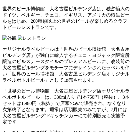
世界のビール博物館 大名古屋ビルヂング店は、独占輸入の
ドイツ、ベルギー、チェコ、イギリス、アメリカの樽生ビー
ルをはじめ、200種類以上の世界のビールが楽しめるクラフ
トビールレストランです。
オリジナルラベルビールは「世界のビール博物館 大名古屋
ビルヂング店」が独自に輸入するチェコ・ヨジャック醸造所
醸造のピルスナースタイルのプレミアムビールに、改装前の
大名古屋ビルヂングをモチーフにデザインされたラベルを伴
い「世界のビール博物館 大名古屋ビルヂング店オリジナル
ラベルボトルビール」として販売されます。
「世界のビール博物館 大名古屋ビルヂング店オリジナルラ
ベルボトルビール」は、330ml入りで1本750円（税抜）、3本
セットは1,980円（税抜）で店頭のみで販売され、なくなり
次第終了となります。通常は店頭販売のみですが、7月には
大名古屋ビルヂング1Fキッチンカーにて特別販売も実施予
定です。