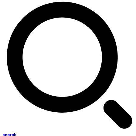
search