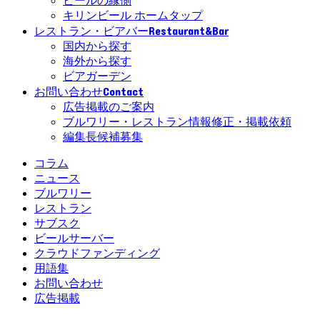
ビールの縁側
キリンビール ホームタップ
Restaurant&Bar
レストラン・ビアバー
国内から探す
海外から探す
ビアガーデン
Contact
お問い合わせ
広告掲載のご案内
ブルワリー・レストラン情報修正・掲載依頼
編集長候補募集
コラム
ニュース
ブルワリー
レストラン
サブスク
ビールサーバー
クラウドファンディング
用語集
お問い合わせ
広告掲載