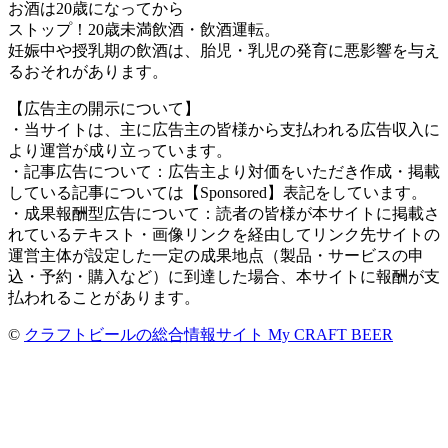
お酒は20歳になってから
ストップ！20歳未満飲酒・飲酒運転。
妊娠中や授乳期の飲酒は、胎児・乳児の発育に悪影響を与え
るおそれがあります。
【広告主の開示について】
・当サイトは、主に広告主の皆様から支払われる広告収入に
より運営が成り立っています。
・記事広告について：広告主より対価をいただき作成・掲載
している記事については【Sponsored】表記をしています。
・成果報酬型広告について：読者の皆様が本サイトに掲載さ
れているテキスト・画像リンクを経由してリンク先サイトの
運営主体が設定した一定の成果地点（製品・サービスの申
込・予約・購入など）に到達した場合、本サイトに報酬が支
払われることがあります。
©
クラフトビールの総合情報サイト My CRAFT BEER