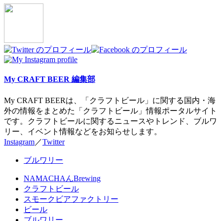
tabs
change
content
below.
My CRAFT BEER 編集部
My CRAFT BEERは、「クラフトビール」に関する国内・海
外の情報をまとめた「クラフトビール」情報ポータルサイト
です。クラフトビールに関するニュースやトレンド、ブルワ
リー、イベント情報などをお知らせします。
Instagram
／
Twitter
ブルワリー
NAMACHAんBrewing
クラフトビール
スモークビアファクトリー
ビール
ブルワリー