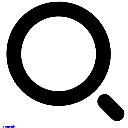
search