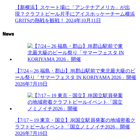
【新横浜】スケート場に「アンテナアメリカ」が出
現？クラフトビール片手にアイスホッケーチーム横浜
GRITSの熱戦を観戦！
2024年10月11日
News
【7/24～26 福島・郡山】JR郡山駅前で東北最大級のビ
ール祭り「サマーフェスタ IN KORIYAMA 2026」開催
2026年7月19日
【7/17～19 東京・国立】JR国立駅員発案の地域密着ク
ラフトビールイベント「国立ノミノイチ2026」開催
2026年7月19日