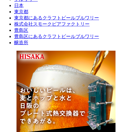
日本
東京都
東京都にあるクラフトビールブルワリー
株式会社スモークビアファクトリー
豊島区
豊島区にあるクラフトビールブルワリー
醸造所