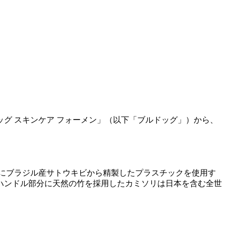
グ スキンケア フォーメン」（以下「ブルドッグ」）から、
器にブラジル産サトウキビから精製したプラスチックを使用す
ハンドル部分に天然の竹を採用したカミソリは日本を含む全世