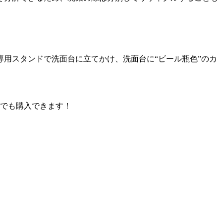
用スタンドで洗面台に立てかけ、洗面台に“ビール瓶色”のカ
ンでも購入できます！