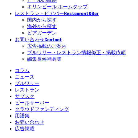
ビールの縁側
キリンビール ホームタップ
Restaurant&Bar
レストラン・ビアバー
国内から探す
海外から探す
ビアガーデン
Contact
お問い合わせ
広告掲載のご案内
ブルワリー・レストラン情報修正・掲載依頼
編集長候補募集
コラム
ニュース
ブルワリー
レストラン
サブスク
ビールサーバー
クラウドファンディング
用語集
お問い合わせ
広告掲載