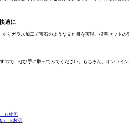
快適に
、すりガラス加工で宝石のような見た目を実現。標準セットの専
並びますので、ぜひ手に取ってみてください。もちろん、オンライ
） ５枚刃
き） ５枚刃