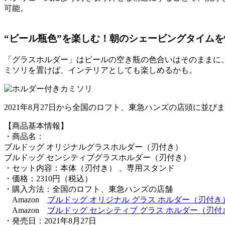
可能。
“ビール瓶色”を楽しむ！朝のシェービングタイムを
「グラスホルダー」はビールの空き瓶の色合いはそのままに
ミソリを置けば、インテリアとしても楽しめるかも。
2021年8月27日から全国のロフト、東急ハンズの店頭に
【商品基本情報】
・商品名：
ブルドッグ オリジナルグラスホルダー（刃付き）
ブルドッグ センシティブグラスホルダー（刃付き）
・セット内容：本体（刃付き） 、専用スタンド
・価格：2310円（税込）
・購入方法：全国のロフト、東急ハンズの店舗
Amazon
ブルドッグ オリジナル グラス ホルダー（刃付き
Amazon
ブルドッグ センシティブ グラス ホルダー（刃付
・発売日：2021年8月27日