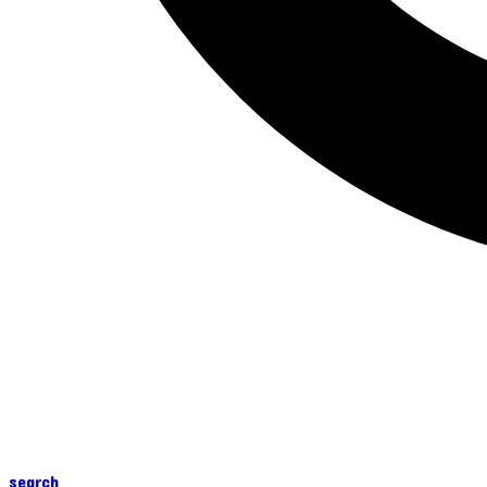
search