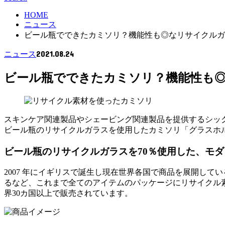
HOME
ニュース
ビール瓶でできたカミソリ？機能性も◎なリサイクルガ
2021.08.24
ニュース
ビール瓶でできたカミソリ？機能性も
スキンケア関連製品やシェービング関連製品を提供するシック
ビール瓶のリサイクルガラスを使用したカミソリ「グラスホ
ビール瓶のリサイクルガラスを70％使用した、モ
2007 年にイギリスで誕生し現在世界各国で商品を展開し
るなど、これまで全てのアイテムのパッケージにリサイクル
界30カ国以上で販売されています。