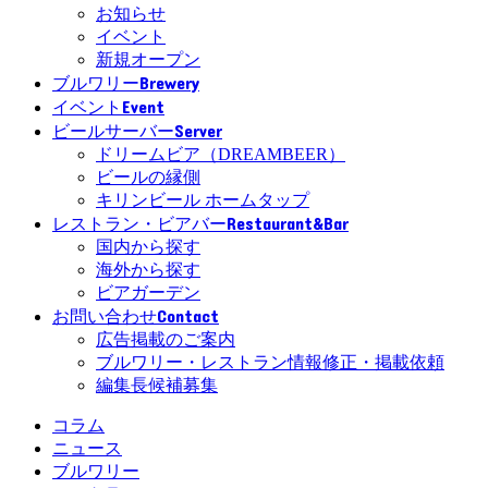
お知らせ
イベント
新規オープン
Brewery
ブルワリー
Event
イベント
Server
ビールサーバー
ドリームビア（DREAMBEER）
ビールの縁側
キリンビール ホームタップ
Restaurant&Bar
レストラン・ビアバー
国内から探す
海外から探す
ビアガーデン
Contact
お問い合わせ
広告掲載のご案内
ブルワリー・レストラン情報修正・掲載依頼
編集長候補募集
コラム
ニュース
ブルワリー