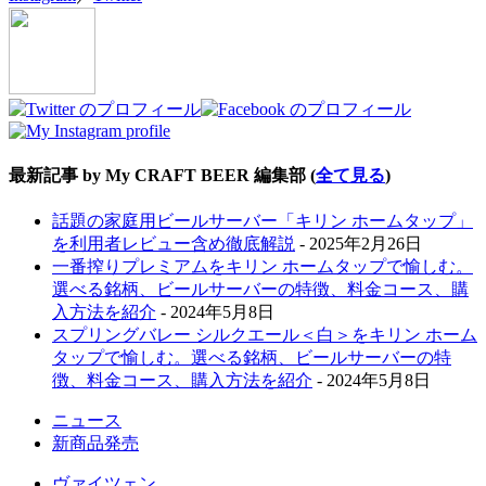
最新記事 by My CRAFT BEER 編集部
(
全て見る
)
話題の家庭用ビールサーバー「キリン ホームタップ」
を利用者レビュー含め徹底解説
- 2025年2月26日
一番搾りプレミアムをキリン ホームタップで愉しむ。
選べる銘柄、ビールサーバーの特徴、料金コース、購
入方法を紹介
- 2024年5月8日
スプリングバレー シルクエール＜白＞をキリン ホーム
タップで愉しむ。選べる銘柄、ビールサーバーの特
徴、料金コース、購入方法を紹介
- 2024年5月8日
ニュース
新商品発売
ヴァイツェン