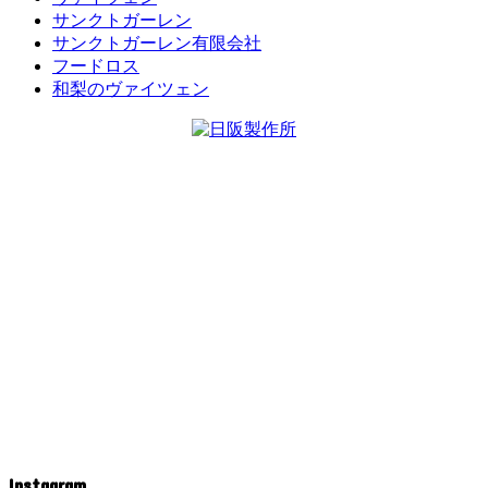
サンクトガーレン
サンクトガーレン有限会社
フードロス
和梨のヴァイツェン
Instagram