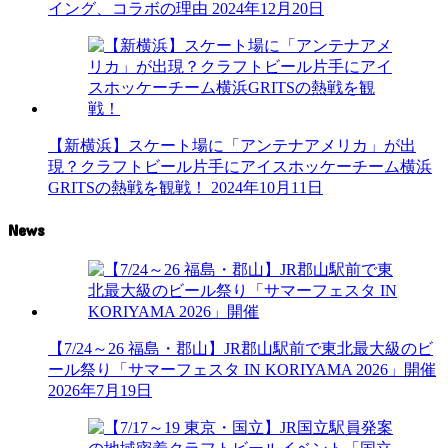
イング、コラボの理由
2024年12月20日
【新横浜】スケート場に「アンテナアメリカ」が出
現？クラフトビール片手にアイスホッケーチーム横浜
GRITSの熱戦を観戦！
2024年10月11日
News
【7/24～26 福島・郡山】JR郡山駅前で東北最大級のビ
ール祭り「サマーフェスタ IN KORIYAMA 2026」開催
2026年7月19日