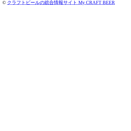
©
クラフトビールの総合情報サイト My CRAFT BEER