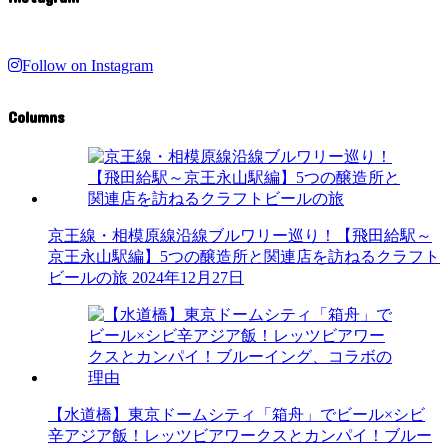
Follow on Instagram
Columns
京王線・相模原線沿線ブルワリー巡り！【飛田給駅～
京王永山駅編】5つの醸造所と関連店を訪ねるクラフト
ビールの旅
2024年12月27日
【水道橋】東京ドームシティ「箱舟」でビール×シビ
辛アジア飯！レッツビアワークスとカンパイ！ブルー