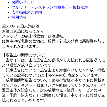
お問い合わせ
ブルワリー・レストラン情報修正・掲載依頼
広告掲載のご案内
採用情報
お酒は20歳になってから
ストップ！20歳未満飲酒・飲酒運転。
妊娠中や授乳期の飲酒は、胎児・乳児の発育に悪影響を与え
るおそれがあります。
【広告主の開示について】
・当サイトは、主に広告主の皆様から支払われる広告収入に
より運営が成り立っています。
・記事広告について：広告主より対価をいただき作成・掲載
している記事については【Sponsored】表記をしています。
・成果報酬型広告について：読者の皆様が本サイトに掲載さ
れているテキスト・画像リンクを経由してリンク先サイトの
運営主体が設定した一定の成果地点（製品・サービスの申
込・予約・購入など）に到達した場合、本サイトに報酬が支
払われることがあります。