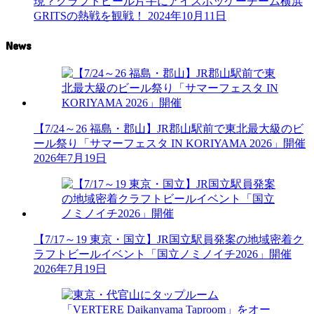
現？クラフトビール片手にアイスホッケーチーム横浜
GRITSの熱戦を観戦！
2024年10月11日
News
【7/24～26 福島・郡山】JR郡山駅前で東北最大級のビ
ール祭り「サマーフェスタ IN KORIYAMA 2026」開催
2026年7月19日
【7/17～19 東京・国立】JR国立駅員発案の地域密着ク
ラフトビールイベント「国立ノミノイチ2026」開催
2026年7月19日