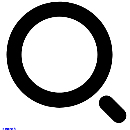
search