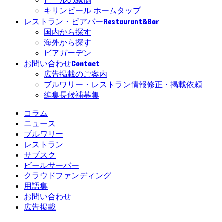
ビールの縁側
キリンビール ホームタップ
Restaurant&Bar
レストラン・ビアバー
国内から探す
海外から探す
ビアガーデン
Contact
お問い合わせ
広告掲載のご案内
ブルワリー・レストラン情報修正・掲載依頼
編集長候補募集
コラム
ニュース
ブルワリー
レストラン
サブスク
ビールサーバー
クラウドファンディング
用語集
お問い合わせ
広告掲載