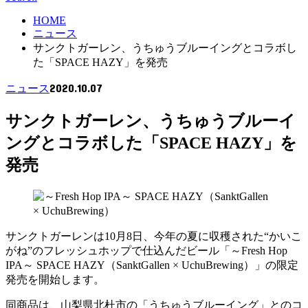
HOME
ニュース
サンクトガーレン、うちゅうブルーイングとコラボし
た「SPACE HAZY」を発売
2020.10.07
ニュース
サンクトガーレン、うちゅうブルーイ
ングとコラボした「SPACE HAZY」を
発売
サンクトガーレンは10月8日、今年の夏に収穫された“かいこ
がね”のフレッシュホップで仕込んだビール「～Fresh Hop
IPA～ SPACE HAZY（SanktGallen × UchuBrewing）」の限定
発売を開始します。
同商品は、山梨県北杜市の「うちゅうブルーイング」とのコ