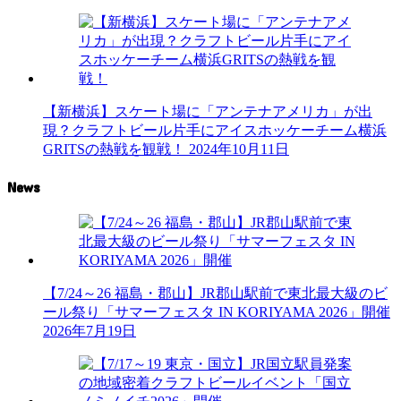
【新横浜】スケート場に「アンテナアメリカ」が出
現？クラフトビール片手にアイスホッケーチーム横浜
GRITSの熱戦を観戦！
2024年10月11日
News
【7/24～26 福島・郡山】JR郡山駅前で東北最大級のビ
ール祭り「サマーフェスタ IN KORIYAMA 2026」開催
2026年7月19日