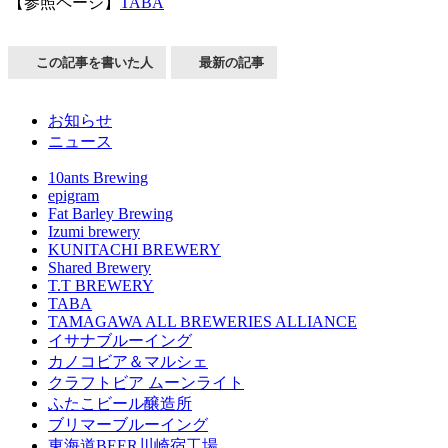
【参照ページ】
TABA
この記事を書いた人
最新の記事
お知らせ
ニュース
10ants Brewing
epigram
Fat Barley Brewing
Izumi brewery
KUNITACHI BREWERY
Shared Brewery
T.T BREWERY
TABA
TAMAGAWA ALL BREWERIES ALLIANCE
イサナブルーイング
カノコビア＆マルシェ
クラフトビア ムーンライト
ふたこビール醸造所
ブリマーブルーイング
東海道BEER川崎宿工場