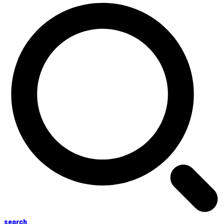
search