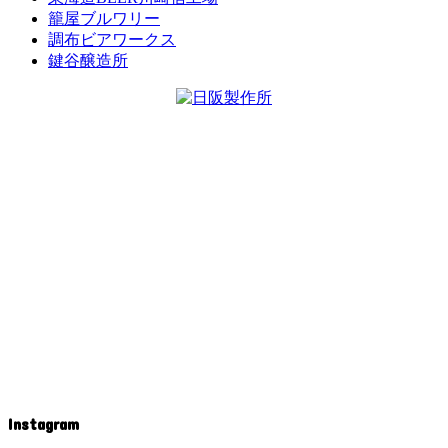
籠屋ブルワリー
調布ビアワークス
鍵谷醸造所
Instagram