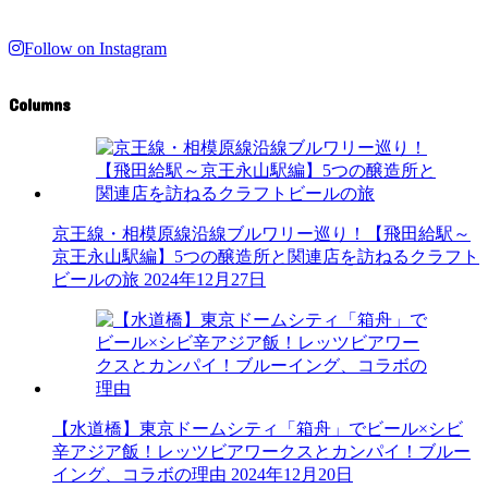
Follow on Instagram
Columns
京王線・相模原線沿線ブルワリー巡り！【飛田給駅～
京王永山駅編】5つの醸造所と関連店を訪ねるクラフト
ビールの旅
2024年12月27日
【水道橋】東京ドームシティ「箱舟」でビール×シビ
辛アジア飯！レッツビアワークスとカンパイ！ブルー
イング、コラボの理由
2024年12月20日