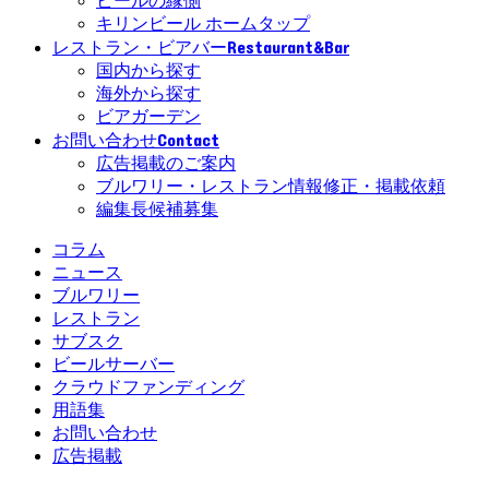
ビールの縁側
キリンビール ホームタップ
Restaurant&Bar
レストラン・ビアバー
国内から探す
海外から探す
ビアガーデン
Contact
お問い合わせ
広告掲載のご案内
ブルワリー・レストラン情報修正・掲載依頼
編集長候補募集
コラム
ニュース
ブルワリー
レストラン
サブスク
ビールサーバー
クラウドファンディング
用語集
お問い合わせ
広告掲載