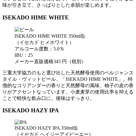
味が引き立て、さっぱりとした余韻が楽しめます。
ISEKADO HIME WHITE
ISEKADO HIME WHITE 350ml缶
（イセカド ヒメホワイト）
アルコール度数：5.0％
IBU：25
メーカー直販価格345 円（税別）
三重大学協力のもと選び出した天然酵母使用のベルジャンス
タイル・ヴィットビール、「ISEKADO HIME WHITE」。特
徴的なコリアンダーの香りと天然酵母の風味、柚子の皮の香
りがアクセントなっています。小麦麦芽の使用比率を抑える
ことで軽快な飲み口に。後味はすっきり。
ISEKADO HAZY IPA
ISEKADO HAZY IPA 350ml缶
（イセカド ヘイジーアイピーエー）