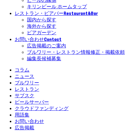
ビールの縁側
キリンビール ホームタップ
Restaurant&Bar
レストラン・ビアバー
国内から探す
海外から探す
ビアガーデン
Contact
お問い合わせ
広告掲載のご案内
ブルワリー・レストラン情報修正・掲載依頼
編集長候補募集
コラム
ニュース
ブルワリー
レストラン
サブスク
ビールサーバー
クラウドファンディング
用語集
お問い合わせ
広告掲載