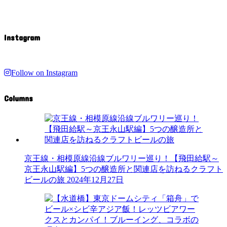
Instagram
Follow on Instagram
Columns
京王線・相模原線沿線ブルワリー巡り！【飛田給駅～
京王永山駅編】5つの醸造所と関連店を訪ねるクラフト
ビールの旅
2024年12月27日