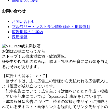
編集部のご紹介
お問い合わせ
お問い合わせ
ブルワリー・レストラン情報修正・掲載依頼
広告掲載のご案内
採用情報
お酒は20歳になってから
ストップ！20歳未満飲酒・飲酒運転。
妊娠中や授乳期の飲酒は、胎児・乳児の発育に悪影響を与え
るおそれがあります。
【広告主の開示について】
・当サイトは、主に広告主の皆様から支払われる広告収入に
より運営が成り立っています。
・記事広告について：広告主より対価をいただき作成・掲載
している記事については【Sponsored】表記をしています。
・成果報酬型広告について：読者の皆様が本サイトに掲載さ
れているテキスト・画像リンクを経由してリンク先サイトの