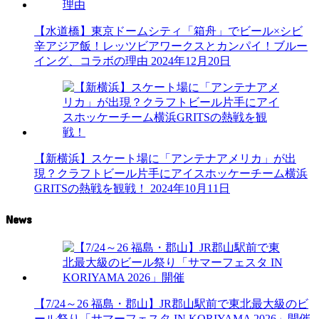
【水道橋】東京ドームシティ「箱舟」でビール×シビ
辛アジア飯！レッツビアワークスとカンパイ！ブルー
イング、コラボの理由
2024年12月20日
【新横浜】スケート場に「アンテナアメリカ」が出
現？クラフトビール片手にアイスホッケーチーム横浜
GRITSの熱戦を観戦！
2024年10月11日
News
【7/24～26 福島・郡山】JR郡山駅前で東北最大級のビ
ール祭り「サマーフェスタ IN KORIYAMA 2026」開催