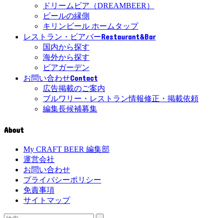
ドリームビア（DREAMBEER）
ビールの縁側
キリンビール ホームタップ
Restaurant&Bar
レストラン・ビアバー
国内から探す
海外から探す
ビアガーデン
Contact
お問い合わせ
広告掲載のご案内
ブルワリー・レストラン情報修正・掲載依頼
編集長候補募集
About
My CRAFT BEER 編集部
運営会社
お問い合わせ
プライバシーポリシー
免責事項
サイトマップ
検