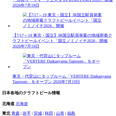
2026年7月19日
【7/17～19 東京・国立】JR国立駅員発案の地域密着ク
ラフトビールイベント「国立ノミノイチ2026」開催
2026年7月19日
東京・代官山にタップルーム「VERTERE Daikanyama
Taproom」をオープン
2026年7月19日
日本各地のクラフトビール情報
北海道
北海道
東北
青森
|
岩手
|
宮城
|
秋田
|
山形
|
福島