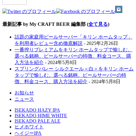
最新記事 by My CRAFT BEER 編集部
(
全て見る
)
話題の家庭用ビールサーバー「キリン ホームタップ」
を利用者レビュー含め徹底解説
- 2025年2月26日
一番搾りプレミアムをキリン ホームタップで愉しむ。
選べる銘柄、ビールサーバーの特徴、料金コース、購
入方法を紹介
- 2024年5月8日
スプリングバレー シルクエール＜白＞をキリン ホーム
タップで愉しむ。選べる銘柄、ビールサーバーの特
徴、料金コース、購入方法を紹介
- 2024年5月8日
お知らせ
ニュース
ISEKADO HAZY IPA
ISEKADO HIME WHITE
ISEKADO PALE ALE
ヒメホワイト
ヘイジーIPA