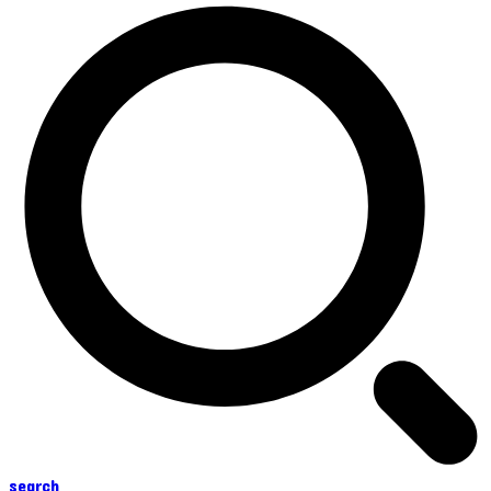
search