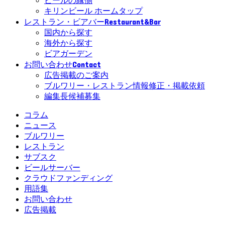
ビールの縁側
キリンビール ホームタップ
Restaurant&Bar
レストラン・ビアバー
国内から探す
海外から探す
ビアガーデン
Contact
お問い合わせ
広告掲載のご案内
ブルワリー・レストラン情報修正・掲載依頼
編集長候補募集
コラム
ニュース
ブルワリー
レストラン
サブスク
ビールサーバー
クラウドファンディング
用語集
お問い合わせ
広告掲載