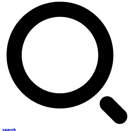
search