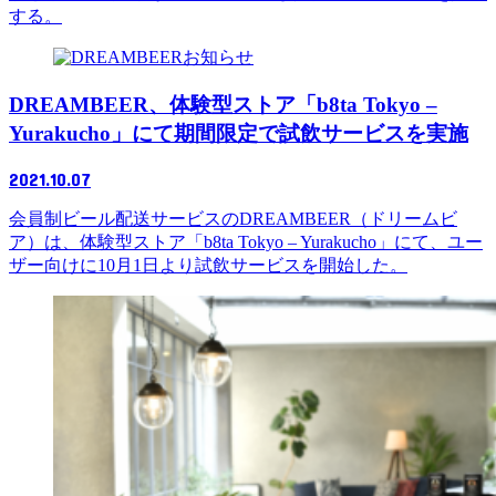
する。
お知らせ
DREAMBEER、体験型ストア「b8ta Tokyo –
Yurakucho」にて期間限定で試飲サービスを実施
2021.10.07
会員制ビール配送サービスのDREAMBEER（ドリームビ
ア）は、体験型ストア「b8ta Tokyo – Yurakucho」にて、ユー
ザー向けに10月1日より試飲サービスを開始した。