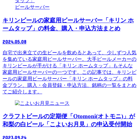
ビールサーバー
キリンビールの家庭用ビールサーバー「キリン ホ
ームタップ」の料金、購入・申込方法まとめ
2024.05.08
自宅で出来立ての生ビールを飲めるとあって、少しずつ人気
を集めている家庭用ビールサーバー。大手ビールメーカーの
キリンビールが手がける「キリン ホームタップ」もそんな
家庭用ビールサーバーの一つです。この記事では、キリンビ
ールの家庭用ビールサーバー「キリン ホームタップ」の料
金プラン、購入・会員登録・申込方法、銘柄の一覧をまとめ
てご紹介します。
ニュース
クラフトビールの定期便「Otomoni(オトモニ)」が
和梨の白ビール「こよいお月見」の申込受付開始
2023.09.24