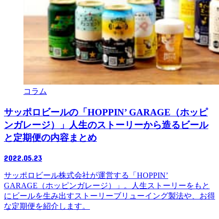
コラム
サッポロビールの「HOPPIN’ GARAGE（ホッピ
ンガレージ）」人生のストーリーから造るビール
と定期便の内容まとめ
2022.05.23
サッポロビール株式会社が運営する「HOPPIN’
GARAGE（ホッピンガレージ）」。人生ストーリーをもと
にビールを生み出すストーリーブリューイング製法や、お得
な定期便を紹介します。