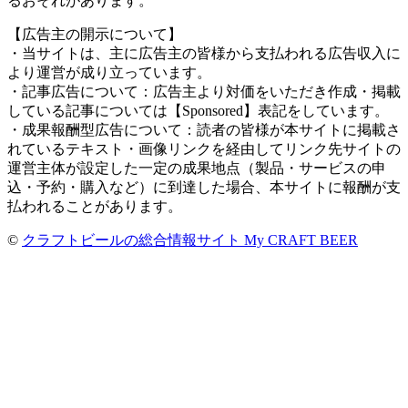
るおそれがあります。
【広告主の開示について】
・当サイトは、主に広告主の皆様から支払われる広告収入に
より運営が成り立っています。
・記事広告について：広告主より対価をいただき作成・掲載
している記事については【Sponsored】表記をしています。
・成果報酬型広告について：読者の皆様が本サイトに掲載さ
れているテキスト・画像リンクを経由してリンク先サイトの
運営主体が設定した一定の成果地点（製品・サービスの申
込・予約・購入など）に到達した場合、本サイトに報酬が支
払われることがあります。
©
クラフトビールの総合情報サイト My CRAFT BEER