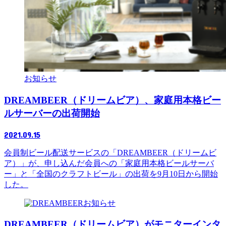
お知らせ
DREAMBEER（ドリームビア）、家庭用本格ビー
ルサーバーの出荷開始
2021.09.15
会員制ビール配送サービスの「DREAMBEER（ドリームビ
ア）」が、申し込んだ会員への「家庭用本格ビールサーバ
ー」と「全国のクラフトビール」の出荷を9月10日から開始
した。
お知らせ
DREAMBEER（ドリームビア）がモニターインタ