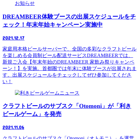
お知らせ
DREAMBEER体験ブースの出展スケジュールをチ
ェック！年末年始キャンペーン実施中
2021.12.17
家庭用本格ビールサーバーで、全国の多彩なクラフトビール
を楽しめる会員制ビール配送サービスDREAMBEERでは、
新規ご入会【年末年始のDREAMBEER 家飲み祭りキャンペ
ーン！】を実施。首都圏では年末に体験ブースが出展されま
す。出展スケジュールをチェックしてぜひ参加してくださ
い！
ニュース
クラフトビールのサブスク「Otomoni」が「利き
ビールゲーム」を発売
2021.11.06
クラフトビールのサブスク「Otomoni（オトモニ）」を運営