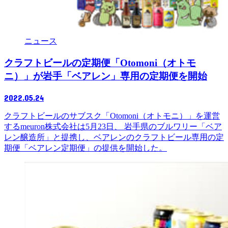
ニュース
クラフトビールの定期便「Otomoni（オトモ
ニ）」が岩手「ベアレン」専用の定期便を開始
2022.05.24
クラフトビールのサブスク「Otomoni（オトモニ）」を運営
するmeuron株式会社は5月23日、 岩手県のブルワリー「ベア
レン醸造所」と提携し、ベアレンのクラフトビール専用の定
期便「ベアレン定期便」の提供を開始した。