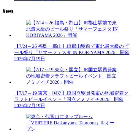
News
【7/24～26 福島・郡山】JR郡山駅前で東北最大級のビ
ール祭り「サマーフェスタ IN KORIYAMA 2026」開催
2026年7月19日
【7/17～19 東京・国立】JR国立駅員発案の地域密着ク
ラフトビールイベント「国立ノミノイチ2026」開催
2026年7月19日