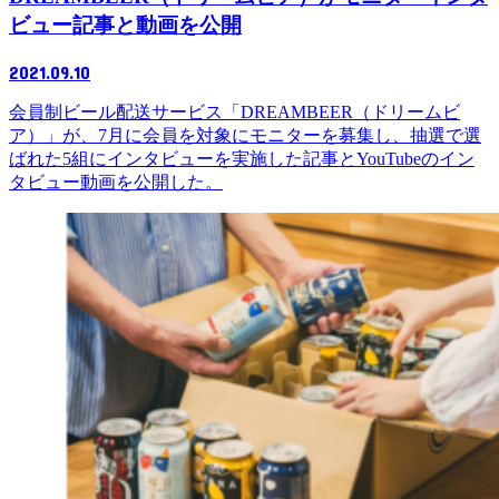
ビュー記事と動画を公開
2021.09.10
会員制ビール配送サービス「DREAMBEER（ドリームビ
ア）」が、7月に会員を対象にモニターを募集し、抽選で選
ばれた5組にインタビューを実施した記事とYouTubeのイン
タビュー動画を公開した。