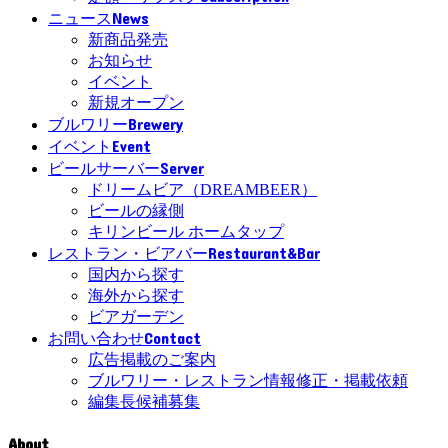
News
ニュース
新商品発売
お知らせ
イベント
新規オープン
Brewery
ブルワリー
Event
イベント
Server
ビールサーバー
ドリームビア（DREAMBEER）
ビールの縁側
キリンビール ホームタップ
Restaurant&Bar
レストラン・ビアバー
国内から探す
海外から探す
ビアガーデン
Contact
お問い合わせ
広告掲載のご案内
ブルワリー・レストラン情報修正・掲載依頼
編集長候補募集
About