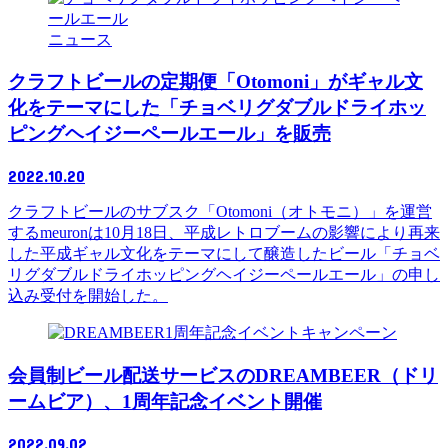
ニュース
クラフトビールの定期便「Otomoni」がギャル文
化をテーマにした「チョベリグダブルドライホッ
ピングヘイジーペールエール」を販売
2022.10.20
クラフトビールのサブスク「Otomoni（オトモニ）」を運営
するmeuronは10月18日、平成レトロブームの影響により再来
した平成ギャル文化をテーマにして醸造したビール「チョベ
リグダブルドライホッピングヘイジーペールエール」の申し
込み受付を開始した。
キャンペーン
会員制ビール配送サービスのDREAMBEER（ドリ
ームビア）、1周年記念イベント開催
2022.09.02