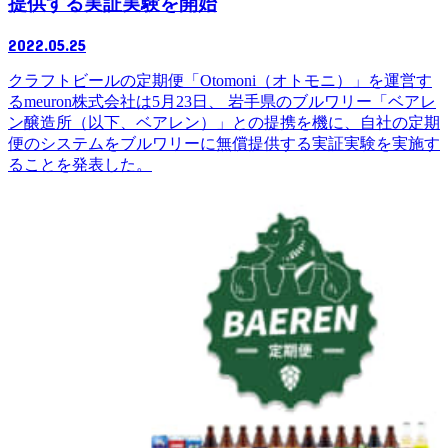
提供する実証実験を開始
2022.05.25
クラフトビールの定期便「Otomoni（オトモニ）」を運営す
るmeuron株式会社は5月23日、 岩手県のブルワリー「ベアレ
ン醸造所（以下、ベアレン）」との提携を機に、自社の定期
便のシステムをブルワリーに無償提供する実証実験を実施す
ることを発表した。