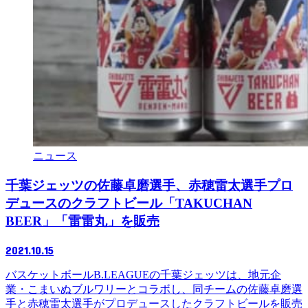
ニュース
千葉ジェッツの佐藤卓磨選手、赤穂雷太選手プロ
デュースのクラフトビール「TAKUCHAN
BEER」「雷雷丸」を販売
2021.10.15
バスケットボールB.LEAGUEの千葉ジェッツは、地元企
業・こまいぬブルワリーとコラボし、同チームの佐藤卓磨選
手と赤穂雷太選手がプロデュースしたクラフトビールを販売