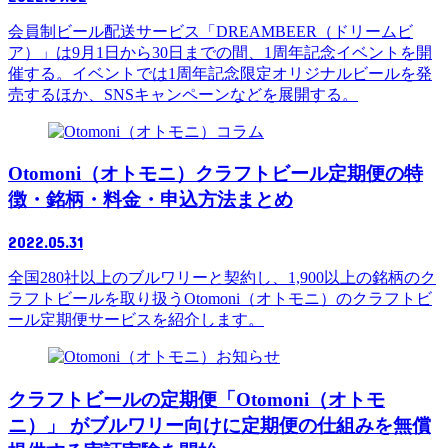
会員制ビール配送サービス「DREAMBEER（ドリームビ
ア）」は9月1日から30日までの間、1周年記念イベントを開
催する。イベントでは1周年記念限定オリジナルビールを発
売するほか、SNSキャンペーンなどを展開する。
コラム
Otomoni（オトモニ）クラフトビール定期便の特
徴・銘柄・料金・申込方法まとめ
2022.05.31
全国280社以上のブルワリーと契約し、1,900以上の銘柄のク
ラフトビールを取り扱うOtomoni（オトモニ）のクラフトビ
ール定期便サービスを紹介します。
お知らせ
クラフトビールの定期便「Otomoni（オトモ
ニ）」 がブルワリー向けに定期便の仕組みを無償