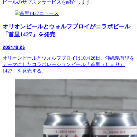
ビールのサブスクサービスを紹介します。
ニュース
オリオンビールとウォルフブロイがコラボビール
「首里1427」を発売
2021.10.26
オリオンビールとウォルフブロイは10月26日、沖縄県首里を
テーマにしたコラボレーションビール「首里（しゅり）
1427」を発売する。