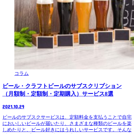
コラム
ビール・クラフトビールのサブスクリプション
（月額制・定額制・定期購入）サービス8選
2021.10.29
ビールのサブスクサービスは、定額料金を支払うことで自宅
においしいビールが届いたり、さまざまな種類のビールを楽
しめたりと、ビール好きにはうれしいサービスです。そんな