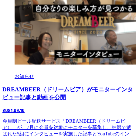
お知らせ
DREAMBEER（ドリームビア）がモニターインタ
ビュー記事と動画を公開
2021.09.10
会員制ビール配送サービス「DREAMBEER（ドリームビ
ア）」が、7月に会員を対象にモニターを募集し、抽選で選
ばれた5組にインタビューを実施した記事とYouTubeのイン