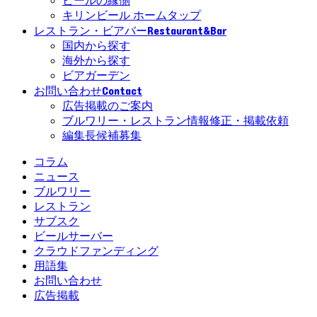
ビールの縁側
キリンビール ホームタップ
Restaurant&Bar
レストラン・ビアバー
国内から探す
海外から探す
ビアガーデン
Contact
お問い合わせ
広告掲載のご案内
ブルワリー・レストラン情報修正・掲載依頼
編集長候補募集
コラム
ニュース
ブルワリー
レストラン
サブスク
ビールサーバー
クラウドファンディング
用語集
お問い合わせ
広告掲載