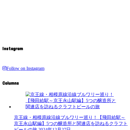
Instagram
Follow on Instagram
Columns
京王線・相模原線沿線ブルワリー巡り！【飛田給駅～
京王永山駅編】5つの醸造所と関連店を訪ねるクラフト
ビールの旅
2024年12月27日