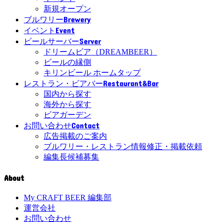
新規オープン
Brewery
ブルワリー
Event
イベント
Server
ビールサーバー
ドリームビア（DREAMBEER）
ビールの縁側
キリンビール ホームタップ
Restaurant&Bar
レストラン・ビアバー
国内から探す
海外から探す
ビアガーデン
Contact
お問い合わせ
広告掲載のご案内
ブルワリー・レストラン情報修正・掲載依頼
編集長候補募集
About
My CRAFT BEER 編集部
運営会社
お問い合わせ