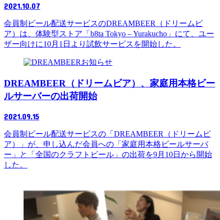
2021.10.07
会員制ビール配送サービスのDREAMBEER（ドリームビ
ア）は、体験型ストア「b8ta Tokyo – Yurakucho」にて、ユー
ザー向けに10月1日より試飲サービスを開始した。
お知らせ
DREAMBEER（ドリームビア）、家庭用本格ビー
ルサーバーの出荷開始
2021.09.15
会員制ビール配送サービスの「DREAMBEER（ドリームビ
ア）」が、申し込んだ会員への「家庭用本格ビールサーバ
ー」と「全国のクラフトビール」の出荷を9月10日から開始
した。