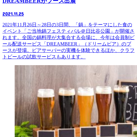
DREAMBEERがブース出展
2021.11.25
2021年11月26日～28日の3日間、「鍋」をテーマにした食の
イベント「ご当地鍋フェスティバル＠日比谷公園」が開催さ
れます。全国の鍋料理が大集合する会場に、今年は会員制ビ
ール配送サービス「DREAMBEER」（ドリームビア）のブ
ースが登場。ビアサーバーの実機を体験できるほか、クラフ
トビールの試飲サービスもあります。