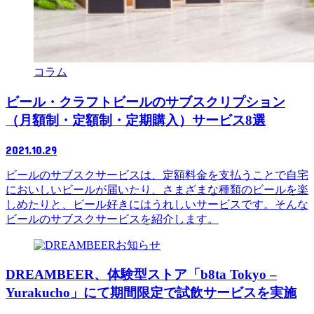
コラム
ビール・クラフトビールのサブスクリプション
（月額制・定額制・定期購入）サービス8選
2021.10.29
ビールのサブスクサービスは、定額料金を支払うことで自宅
においしいビールが届いたり、さまざまな種類のビールを楽
しめたりと、ビール好きにはうれしいサービスです。そんな
ビールのサブスクサービスを紹介します。
お知らせ
DREAMBEER、体験型ストア「b8ta Tokyo –
Yurakucho」にて期間限定で試飲サービスを実施