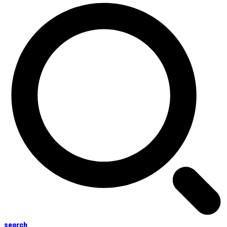
search