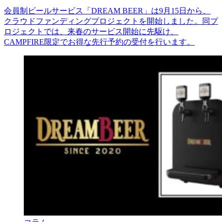
会員制ビールサービス「DREAM BEER」は9月15日から、
クラウドファンディングプロジェクトを開始しました。同プ
ロジェクトでは、来春のサービス開始に先駆け、
CAMPFIRE限定でお得な先行予約の受付を行います。