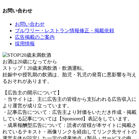
お問い合わせ
お問い合わせ
ブルワリー・レストラン情報修正・掲載依頼
広告掲載のご案内
採用情報
お酒は20歳になってから
ストップ！20歳未満飲酒・飲酒運転。
妊娠中や授乳期の飲酒は、胎児・乳児の発育に悪影響を与え
るおそれがあります。
【広告主の開示について】
・当サイトは、主に広告主の皆様から支払われる広告収入に
より運営が成り立っています。
・記事広告について：広告主より対価をいただき作成・掲載
している記事については【Sponsored】表記をしています。
・成果報酬型広告について：読者の皆様が本サイトに掲載さ
れているテキスト・画像リンクを経由してリンク先サイトの
運営主体が設定した一定の成果地点（製品・サービスの申