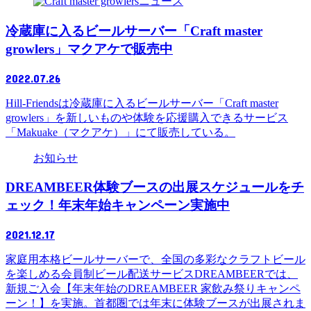
ニュース
冷蔵庫に入るビールサーバー「Craft master
growlers」マクアケで販売中
2022.07.26
Hill-Friendsは冷蔵庫に入るビールサーバー「Craft master
growlers」を新しいものや体験を応援購入できるサービス
「Makuake（マクアケ）」にて販売している。
お知らせ
DREAMBEER体験ブースの出展スケジュールをチ
ェック！年末年始キャンペーン実施中
2021.12.17
家庭用本格ビールサーバーで、全国の多彩なクラフトビール
を楽しめる会員制ビール配送サービスDREAMBEERでは、
新規ご入会【年末年始のDREAMBEER 家飲み祭りキャンペ
ーン！】を実施。首都圏では年末に体験ブースが出展されま