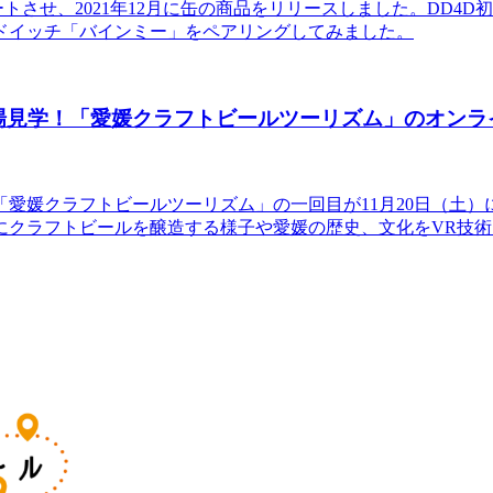
ートさせ、2021年12月に缶の商品をリリースしました。DD4D初
ドイッチ「バインミー」をペアリングしてみました。
場見学！「愛媛クラフトビールツーリズム」のオンラ
愛媛クラフトビールツーリズム」の一回目が11月20日（土
にクラフトビールを醸造する様子や愛媛の歴史、文化をVR技