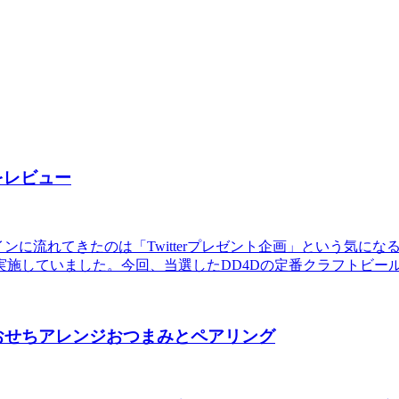
本をレビュー
ラインに流れてきたのは「Twitterプレゼント企画」という気
施していました。今回、当選したDD4Dの定番クラフトビール
！おせちアレンジおつまみとペアリング