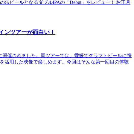
の缶ビールとなるダブルIPAの「Debut」をレビュー！ お正月
インツアーが面白い！
）に開催されました。同ツアーでは、愛媛でクラフトビールに携
術を活用した映像で楽しめます。今回はそんな第一回目の体験