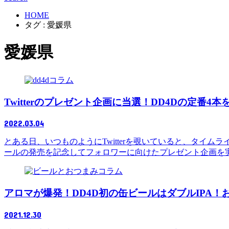
HOME
タグ : 愛媛県
愛媛県
コラム
Twitterのプレゼント企画に当選！DD4Dの定番4
2022.03.04
とある日、いつものようにTwitterを覗いていると、タイム
ールの発売を記念してフォロワーに向けたプレゼント企画を実
コラム
アロマが爆発！DD4D初の缶ビールはダブルIPA
2021.12.30