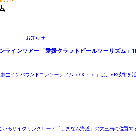
お知らせ
ンラインツアー「愛媛クラフトビールツーリズム」10
域創生インバウンドコンソーシアム（ERTC）」は、VR技術
ているサイクリングロード「しまなみ海道」の大三島に位置す