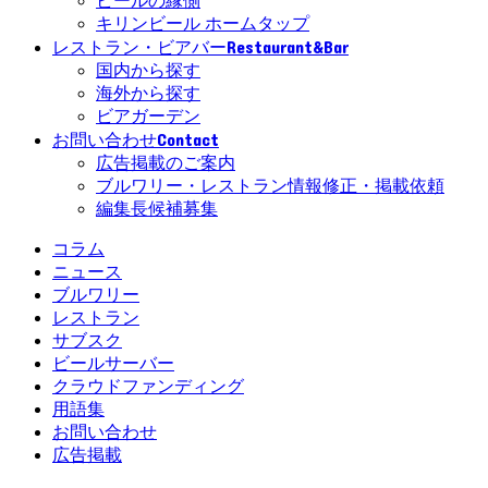
ビールの縁側
キリンビール ホームタップ
Restaurant&Bar
レストラン・ビアバー
国内から探す
海外から探す
ビアガーデン
Contact
お問い合わせ
広告掲載のご案内
ブルワリー・レストラン情報修正・掲載依頼
編集長候補募集
コラム
ニュース
ブルワリー
レストラン
サブスク
ビールサーバー
クラウドファンディング
用語集
お問い合わせ
広告掲載