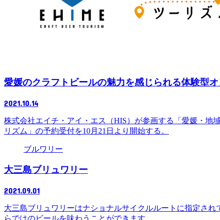
愛媛のクラフトビールの魅力を感じられる体験型オ
2021.10.14
株式会社エイチ・アイ・エス（HIS）が参画する「愛媛・地
リズム」の予約受付を10月21日より開始する。
ブルワリー
大三島ブリュワリー
2021.09.01
大三島ブリュワリーはナショナルサイクルルートに指定され
らではのビールを味わうことができます。