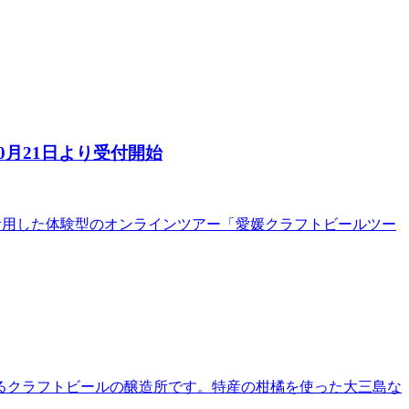
月21日より受付開始
を活用した体験型のオンラインツアー「愛媛クラフトビールツー
るクラフトビールの醸造所です。特産の柑橘を使った大三島な