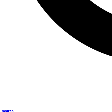
search